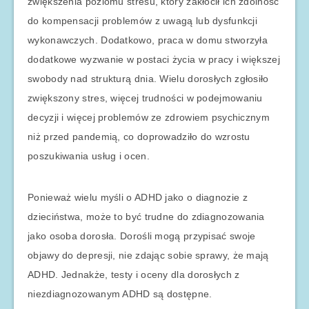
zwiększenia poziomu stresu, który zakłócił ich zdolność
do kompensacji problemów z uwagą lub dysfunkcji
wykonawczych. Dodatkowo, praca w domu stworzyła
dodatkowe wyzwanie w postaci życia w pracy i większej
swobody nad strukturą dnia. Wielu dorosłych zgłosiło
zwiększony stres, więcej trudności w podejmowaniu
decyzji i więcej problemów ze zdrowiem psychicznym
niż przed pandemią, co doprowadziło do wzrostu
poszukiwania usług i ocen.
Ponieważ wielu myśli o ADHD jako o diagnozie z
dzieciństwa, może to być trudne do zdiagnozowania
jako osoba dorosła. Dorośli mogą przypisać swoje
objawy do depresji, nie zdając sobie sprawy, że mają
ADHD. Jednakże, testy i oceny dla dorosłych z
niezdiagnozowanym ADHD są dostępne.