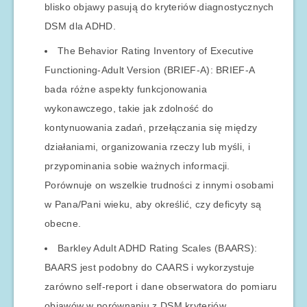
blisko objawy pasują do kryteriów diagnostycznych
DSM dla ADHD.
The Behavior Rating Inventory of Executive
Functioning-Adult Version (BRIEF-A): BRIEF-A
bada różne aspekty funkcjonowania
wykonawczego, takie jak zdolność do
kontynuowania zadań, przełączania się między
działaniami, organizowania rzeczy lub myśli, i
przypominania sobie ważnych informacji.
Porównuje on wszelkie trudności z innymi osobami
w Pana/Pani wieku, aby określić, czy deficyty są
obecne.
Barkley Adult ADHD Rating Scales (BAARS):
BAARS jest podobny do CAARS i wykorzystuje
zarówno self-report i dane obserwatora do pomiaru
objawów w porównaniu z DSM kryteriów