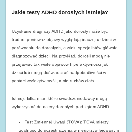
Jakie testy ADHD dorosłych istnieją?
Uzyskanie diagnozy ADHD jako dorosły może być
trudne, ponieważ objawy wyglądają inaczej u dzieci w
porównaniu do dorosłych, a wielu specjalistów głównie
diagnozować dzieci. Na przykład, dorośli mogą nie
przejawiać tak wiele objawów hiperaktywności jak
dzieci lub mogą doświadczać nadpobudliwości w
postaci wyścigów myśli, a nie ruchów ciała.
Istnieje kilka miar, które świadczeniodawcy mogą
wykorzystać do oceny dorosłych pod kątem ADHD:
Test Zmiennej Uwagi (TOVA): TOVA mierzy
zdolność do uczestniczenia w nieuprzywilejowanym