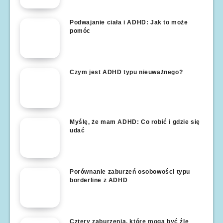
Podwajanie ciała i ADHD: Jak to może
pomóc
Czym jest ADHD typu nieuważnego?
Myślę, że mam ADHD: Co robić i gdzie się
udać
Porównanie zaburzeń osobowości typu
borderline z ADHD
Cztery zaburzenia, które mogą być źle