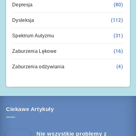
(80)
Depresja
(112)
Dysleksja
(31)
Spektrum Autyzmu
(16)
Zaburzenia Lękowe
(4)
Zaburzenia odżywiania
Ciekawe Artykuły
Nie wszystkie problemy z