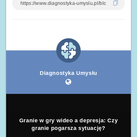
Diagnostyka Umysłu
Granie w gry wideo a depresja: Czy
granie pogarsza sytuację?