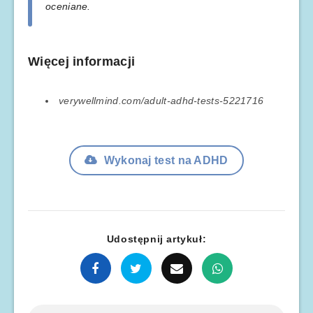
oceniane.
Więcej informacji
verywellmind.com/adult-adhd-tests-5221716
Wykonaj test na ADHD
Udostępnij artykuł: