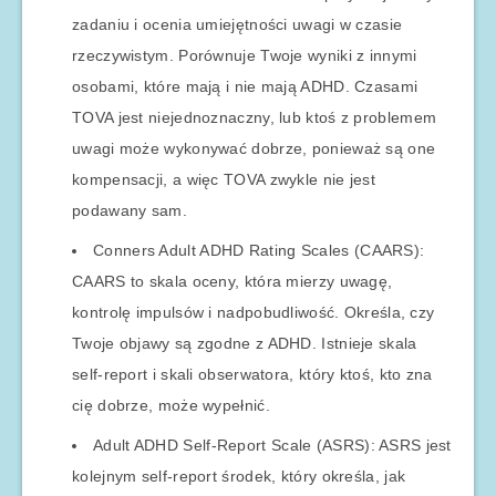
zadaniu i ocenia umiejętności uwagi w czasie
rzeczywistym. Porównuje Twoje wyniki z innymi
osobami, które mają i nie mają ADHD. Czasami
TOVA jest niejednoznaczny, lub ktoś z problemem
uwagi może wykonywać dobrze, ponieważ są one
kompensacji, a więc TOVA zwykle nie jest
podawany sam.
Conners Adult ADHD Rating Scales (CAARS):
CAARS to skala oceny, która mierzy uwagę,
kontrolę impulsów i nadpobudliwość. Określa, czy
Twoje objawy są zgodne z ADHD. Istnieje skala
self-report i skali obserwatora, który ktoś, kto zna
cię dobrze, może wypełnić.
Adult ADHD Self-Report Scale (ASRS): ASRS jest
kolejnym self-report środek, który określa, jak