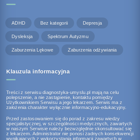
ADHD
Bez kategorii
Depresja
Dysleksja
Spektrum Autyzmu
Zaburzenia Lękowe
Zaburzenia odżywiania
Klauzula informacyjna
Treści z serwisu diagnostyka-umyslu.pl mają na celu
polepszenie, a nie zastąpienie, kontaktu pomiędzy
Użytkownikiem Serwisu a jego lekarzem. Serwis ma z
założenia charakter wyłącznie informacyjno-edukacyjny.
Przed zastosowaniem się do porad z zakresu wiedzy
specjalistycznej, w szczególności medycznych, zawartych
w naszym Serwisie należy bezwzględnie skonsultować się
z lekarzem. Administrator nie ponosi żadnych konsekwencji
wynikających z wykorzystania informacji zawartych w