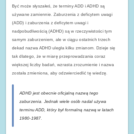
Być może słyszałeś, że terminy ADD i ADHD są
używane zamiennie. Zaburzenia z deficytem uwagi
(ADD) i zaburzenia z deficytem uwagi i
nadpobudliwością (ADHD) są w rzeczywistości tym
samym zaburzeniem, ale w ciągu ostatnich trzech
dekad nazwa ADHD uległa kilku zmianom. Dzieje się
tak dlatego, że w miarę przeprowadzania coraz
większej liczby badań, wzrasta zrozumienie i nazwa
została zmieniona, aby odzwierciedlić tę wiedzę.
ADHD jest obecnie oficjalną nazwą tego
zaburzenia. Jednak wiele osób nadal używa
terminu ADD, który był formalną nazwą w latach
1980-1987.