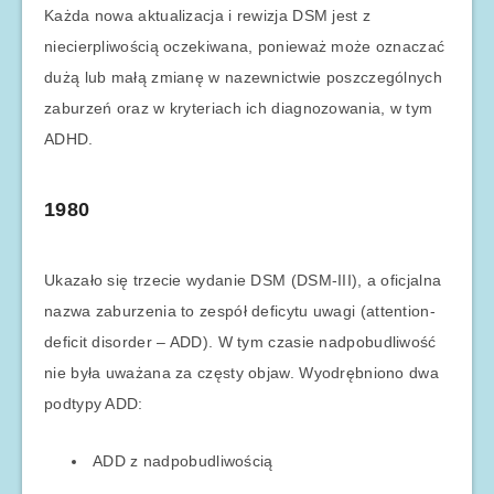
Każda nowa aktualizacja i rewizja DSM jest z
niecierpliwością oczekiwana, ponieważ może oznaczać
dużą lub małą zmianę w nazewnictwie poszczególnych
zaburzeń oraz w kryteriach ich diagnozowania, w tym
ADHD.
1980
Ukazało się trzecie wydanie DSM (DSM-III), a oficjalna
nazwa zaburzenia to zespół deficytu uwagi (attention-
deficit disorder – ADD). W tym czasie nadpobudliwość
nie była uważana za częsty objaw. Wyodrębniono dwa
podtypy ADD:
ADD z nadpobudliwością