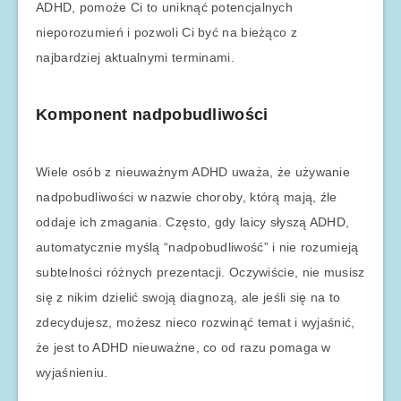
ADHD, pomoże Ci to uniknąć potencjalnych
nieporozumień i pozwoli Ci być na bieżąco z
najbardziej aktualnymi terminami.
Komponent nadpobudliwości
Wiele osób z nieuważnym ADHD uważa, że używanie
nadpobudliwości w nazwie choroby, którą mają, źle
oddaje ich zmagania. Często, gdy laicy słyszą ADHD,
automatycznie myślą “nadpobudliwość” i nie rozumieją
subtelności różnych prezentacji. Oczywiście, nie musisz
się z nikim dzielić swoją diagnozą, ale jeśli się na to
zdecydujesz, możesz nieco rozwinąć temat i wyjaśnić,
że jest to ADHD nieuważne, co od razu pomaga w
wyjaśnieniu.