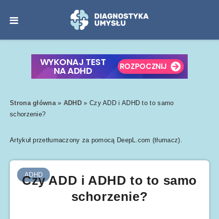
Strona główna
»
ADHD
»
Czy ADD i ADHD to to samo
schorzenie?
Artykuł przetłumaczony za pomocą DeepL.com (tłumacz).
ADHD
Czy ADD i ADHD to to samo
schorzenie?