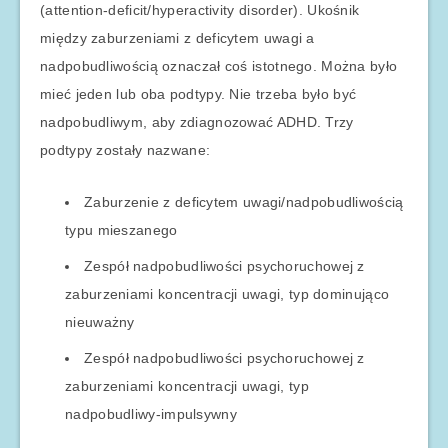
(attention-deficit/hyperactivity disorder). Ukośnik
między zaburzeniami z deficytem uwagi a
nadpobudliwością oznaczał coś istotnego. Można było
mieć jeden lub oba podtypy. Nie trzeba było być
nadpobudliwym, aby zdiagnozować ADHD. Trzy
podtypy zostały nazwane:
Zaburzenie z deficytem uwagi/nadpobudliwością
typu mieszanego
Zespół nadpobudliwości psychoruchowej z
zaburzeniami koncentracji uwagi, typ dominująco
nieuważny
Zespół nadpobudliwości psychoruchowej z
zaburzeniami koncentracji uwagi, typ
nadpobudliwy-impulsywny