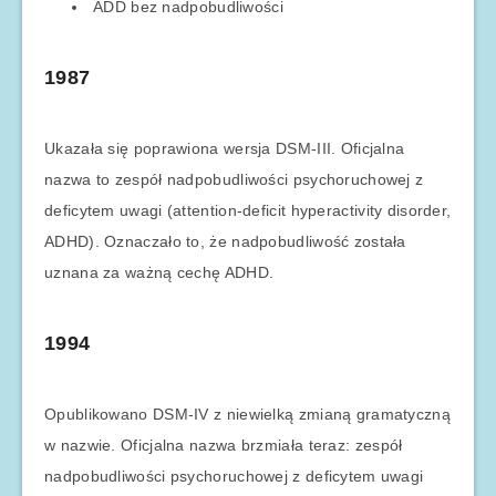
ADD bez nadpobudliwości
1987
Ukazała się poprawiona wersja DSM-III. Oficjalna
nazwa to zespół nadpobudliwości psychoruchowej z
deficytem uwagi (attention-deficit hyperactivity disorder,
ADHD). Oznaczało to, że nadpobudliwość została
uznana za ważną cechę ADHD.
1994
Opublikowano DSM-IV z niewielką zmianą gramatyczną
w nazwie. Oficjalna nazwa brzmiała teraz: zespół
nadpobudliwości psychoruchowej z deficytem uwagi