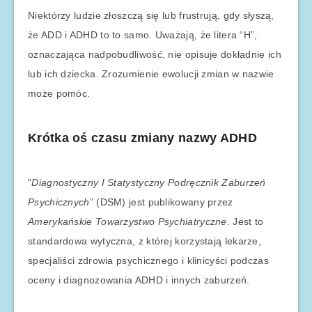
Niektórzy ludzie złoszczą się lub frustrują, gdy słyszą,
że ADD i ADHD to to samo. Uważają, że litera “H”,
oznaczająca nadpobudliwość, nie opisuje dokładnie ich
lub ich dziecka. Zrozumienie ewolucji zmian w nazwie
może pomóc.
Krótka oś czasu zmiany nazwy ADHD
“
Diagnostyczny I Statystyczny Podręcznik Zaburzeń
Psychicznych
” (DSM) jest publikowany przez
Amerykańskie Towarzystwo Psychiatryczne
. Jest to
standardowa wytyczna, z której korzystają lekarze,
specjaliści zdrowia psychicznego i klinicyści podczas
oceny i diagnozowania ADHD i innych zaburzeń.