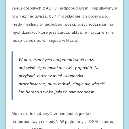
Wielu dorosłych z ADHD nadpobudliwym i impulsywnym
również nie uważa, by “H” dokładnie ich opisywało.
Kiedy myślimy o nadpobudliwości, przychodzi nam na
myśl dziecko, które jest bardzo aktywne fizycznie i nie
może usiedzieć w miejscu w klasie.
W dorosłym życiu nadpobudliwość może
objawiać się w mniej oczywisty sposób. Na
przykład, możesz mieć skłonności
pracoholiczne, dużo mówić, ciągle się wiercić
lub bardzo szybko jeździć samochodem.
Może się też zdarzyć, że nie jesteś już tak
nadpobudliwy jak kiedyś. W piątej edycji DSM uznano,