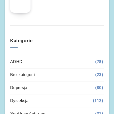
Kategorie
(78)
ADHD
(23)
Bez kategorii
(80)
Depresja
(112)
Dysleksja
(31)
Spektrum Autyzmu