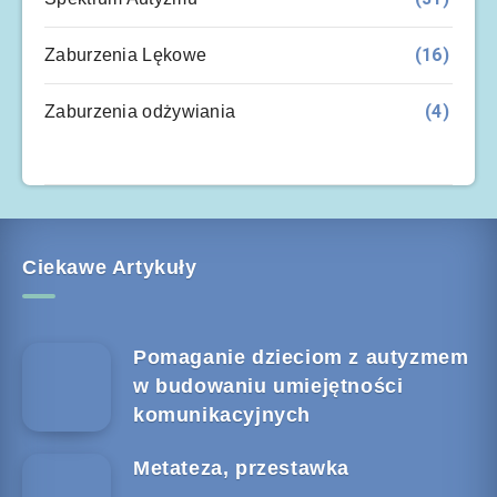
(16)
Zaburzenia Lękowe
(4)
Zaburzenia odżywiania
Ciekawe Artykuły
Pomaganie dzieciom z autyzmem
w budowaniu umiejętności
komunikacyjnych
Metateza, przestawka