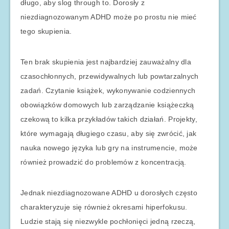
długo, aby slog through to. Dorosły z
niezdiagnozowanym ADHD może po prostu nie mieć
tego skupienia.
Ten brak skupienia jest najbardziej zauważalny dla
czasochłonnych, przewidywalnych lub powtarzalnych
zadań. Czytanie książek, wykonywanie codziennych
obowiązków domowych lub zarządzanie książeczką
czekową to kilka przykładów takich działań. Projekty,
które wymagają długiego czasu, aby się zwrócić, jak
nauka nowego języka lub gry na instrumencie, może
również prowadzić do problemów z koncentracją.
Jednak niezdiagnozowane ADHD u dorosłych często
charakteryzuje się również okresami hiperfokusu.
Ludzie stają się niezwykle pochłonięci jedną rzeczą,