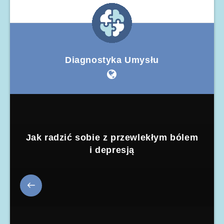
Diagnostyka Umysłu
Jak radzić sobie z przewlekłym bólem
i depresją