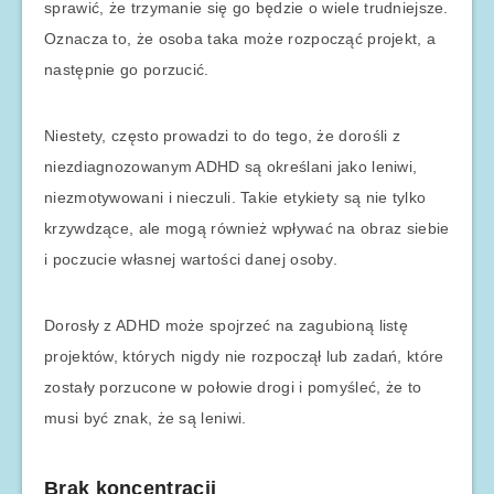
sprawić, że trzymanie się go będzie o wiele trudniejsze.
Oznacza to, że osoba taka może rozpocząć projekt, a
następnie go porzucić.
Niestety, często prowadzi to do tego, że dorośli z
niezdiagnozowanym ADHD są określani jako leniwi,
niezmotywowani i nieczuli. Takie etykiety są nie tylko
krzywdzące, ale mogą również wpływać na obraz siebie
i poczucie własnej wartości danej osoby.
Dorosły z ADHD może spojrzeć na zagubioną listę
projektów, których nigdy nie rozpoczął lub zadań, które
zostały porzucone w połowie drogi i pomyśleć, że to
musi być znak, że są leniwi.
Brak koncentracji