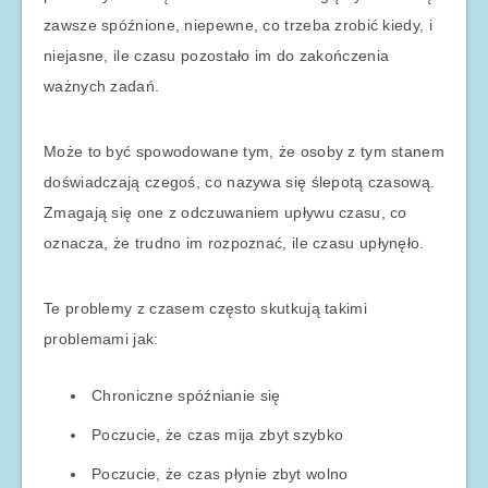
zawsze spóźnione, niepewne, co trzeba zrobić kiedy, i
niejasne, ile czasu pozostało im do zakończenia
ważnych zadań.
Może to być spowodowane tym, że osoby z tym stanem
doświadczają czegoś, co nazywa się ślepotą czasową.
Zmagają się one z odczuwaniem upływu czasu, co
oznacza, że trudno im rozpoznać, ile czasu upłynęło.
Te problemy z czasem często skutkują takimi
problemami jak:
Chroniczne spóźnianie się
Poczucie, że czas mija zbyt szybko
Poczucie, że czas płynie zbyt wolno