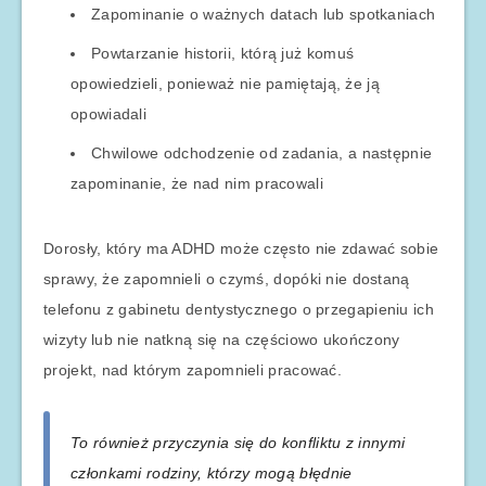
Zapominanie o ważnych datach lub spotkaniach
Powtarzanie historii, którą już komuś
opowiedzieli, ponieważ nie pamiętają, że ją
opowiadali
Chwilowe odchodzenie od zadania, a następnie
zapominanie, że nad nim pracowali
Dorosły, który ma ADHD może często nie zdawać sobie
sprawy, że zapomnieli o czymś, dopóki nie dostaną
telefonu z gabinetu dentystycznego o przegapieniu ich
wizyty lub nie natkną się na częściowo ukończony
projekt, nad którym zapomnieli pracować.
To również przyczynia się do konfliktu z innymi
członkami rodziny, którzy mogą błędnie