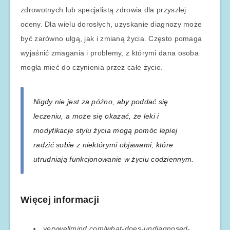
zdrowotnych lub specjalistą zdrowia dla przyszłej
oceny. Dla wielu dorosłych, uzyskanie diagnozy może
być zarówno ulgą, jak i zmianą życia. Często pomaga
wyjaśnić zmagania i problemy, z którymi dana osoba
mogła mieć do czynienia przez całe życie.
Nigdy nie jest za późno, aby poddać się
leczeniu, a może się okazać, że leki i
modyfikacje stylu życia mogą pomóc lepiej
radzić sobie z niektórymi objawami, które
utrudniają funkcjonowanie w życiu codziennym.
Więcej informacji
verywellmind.com/what-does-undiagnosed-