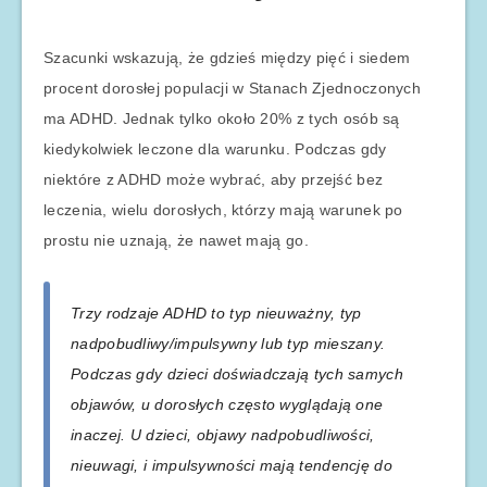
Szacunki wskazują, że gdzieś między pięć i siedem
procent dorosłej populacji w Stanach Zjednoczonych
ma ADHD. Jednak tylko około 20% z tych osób są
kiedykolwiek leczone dla warunku. Podczas gdy
niektóre z ADHD może wybrać, aby przejść bez
leczenia, wielu dorosłych, którzy mają warunek po
prostu nie uznają, że nawet mają go.
Trzy rodzaje ADHD to typ nieuważny, typ
nadpobudliwy/impulsywny lub typ mieszany.
Podczas gdy dzieci doświadczają tych samych
objawów, u dorosłych często wyglądają one
inaczej. U dzieci, objawy nadpobudliwości,
nieuwagi, i impulsywności mają tendencję do