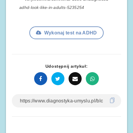
adhd-look-like-in-adults-5235254
Wykonaj test na ADHD
Udostępnij artykuł: