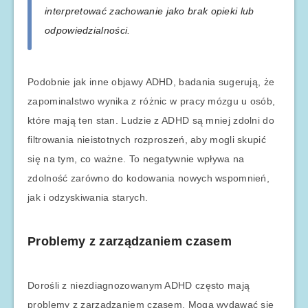
interpretować zachowanie jako brak opieki lub
odpowiedzialności.
Podobnie jak inne objawy ADHD, badania sugerują, że
zapominalstwo wynika z różnic w pracy mózgu u osób,
które mają ten stan. Ludzie z ADHD są mniej zdolni do
filtrowania nieistotnych rozproszeń, aby mogli skupić
się na tym, co ważne. To negatywnie wpływa na
zdolność zarówno do kodowania nowych wspomnień,
jak i odzyskiwania starych.
Problemy z zarządzaniem czasem
Dorośli z niezdiagnozowanym ADHD często mają
problemy z zarządzaniem czasem. Mogą wydawać się