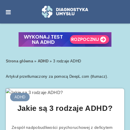
Strona główna
»
ADHD
»
3 rodzaje ADHD
Artykuł przetłumaczony za pomocą DeepL.com (tłumacz).
ADHD
Jakie są 3 rodzaje ADHD?
Zespół nadpobudliwości psychoruchowej z deficytem