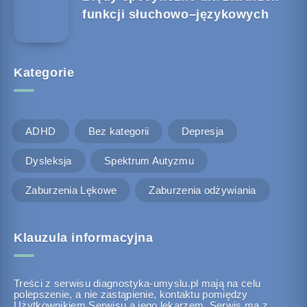
funkcji słuchowo–językowych
Kategorie
ADHD
Bez kategorii
Depresja
Dysleksja
Spektrum Autyzmu
Zaburzenia Lękowe
Zaburzenia odżywiania
Klauzula informacyjna
Treści z serwisu diagnostyka-umyslu.pl mają na celu
polepszenie, a nie zastąpienie, kontaktu pomiędzy
Użytkownikiem Serwisu a jego lekarzem. Serwis ma z