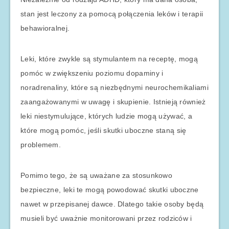
stan jest leczony za pomocą połączenia leków i terapii
behawioralnej.
Leki, które zwykle są stymulantem na receptę, mogą
pomóc w zwiększeniu poziomu dopaminy i
noradrenaliny, które są niezbędnymi neurochemikaliami
zaangażowanymi w uwagę i skupienie. Istnieją również
leki niestymulujące, których ludzie mogą używać, a
które mogą pomóc, jeśli skutki uboczne staną się
problemem.
Pomimo tego, że są uważane za stosunkowo
bezpieczne, leki te mogą powodować skutki uboczne
nawet w przepisanej dawce. Dlatego takie osoby będą
musieli być uważnie monitorowani przez rodziców i