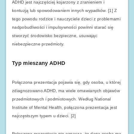
ADHD jest najczęściej kojarzony z zranieniem i
kontuzją lub spowodowaniem innych wypadków. [1] Z
tego powodu rodzice i nauczyciele dzieci z problemami
nadpobudliwości i impulsywności powinni starać się
stworzyć środowisko bezpieczne, usuwając
niebezpieczne przedmioty.
Typ mieszany ADHD
Połączona prezentacja pojawia się, gdy osoba, u której
zdiagnozowano ADHD, ma wiele omawianych objawów
przedmiotowych i podmiotowych. Według National
Institute of Mental Health, połączona prezentacja jest
najczęstszym typem u dzieci. [2]
Połączona prezentacja nie oznacza, że ​​dana osoba ma