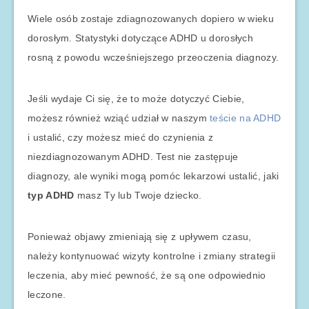
Wiele osób zostaje zdiagnozowanych dopiero w wieku
dorosłym. Statystyki dotyczące ADHD u dorosłych
rosną z powodu wcześniejszego przeoczenia diagnozy.
Jeśli wydaje Ci się, że to może dotyczyć Ciebie,
możesz również wziąć udział w naszym
teście na ADHD
i ustalić, czy możesz mieć do czynienia z
niezdiagnozowanym ADHD. Test nie zastępuje
diagnozy, ale wyniki mogą pomóc lekarzowi ustalić, jaki
typ ADHD
masz Ty lub Twoje dziecko.
Ponieważ objawy zmieniają się z upływem czasu,
należy kontynuować wizyty kontrolne i zmiany strategii
leczenia, aby mieć pewność, że są one odpowiednio
leczone.