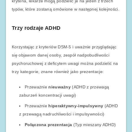
kryteria, lekarze mogą podzielić je na jeden z trzech
typów, które zostaną omówione w następnej kolejności.
Trzy rodzaje ADHD
Korzystając z kryteriów DSM-5 i uważnie przyglądając
się objawom danej osoby, zespół nadpobudliwości
psychoruchowej z deficytem uwagi można podzielić na
trzy kategorie, znane również jako prezentacje:
Przeważnie
nieuważny
(ADHD z przewagą
zaburzeń koncentracji uwagi)
Przeważnie
hiperaktywny-impulsywny
(ADHD
z przewagą nadruchliwości i impulsywności)
Połączona prezentacja
(Typ mieszany ADHD)