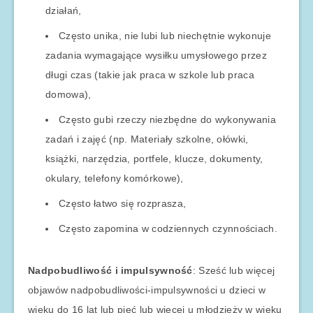
działań,
Często unika, nie lubi lub niechętnie wykonuje
zadania wymagające wysiłku umysłowego przez
długi czas (takie jak praca w szkole lub praca
domowa),
Często gubi rzeczy niezbędne do wykonywania
zadań i zajęć (np. Materiały szkolne, ołówki,
książki, narzędzia, portfele, klucze, dokumenty,
okulary, telefony komórkowe),
Często łatwo się rozprasza,
Często zapomina w codziennych czynnościach.
Nadpobudliwość i impulsywność
: Sześć lub więcej
objawów nadpobudliwości-impulsywności u dzieci w
wieku do 16 lat lub pięć lub więcej u młodzieży w wieku