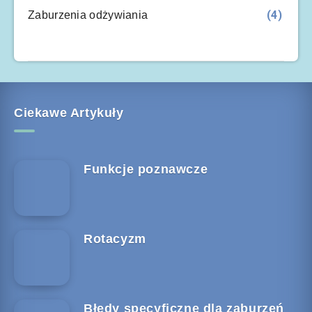
(4)
Zaburzenia odżywiania
Ciekawe Artykuły
Funkcje poznawcze
Rotacyzm
Błędy specyficzne dla zaburzeń