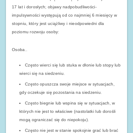
17 lat i dorosłych; objawy nadpobudliwości-
impulsywności występują od co najmniej 6 miesięcy w
stopniu, który jest uciążliwy i nieodpowiedni dla
poziomu rozwoju osoby:
Osoba..
Często wierci się lub stuka w dłonie lub stopy lub
wierci się na siedzeniu.
Często opuszcza swoje miejsce w sytuacjach,
gdy oczekuje się pozostania na siedzeniu.
Często biegnie lub wspina się w sytuacjach, w
których nie jest to właściwe (nastolatki lub dorośli
mogą ograniczać się do niepokoju).
Często nie jest w stanie spokojnie grać lub brać