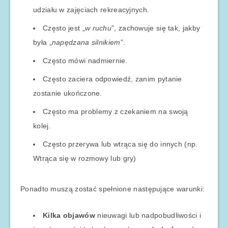
udziału w zajęciach rekreacyjnych.
Często jest „
w ruchu
”, zachowuje się tak, jakby
była „
napędzana silnikiem
”.
Często mówi nadmiernie.
Często zaciera odpowiedź, zanim pytanie
zostanie ukończone.
Często ma problemy z czekaniem na swoją
kolej.
Często przerywa lub wtrąca się do innych (np.
Wtrąca się w rozmowy lub gry)
Ponadto muszą zostać spełnione następujące warunki:
Kilka objawów
nieuwagi lub nadpobudliwości i