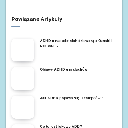
Powiązane Artykuły
ADHD u nastoletnich dziewcząt: Oznaki i
symptomy
Objawy ADHD u maluchów
Jak ADHD pojawia się u chłopców?
Co to jest lękowe ADD?