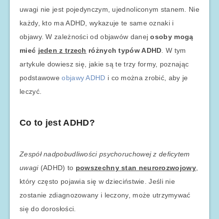
uwagi nie jest pojedynczym, ujednoliconym stanem. Nie
każdy, kto ma ADHD, wykazuje te same oznaki i
objawy. W zależności od objawów danej
osoby mogą
mieć
jeden z trzech
różnych typów ADHD
. W tym
artykule dowiesz się, jakie są te trzy formy, poznając
podstawowe
objawy ADHD
i co można zrobić, aby je
leczyć.
Co to jest ADHD?
Zespół nadpobudliwości psychoruchowej z deficytem
uwagi
(ADHD) to
powszechny stan neurorozwojowy
,
który często pojawia się w dzieciństwie. Jeśli nie
zostanie zdiagnozowany i leczony, może utrzymywać
się do dorosłości.