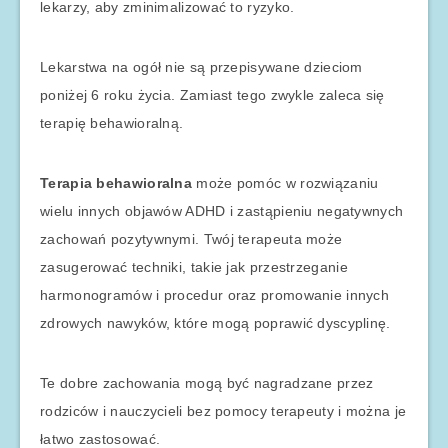
lekarzy, aby zminimalizować to ryzyko.
Lekarstwa na ogół nie są przepisywane dzieciom
poniżej 6 roku życia. Zamiast tego zwykle zaleca się
terapię behawioralną.
Terapia behawioralna
może pomóc w rozwiązaniu
wielu innych objawów ADHD i zastąpieniu negatywnych
zachowań pozytywnymi. Twój terapeuta może
zasugerować techniki, takie jak przestrzeganie
harmonogramów i procedur oraz promowanie innych
zdrowych nawyków, które mogą poprawić dyscyplinę.
Te dobre zachowania mogą być nagradzane przez
rodziców i nauczycieli bez pomocy terapeuty i można je
łatwo zastosować.