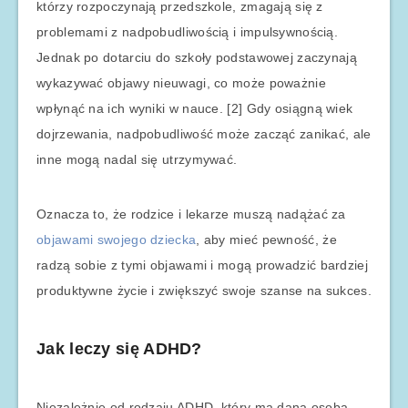
którzy rozpoczynają przedszkole, zmagają się z
problemami z nadpobudliwością i impulsywnością.
Jednak po dotarciu do szkoły podstawowej zaczynają
wykazywać objawy nieuwagi, co może poważnie
wpłynąć na ich wyniki w nauce. [2] Gdy osiągną wiek
dojrzewania, nadpobudliwość może zacząć zanikać, ale
inne mogą nadal się utrzymywać.
Oznacza to, że rodzice i lekarze muszą nadążać za
objawami swojego dziecka
, aby mieć pewność, że
radzą sobie z tymi objawami i mogą prowadzić bardziej
produktywne życie i zwiększyć swoje szanse na sukces.
Jak leczy się ADHD?
Niezależnie od rodzaju ADHD, który ma dana osoba,