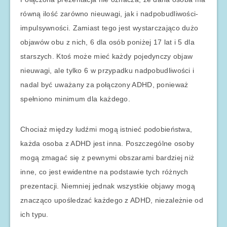
równą ilość zarówno nieuwagi, jak i nadpobudliwości-
impulsywności. Zamiast tego jest wystarczająco dużo
objawów obu z nich, 6 dla osób poniżej 17 lat i 5 dla
starszych. Ktoś może mieć każdy pojedynczy objaw
nieuwagi, ale tylko 6 w przypadku nadpobudliwości i
nadal być uważany za połączony ADHD, ponieważ
spełniono minimum dla każdego.
Chociaż między ludźmi mogą istnieć podobieństwa,
każda osoba z ADHD jest inna. Poszczególne osoby
mogą zmagać się z pewnymi obszarami bardziej niż
inne, co jest ewidentne na podstawie tych różnych
prezentacji. Niemniej jednak wszystkie objawy mogą
znacząco upośledzać każdego z ADHD, niezależnie od
ich typu.