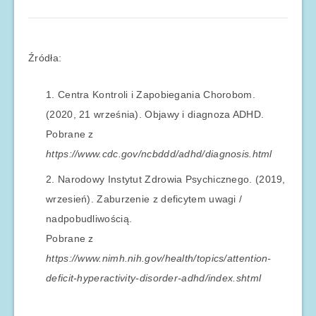
Źródła:
Centra Kontroli i Zapobiegania Chorobom.
(2020, 21 września). Objawy i diagnoza ADHD.
Pobrane z
https://www.cdc.gov/ncbddd/adhd/diagnosis.html
Narodowy Instytut Zdrowia Psychicznego. (2019,
wrzesień). Zaburzenie z deficytem uwagi /
nadpobudliwością.
Pobrane z
https://www.nimh.nih.gov/health/topics/attention-
deficit-hyperactivity-disorder-adhd/index.shtml