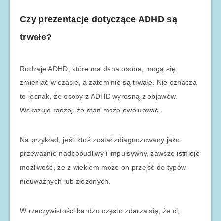
Czy prezentacje dotyczące ADHD są
trwałe?
Rodzaje ADHD, które ma dana osoba, mogą się
zmieniać w czasie, a zatem nie są trwałe. Nie oznacza
to jednak, że osoby z ADHD wyrosną z objawów.
Wskazuje raczej, że stan może ewoluować.
Na przykład, jeśli ktoś został zdiagnozowany jako
przeważnie nadpobudliwy i impulsywny, zawsze istnieje
możliwość, że z wiekiem może on przejść do typów
nieuważnych lub złożonych.
W rzeczywistości bardzo często zdarza się, że ci,