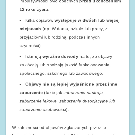
impulsywności było obecnych
przed ukończeniem
12 roku życia
.
Kilka objawów
występuje w dwóch lub więcej
miejscach
(np. W domu, szkole lub pracy, z
przyjaciółmi lub rodziną, podczas innych
czynności).
Istnieją wyraźne dowody
na to, że objawy
zakłócają lub obniżają jakość funkcjonowania
społecznego, szkolnego lub zawodowego.
Objawy nie są lepiej wyjaśnione przez inne
zaburzenie
(takie jak
zaburzenie nastroju,
zaburzenie lękowe, zaburzenie dysocjacyjne lub
zaburzenie osobowości
).
W zależności od objawów zgłaszanych przez te