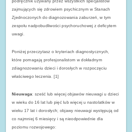
podręcznik używany przez wszystkich specjalistów
zajmujących się zdrowiem psychicznym w Stanach
Zjednoczonych do diagnozowania zaburzeń, w tym
zespołu nadpobudliwości psychoruchowej z deficytem
uwagi.
Poniżej przeczytasz o kryteriach diagnostycznych,
które pomagają profesjonalistom w dokładnym
zdiagnozowaniu dzieci i dorosłych w rozpoczęciu
właściwego leczenia. [1]
Nieuwaga
: sześć lub więcej objawów nieuwagi u dzieci
w wieku do 16 lat lub pięć lub więcej u nastolatków w
wieku 17 lat i dorosłych; objawy nieuwagi występują od
co najmniej 6 miesięcy i są nieodpowiednie dla
poziomu rozwojowego: