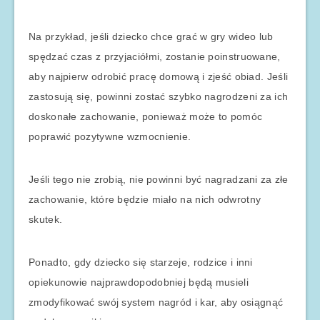
Na przykład, jeśli dziecko chce grać w gry wideo lub
spędzać czas z przyjaciółmi, zostanie poinstruowane,
aby najpierw odrobić pracę domową i zjeść obiad. Jeśli
zastosują się, powinni zostać szybko nagrodzeni za ich
doskonałe zachowanie, ponieważ może to pomóc
poprawić pozytywne wzmocnienie.
Jeśli tego nie zrobią, nie powinni być nagradzani za złe
zachowanie, które będzie miało na nich odwrotny
skutek.
Ponadto, gdy dziecko się starzeje, rodzice i inni
opiekunowie najprawdopodobniej będą musieli
zmodyfikować swój system nagród i kar, aby osiągnąć