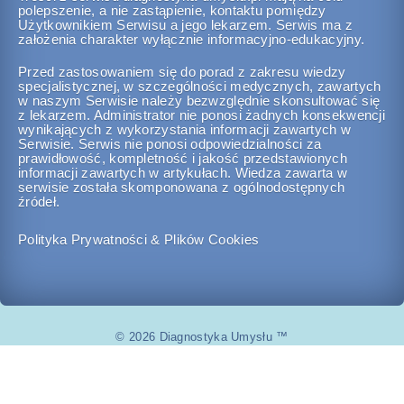
polepszenie, a nie zastąpienie, kontaktu pomiędzy
Użytkownikiem Serwisu a jego lekarzem. Serwis ma z
założenia charakter wyłącznie informacyjno-edukacyjny.
Przed zastosowaniem się do porad z zakresu wiedzy
specjalistycznej, w szczególności medycznych, zawartych
w naszym Serwisie należy bezwzględnie skonsultować się
z lekarzem. Administrator nie ponosi żadnych konsekwencji
wynikających z wykorzystania informacji zawartych w
Serwisie. Serwis nie ponosi odpowiedzialności za
prawidłowość, kompletność i jakość przedstawionych
informacji zawartych w artykułach. Wiedza zawarta w
serwisie została skomponowana z ogólnodostępnych
źródeł.
Polityka Prywatności & Plików Cookies
© 2026 Diagnostyka Umysłu ™
www.diagnostyka-umyslu.pl
All rights reserved