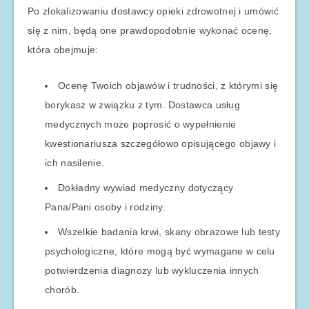
Po zlokalizowaniu dostawcy opieki zdrowotnej i umówić
się z nim, będą one prawdopodobnie wykonać ocenę,
która obejmuje:
Ocenę Twoich objawów i trudności, z którymi się
borykasz w związku z tym. Dostawca usług
medycznych może poprosić o wypełnienie
kwestionariusza szczegółowo opisującego objawy i
ich nasilenie.
Dokładny wywiad medyczny dotyczący
Pana/Pani osoby i rodziny.
Wszelkie badania krwi, skany obrazowe lub testy
psychologiczne, które mogą być wymagane w celu
potwierdzenia diagnozy lub wykluczenia innych
chorób.