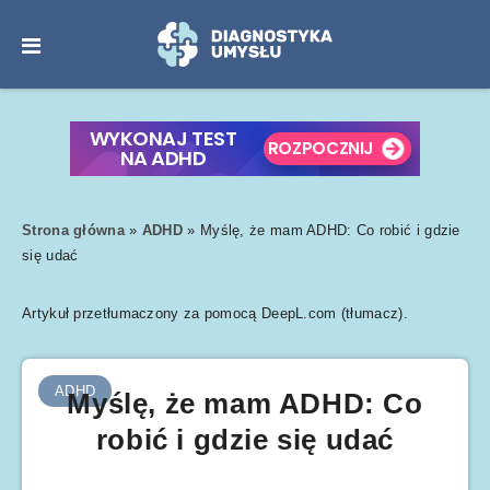
Strona główna
»
ADHD
»
Myślę, że mam ADHD: Co robić i gdzie
się udać
Artykuł przetłumaczony za pomocą DeepL.com (tłumacz).
ADHD
Myślę, że mam ADHD: Co
robić i gdzie się udać