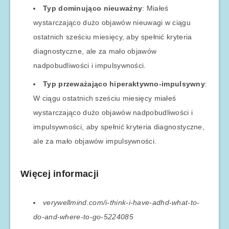
Typ dominująco nieuważny
: Miałeś
wystarczająco dużo objawów nieuwagi w ciągu
ostatnich sześciu miesięcy, aby spełnić kryteria
diagnostyczne, ale za mało objawów
nadpobudliwości i impulsywności.
Typ przeważająco hiperaktywno-impulsywny
:
W ciągu ostatnich sześciu miesięcy miałeś
wystarczająco dużo objawów nadpobudliwości i
impulsywności, aby spełnić kryteria diagnostyczne,
ale za mało objawów impulsywności.
Więcej informacji
verywellmind.com/i-think-i-have-adhd-what-to-
do-and-where-to-go-5224085