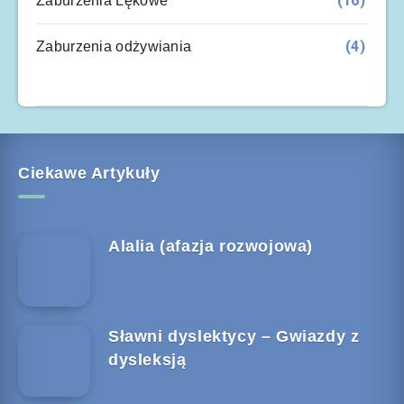
(16)
Zaburzenia Lękowe
(4)
Zaburzenia odżywiania
Ciekawe Artykuły
Alalia (afazja rozwojowa)
Sławni dyslektycy – Gwiazdy z
dysleksją