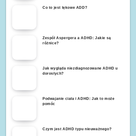
Co to jest lękowe ADD?
Zespół Aspergera a ADHD: Jakie są
różnice?
Jak wygląda niezdiagnozowane ADHD u
dorosłych?
Podwajanie ciała i ADHD: Jak to może
pomóc
Czym jest ADHD typu nieuważnego?