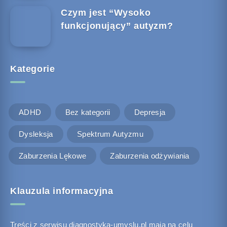
Czym jest “Wysoko
funkcjonujący” autyzm?
Kategorie
ADHD
Bez kategorii
Depresja
Dysleksja
Spektrum Autyzmu
Zaburzenia Lękowe
Zaburzenia odżywiania
Klauzula informacyjna
Treści z serwisu diagnostyka-umyslu.pl mają na celu