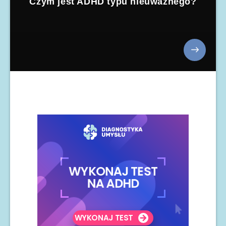
Czym jest ADHD typu nieuważnego?