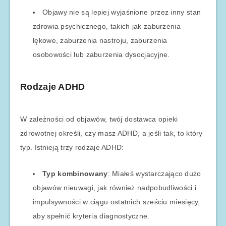
Objawy nie są lepiej wyjaśnione przez inny stan
zdrowia psychicznego, takich jak zaburzenia
lękowe, zaburzenia nastroju, zaburzenia
osobowości lub zaburzenia dysocjacyjne.
Rodzaje ADHD
W zależności od objawów, twój dostawca opieki
zdrowotnej określi, czy masz ADHD, a jeśli tak, to który
typ. Istnieją trzy rodzaje ADHD:
Typ kombinowany
: Miałeś wystarczająco dużo
objawów nieuwagi, jak również nadpobudliwości i
impulsywności w ciągu ostatnich sześciu miesięcy,
aby spełnić kryteria diagnostyczne.