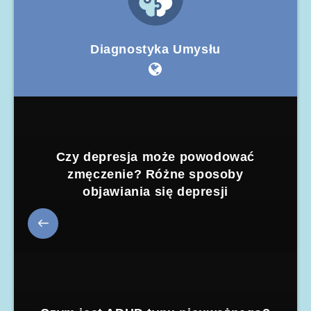
Diagnostyka Umysłu
Czy depresja może powodować
zmęczenie? Różne sposoby
objawiania się depresji