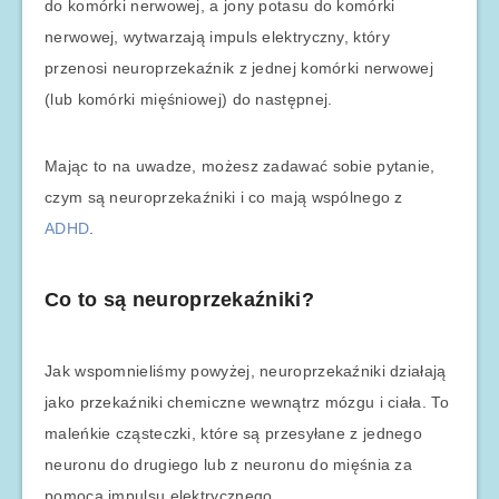
do komórki nerwowej, a jony potasu do komórki
nerwowej, wytwarzają impuls elektryczny, który
przenosi neuroprzekaźnik z jednej komórki nerwowej
(lub komórki mięśniowej) do następnej.
Mając to na uwadze, możesz zadawać sobie pytanie,
czym są neuroprzekaźniki i co mają wspólnego z
ADHD
.
Co to są neuroprzekaźniki?
Jak wspomnieliśmy powyżej, neuroprzekaźniki działają
jako przekaźniki chemiczne wewnątrz mózgu i ciała. To
maleńkie cząsteczki, które są przesyłane z jednego
neuronu do drugiego lub z neuronu do mięśnia za
pomocą impulsu elektrycznego.