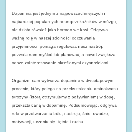
Dopamina jest jednym z najpowszechniejszych i
najbardziej popularnych neuroprzekaźników w mózgu,
ale działa również jako hormon we krwi. Odgrywa
ważną rolę w naszej zdolności odczuwania
przyjemności, pomaga regulować nasz nastrój,
pozwala nam myśleć lub planować, a nawet zwiększa
nasze zainteresowanie określonymi czynnościami.
Organizm sam wytwarza dopaminę w dwuetapowym
procesie, który polega na przekształceniu aminokwasu
tyrozyny (którą otrzymujemy z pożywieniem) w dopę,
przekształcaną w dopaminę. Podsumowując, odgrywa
rolę w przetwarzaniu bólu, nastroju, śnie, uwadze,
motywacji, uczeniu się, tętnie i ruchu.