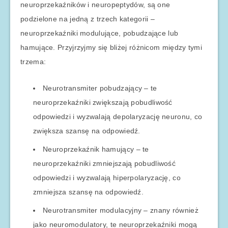
neuroprzekaźników i neuropeptydów, są one
podzielone na jedną z trzech kategorii –
neuroprzekaźniki modulujące, pobudzające lub
hamujące. Przyjrzyjmy się bliżej różnicom między tymi
trzema:
Neurotransmiter pobudzający – te
neuroprzekaźniki zwiększają pobudliwość
odpowiedzi i wyzwalają depolaryzację neuronu, co
zwiększa szansę na odpowiedź.
Neuroprzekaźnik hamujący – te
neuroprzekaźniki zmniejszają pobudliwość
odpowiedzi i wyzwalają hiperpolaryzację, co
zmniejsza szansę na odpowiedź.
Neurotransmiter modulacyjny – znany również
jako neuromodulatory, te neuroprzekaźniki mogą