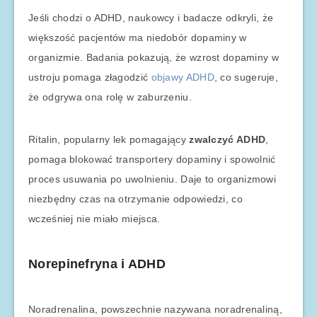
Jeśli chodzi o ADHD, naukowcy i badacze odkryli, że
większość pacjentów ma niedobór dopaminy w
organizmie. Badania pokazują, że wzrost dopaminy w
ustroju pomaga złagodzić
objawy ADHD
, co sugeruje,
że odgrywa ona rolę w zaburzeniu.
Ritalin, popularny lek pomagający
zwalczyć ADHD
,
pomaga blokować transportery dopaminy i spowolnić
proces usuwania po uwolnieniu. Daje to organizmowi
niezbędny czas na otrzymanie odpowiedzi, co
wcześniej nie miało miejsca.
Norepinefryna i ADHD
Noradrenalina, powszechnie nazywana noradrenaliną,