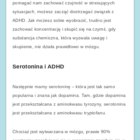
pomagać nam zachować czujność w stresujących
sytuacjach, możesz zacząć dostrzegać związek z
ADHD. Jak możesz sobie wyobrazić, trudno jest
zachować koncentrację i skupić się na czymś, gdy
substancja chemiczna, która wyzwala uwagę i
skupienie, nie działa prawidłowo w mózgu.
Serotonina i ADHD
Następnie mamy serotoninę – która jest tak samo
popularna i znana jak dopamina. Tam, gdzie dopamina
jest przekształcana z aminokwasu tyrozyny, serotonina
jest przekształcana z aminokwasu tryptofanu.
Chociaż jest wytwarzana w mózgu, prawie 90%