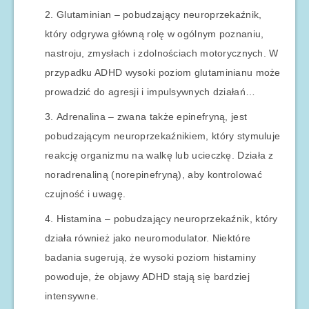
Glutaminian – pobudzający neuroprzekaźnik,
który odgrywa główną rolę w ogólnym poznaniu,
nastroju, zmysłach i zdolnościach motorycznych. W
przypadku ADHD wysoki poziom glutaminianu może
prowadzić do agresji i impulsywnych działań…
Adrenalina – zwana także epinefryną, jest
pobudzającym neuroprzekaźnikiem, który stymuluje
reakcję organizmu na walkę lub ucieczkę. Działa z
noradrenaliną (norepinefryną), aby kontrolować
czujność i uwagę.
Histamina – pobudzający neuroprzekaźnik, który
działa również jako neuromodulator. Niektóre
badania sugerują, że wysoki poziom histaminy
powoduje, że objawy ADHD stają się bardziej
intensywne.