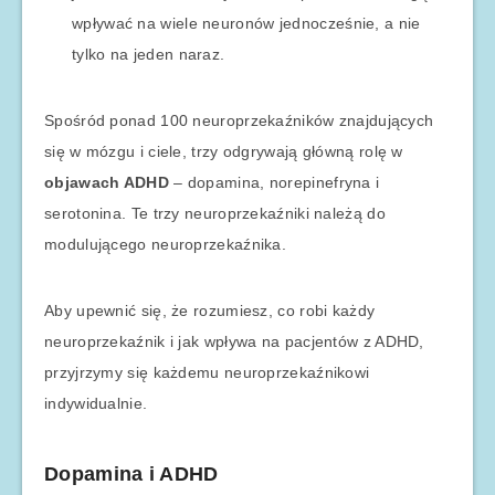
wpływać na wiele neuronów jednocześnie, a nie
tylko na jeden naraz.
Spośród ponad 100 neuroprzekaźników znajdujących
się w mózgu i ciele, trzy odgrywają główną rolę w
objawach ADHD
– dopamina, norepinefryna i
serotonina. Te trzy neuroprzekaźniki należą do
modulującego neuroprzekaźnika.
Aby upewnić się, że rozumiesz, co robi każdy
neuroprzekaźnik i jak wpływa na pacjentów z ADHD,
przyjrzymy się każdemu neuroprzekaźnikowi
indywidualnie.
Dopamina i ADHD