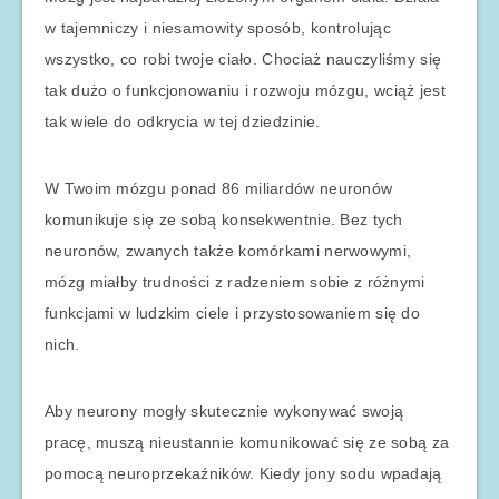
w tajemniczy i niesamowity sposób, kontrolując
wszystko, co robi twoje ciało. Chociaż nauczyliśmy się
tak dużo o funkcjonowaniu i rozwoju mózgu, wciąż jest
tak wiele do odkrycia w tej dziedzinie.
W Twoim mózgu ponad 86 miliardów neuronów
komunikuje się ze sobą konsekwentnie. Bez tych
neuronów, zwanych także komórkami nerwowymi,
mózg miałby trudności z radzeniem sobie z różnymi
funkcjami w ludzkim ciele i przystosowaniem się do
nich.
Aby neurony mogły skutecznie wykonywać swoją
pracę, muszą nieustannie komunikować się ze sobą za
pomocą neuroprzekaźników. Kiedy jony sodu wpadają