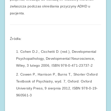
zwłaszcza podczas określania przyczyny ADHD u
pacjenta.
Źródła:
Cohen D.J., Cicchetti D. (red.), Developmental
Psychopathology, Developmental Neuroscience,
Wiley, 3 lutego 2006, ISBN 978-0-471-23737-2
Cowen P., Harrison P., Burns T., Shorter Oxford
Textbook of Psychiatry, wyd. 7, Oxford: Oxford
University Press, 9 sierpnia 2012, ISBN 978-0-19-
960561-3