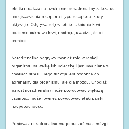
Skutki i reakcja na uwolnienie noradrenaliny zależą od
umiejscowienia receptora i typu receptora, który
aktywuje. Odgrywa rolę w tętnie, ciśnieniu krwi,
poziomie cukru we krwi, nastroju, uwadze, śnie i
pamięci.
Noradrenalina odgrywa również rolę w reakcji
organizmu na walkę lub ucieczkę i jest uwalniana w
chwilach stresu. Jego funkcja jest podobna do
adrenaliny dla organizmu, ale dla mózgu. Chociaż
wzrost noradrenaliny może powodować większą
czujność, może również powodować ataki paniki i
nadpobudliwość.
Ponieważ noradrenalina ma pobudzać nasz mózg i