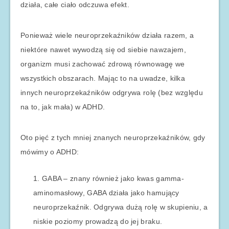
działa, całe ciało odczuwa efekt.
Ponieważ wiele neuroprzekaźników działa razem, a
niektóre nawet wywodzą się od siebie nawzajem,
organizm musi zachować zdrową równowagę we
wszystkich obszarach. Mając to na uwadze, kilka
innych neuroprzekaźników odgrywa rolę (bez względu
na to, jak mała) w ADHD.
Oto pięć z tych mniej znanych neuroprzekaźników, gdy
mówimy o ADHD:
GABA – znany również jako kwas gamma-
aminomasłowy, GABA działa jako hamujący
neuroprzekaźnik. Odgrywa dużą rolę w skupieniu, a
niskie poziomy prowadzą do jej braku.