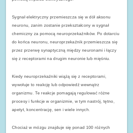
Sygnał elektryczny przemieszcza się w dół aksonu
neuronu, zanim zostanie przekształcony w sygnał
chemiczny za pomocą neuroprzekaźników. Po dotarciu
do końca neuronu, neuroprzekaźnik przemieszcza się
przez przerwę synaptyczną między neuronami i łączy
się z receptorami na drugim neuronie lub mięśniu.
Kiedy neuroprzekaźniki wiążą się z receptorami,
wywołuje to reakcję lub odpowiedź wewnątrz
organizmu. Te reakcje pomagają regulować różne
procesy i funkcje w organizmie, w tym nastrój, tętno,
apetyt, koncentrację, sen i wiele innych.
Chociaż w mózgu znajduje się ponad 100 różnych