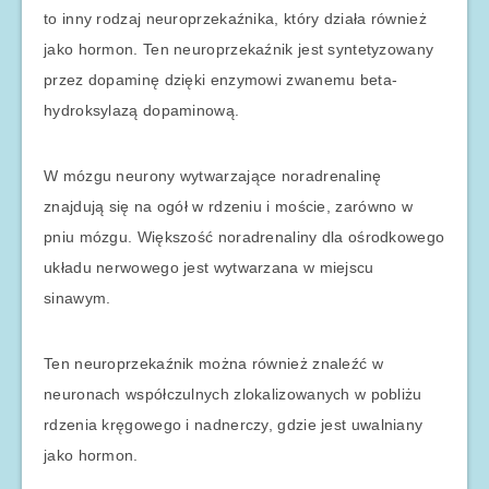
to inny rodzaj neuroprzekaźnika, który działa również
jako hormon. Ten neuroprzekaźnik jest syntetyzowany
przez dopaminę dzięki enzymowi zwanemu beta-
hydroksylazą dopaminową.
W mózgu neurony wytwarzające noradrenalinę
znajdują się na ogół w rdzeniu i moście, zarówno w
pniu mózgu. Większość noradrenaliny dla ośrodkowego
układu nerwowego jest wytwarzana w miejscu
sinawym.
Ten neuroprzekaźnik można również znaleźć w
neuronach współczulnych zlokalizowanych w pobliżu
rdzenia kręgowego i nadnerczy, gdzie jest uwalniany
jako hormon.