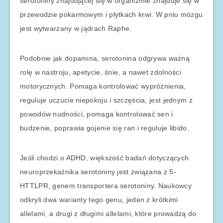
serotoniny znajdującej się w organizmie znajduje się w
przewodzie pokarmowym i płytkach krwi. W pniu mózgu
jest wytwarzany w jądrach Raphe.
Podobnie jak dopamina, serotonina odgrywa ważną
rolę w nastroju, apetycie, śnie, a nawet zdolności
motorycznych. Pomaga kontrolować wypróżnienia,
reguluje uczucie niepokoju i szczęścia, jest jednym z
powodów nudności, pomaga kontrolować sen i
budzenie, poprawia gojenie się ran i reguluje libido.
Jeśli chodzi o ADHD, większość badań dotyczących
neuroprzekaźnika serotoniny jest związana z 5-
HTTLPR, genem transportera serotoniny. Naukowcy
odkryli dwa warianty tego genu, jeden z krótkimi
allelami, a drugi z długimi allelami, które prowadzą do