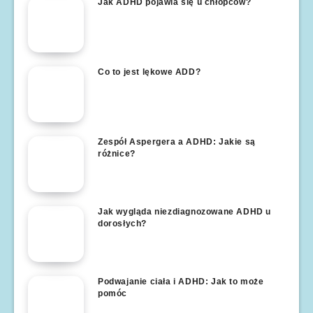
Jak ADHD pojawia się u chłopców?
Co to jest lękowe ADD?
Zespół Aspergera a ADHD: Jakie są
różnice?
Jak wygląda niezdiagnozowane ADHD u
dorosłych?
Podwajanie ciała i ADHD: Jak to może
pomóc