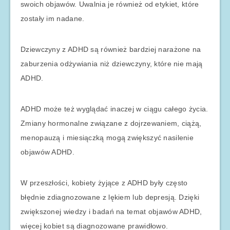
swoich objawów. Uwalnia je również od etykiet, które
zostały im nadane.
Dziewczyny z ADHD są również bardziej narażone na
zaburzenia odżywiania niż dziewczyny, które nie mają
ADHD.
ADHD może też wyglądać inaczej w ciągu całego życia.
Zmiany hormonalne związane z dojrzewaniem, ciążą,
menopauzą i miesiączką mogą zwiększyć nasilenie
objawów ADHD.
W przeszłości, kobiety żyjące z ADHD były często
błędnie zdiagnozowane z lękiem lub depresją. Dzięki
zwiększonej wiedzy i badań na temat objawów ADHD,
więcej kobiet są diagnozowane prawidłowo.