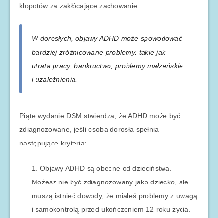
kłopotów za zakłócające zachowanie.
W dorosłych, objawy ADHD może spowodować
bardziej zróżnicowane problemy, takie jak
utrata pracy, bankructwo, problemy małżeńskie
i uzależnienia.
Piąte wydanie DSM stwierdza, że ADHD może być
zdiagnozowane, jeśli osoba dorosła spełnia
następujące kryteria:
Objawy ADHD są obecne od dzieciństwa.
Możesz nie być zdiagnozowany jako dziecko, ale
muszą istnieć dowody, że miałeś problemy z uwagą
i samokontrolą przed ukończeniem 12 roku życia.