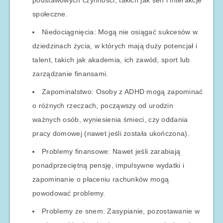
podstawowych czynności, takich jak sen i interakcje
społeczne.
Niedociągnięcia: Mogą nie osiągać sukcesów w
dziedzinach życia, w których mają duży potencjał i
talent, takich jak akademia, ich zawód, sport lub
zarządzanie finansami.
Zapominalstwo: Osoby z ADHD mogą zapominać
o różnych rzeczach, począwszy od urodzin
ważnych osób, wyniesienia śmieci, czy oddania
pracy domowej (nawet jeśli została ukończona).
Problemy finansowe: Nawet jeśli zarabiają
ponadprzeciętną pensję, impulsywne wydatki i
zapominanie o płaceniu rachunków mogą
powodować problemy.
Problemy ze snem: Zasypianie, pozostawanie w