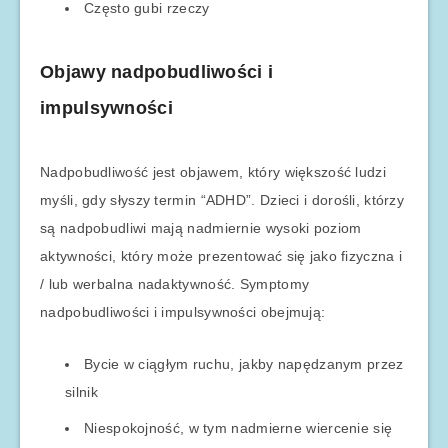
Często gubi rzeczy
Objawy nadpobudliwości i
impulsywności
Nadpobudliwość jest objawem, który większość ludzi
myśli, gdy słyszy termin “ADHD”. Dzieci i dorośli, którzy
są nadpobudliwi mają nadmiernie wysoki poziom
aktywności, który może prezentować się jako fizyczna i
/ lub werbalna nadaktywność. Symptomy
nadpobudliwości i impulsywności obejmują:
Bycie w ciągłym ruchu, jakby napędzanym przez
silnik
Niespokojność, w tym nadmierne wiercenie się