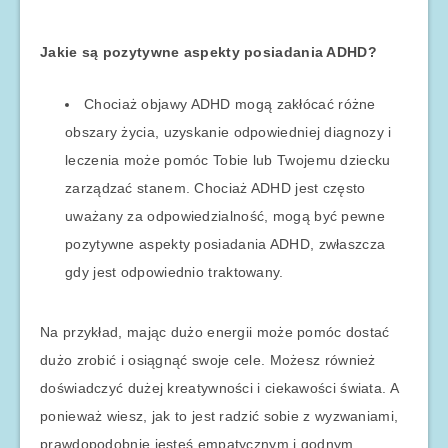
Jakie są pozytywne aspekty posiadania ADHD?
Chociaż objawy ADHD mogą zakłócać różne
obszary życia, uzyskanie odpowiedniej diagnozy i
leczenia może pomóc Tobie lub Twojemu dziecku
zarządzać stanem. Chociaż ADHD jest często
uważany za odpowiedzialność, mogą być pewne
pozytywne aspekty posiadania ADHD, zwłaszcza
gdy jest odpowiednio traktowany.
Na przykład, mając dużo energii może pomóc dostać
dużo zrobić i osiągnąć swoje cele. Możesz również
doświadczyć dużej kreatywności i ciekawości świata. A
ponieważ wiesz, jak to jest radzić sobie z wyzwaniami,
prawdopodobnie jesteś empatycznym i godnym