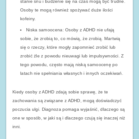
stanie snu i budzenie się na czas mogą być trudne.
Osoby te mogą również spożywać duże ilości
kofeiny.
Niska samoocena: Osoby z ADHD nie ufają
sobie, że zrobią to, co mówią, że zrobią. Martwią
się o rzeczy, które mogły zapomnieć zrobić lub
zrobić źle z powodu nieuwagi lub impulsywności. Z
tego powodu, często mają niską samoocenę po
latach nie spełniania własnych i innych oczekiwań.
Kiedy osoby z ADHD zdają sobie sprawę, że te
zachowania są związane z ADHD, mogą doświadczyć
poczucia ulgi. Diagnoza pomaga wyjaśnić, dlaczego są
one w sposób, w jaki są i dlaczego czują się inaczej niż
inni.