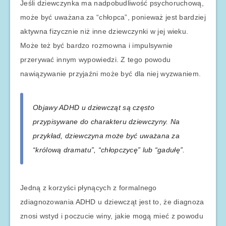
Jeśli dziewczynka ma nadpobudliwość psychoruchową,
może być uważana za “chłopca”, ponieważ jest bardziej
aktywna fizycznie niż inne dziewczynki w jej wieku.
Może też być bardzo rozmowna i impulsywnie
przerywać innym wypowiedzi. Z tego powodu
nawiązywanie przyjaźni może być dla niej wyzwaniem.
Objawy ADHD u dziewcząt są często
przypisywane do charakteru dziewczyny. Na
przykład, dziewczyna może być uważana za
“królową dramatu”, “chłopczycę” lub “gadułę”.
Jedną z korzyści płynących z formalnego
zdiagnozowania ADHD u dziewcząt jest to, że diagnoza
znosi wstyd i poczucie winy, jakie mogą mieć z powodu