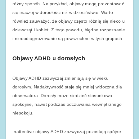
różny sposób. Na przykład, objawy mogą prezentować
się inaczej w dorosłości niż w dzieciństwie. Warto
również zauważyć, że objawy często różnią się nieco u
dziewcząt i kobiet. Z tego powodu, błędne rozpoznanie
i niedodiagnozowanie są powszechne w tych grupach.
Objawy ADHD u dorosłych
Objawy ADHD zazwyczaj zmieniają się w wieku
dorosłym. Nadaktywność staje się mniej widoczna dla
obserwatora. Dorosły może siedzieć stosunkowo
spokojnie, nawet podczas odczuwania wewnętrznego
niepokoju.
Inattentive objawy ADHD zazwyczaj pozostają spójne.