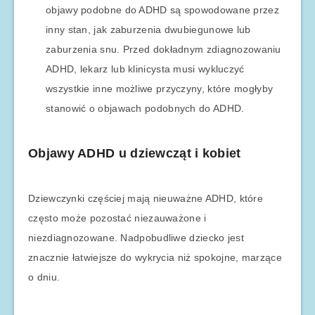
objawy podobne do ADHD są spowodowane przez
inny stan, jak zaburzenia dwubiegunowe lub
zaburzenia snu. Przed dokładnym zdiagnozowaniu
ADHD, lekarz lub klinicysta musi wykluczyć
wszystkie inne możliwe przyczyny, które mogłyby
stanowić o objawach podobnych do ADHD.
Objawy ADHD u dziewcząt i kobiet
Dziewczynki częściej mają nieuważne ADHD, które
często może pozostać niezauważone i
niezdiagnozowane. Nadpobudliwe dziecko jest
znacznie łatwiejsze do wykrycia niż spokojne, marzące
o dniu.