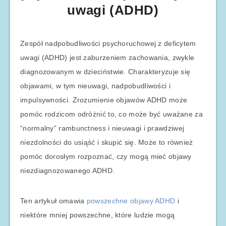
uwagi (ADHD)
Zespół nadpobudliwości psychoruchowej z deficytem
uwagi (ADHD) jest zaburzeniem zachowania, zwykle
diagnozowanym w dzieciństwie. Charakteryzuje się
objawami, w tym nieuwagi, nadpobudliwości i
impulsywności. Zrozumienie objawów ADHD może
pomóc rodzicom odróżnić to, co może być uważane za
“normalny” rambunctness i nieuwagi i prawdziwej
niezdolności do usiąść i skupić się. Może to również
pomóc dorosłym rozpoznać, czy mogą mieć objawy
niezdiagnozowanego ADHD.
Ten artykuł omawia
powszechne objawy ADHD
i
niektóre mniej powszechne, które ludzie mogą