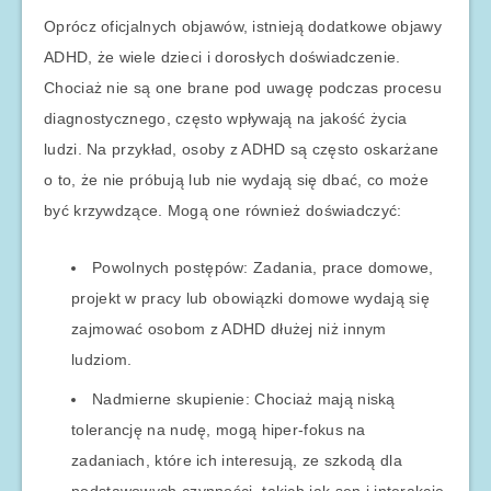
Oprócz oficjalnych objawów, istnieją dodatkowe objawy
ADHD, że wiele dzieci i dorosłych doświadczenie.
Chociaż nie są one brane pod uwagę podczas procesu
diagnostycznego, często wpływają na jakość życia
ludzi. Na przykład, osoby z ADHD są często oskarżane
o to, że nie próbują lub nie wydają się dbać, co może
być krzywdzące. Mogą one również doświadczyć:
Powolnych postępów: Zadania, prace domowe,
projekt w pracy lub obowiązki domowe wydają się
zajmować osobom z ADHD dłużej niż innym
ludziom.
Nadmierne skupienie: Chociaż mają niską
tolerancję na nudę, mogą hiper-fokus na
zadaniach, które ich interesują, ze szkodą dla