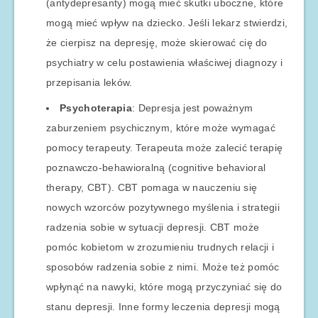
(antydepresanty) mogą mieć skutki uboczne, które
mogą mieć wpływ na dziecko. Jeśli lekarz stwierdzi,
że cierpisz na depresję, może skierować cię do
psychiatry w celu postawienia właściwej diagnozy i
przepisania leków.
Psychoterapia
: Depresja jest poważnym
zaburzeniem psychicznym, które może wymagać
pomocy terapeuty. Terapeuta może zalecić terapię
poznawczo-behawioralną (cognitive behavioral
therapy, CBT). CBT pomaga w nauczeniu się
nowych wzorców pozytywnego myślenia i strategii
radzenia sobie w sytuacji depresji. CBT może
pomóc kobietom w zrozumieniu trudnych relacji i
sposobów radzenia sobie z nimi. Może też pomóc
wpłynąć na nawyki, które mogą przyczyniać się do
stanu depresji. Inne formy leczenia depresji mogą