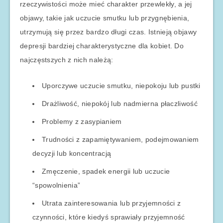
rzeczywistości może mieć charakter przewlekły, a jej
objawy, takie jak uczucie smutku lub przygnębienia,
utrzymują się przez bardzo długi czas. Istnieją objawy
depresji bardziej charakterystyczne dla kobiet. Do
najczęstszych z nich należą:
Uporczywe uczucie smutku, niepokoju lub pustki
Drażliwość, niepokój lub nadmierna płaczliwość
Problemy z zasypianiem
Trudności z zapamiętywaniem, podejmowaniem
decyzji lub koncentracją
Zmęczenie, spadek energii lub uczucie
“spowolnienia”
Utrata zainteresowania lub przyjemności z
czynności, które kiedyś sprawiały przyjemność