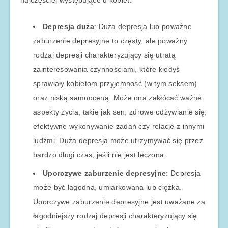
najczęściej występujące u kobiet:
Depresja duża
: Duża depresja lub poważne
zaburzenie depresyjne to częsty, ale poważny
rodzaj depresji charakteryzujący się utratą
zainteresowania czynnościami, które kiedyś
sprawiały kobietom przyjemność (w tym seksem)
oraz niską samooceną. Może ona zakłócać ważne
aspekty życia, takie jak sen, zdrowe odżywianie się,
efektywne wykonywanie zadań czy relacje z innymi
ludźmi. Duża depresja może utrzymywać się przez
bardzo długi czas, jeśli nie jest leczona.
Uporczywe zaburzenie depresyjne
: Depresja
może być łagodna, umiarkowana lub ciężka.
Uporczywe zaburzenie depresyjne jest uważane za
łagodniejszy rodzaj depresji charakteryzujący się