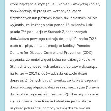
które najczęściej występuje u kobiet. Zazwyczaj kobiety
doświadczają depresji we wczesnych latach
trzydziestych lub późnych latach dwudziestych. ADAA
wyjaśnia, że każdego roku ponad 15 milionów ludzi
(około 7% populacji) w Stanach Zjednoczonych
doświadcza pewnego rodzaju depresji. Ponadto 70%
osób cierpiących na depresję to kobiety. Ponadto
Centers for Disease Control and Prevention (CDC)
wyjaśnia, że mniej więcej jedna na dziesięć kobiet w
Stanach Zjednoczonych zgłaszała objawy wskazujące
na to, że w 2019 r. doświadczyła epizodu dużej
depresji. Z różnych badań wynika, że kobiety częściej
doświadczają objawów depresji niż mężczyźni (“prawie
dwukrotnie częściej niż mężczyźni”). Niestety, okazuje
się, że prawie dwie trzecie kobiet nie jest w stanie
uzyskać potrzebnej pomocy w związku ze swoimi