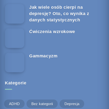
Jak wiele osób cierpi na
depresję? Oto, co wynika z
danych statystycznych
Ćwiczenia wzrokowe
Gammacyzm
Kategorie
ADHD
Bez kategorii
Depresja