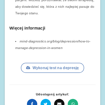
pacjent. Możesz porozmawiać ze swoim terapeutą,
aby dowiedzieć się, która z nich najlepiej pasuje do
Twojego stanu.
Więcej informacji
mind-diagnostics.org/blog/depression/how-to-
manage-depression-in-women
Wykonaj test na depresję
Udostępnij artykuł: