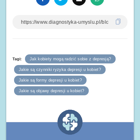
Jak kobiety mogą radzić sobie z depresją?
Tagi:
Jakie są czynniki ryzyka depresji u kobiet?
Jakie są formy depresji u kobiet?
Jakie są objawy depresji u kobiet?