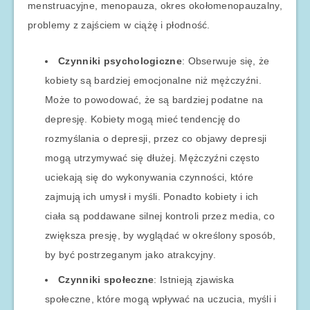
menstruacyjne, menopauza, okres okołomenopauzalny,
problemy z zajściem w ciążę i płodność.
Czynniki psychologiczne
: Obserwuje się, że
kobiety są bardziej emocjonalne niż mężczyźni.
Może to powodować, że są bardziej podatne na
depresję. Kobiety mogą mieć tendencję do
rozmyślania o depresji, przez co objawy depresji
mogą utrzymywać się dłużej. Mężczyźni często
uciekają się do wykonywania czynności, które
zajmują ich umysł i myśli. Ponadto kobiety i ich
ciała są poddawane silnej kontroli przez media, co
zwiększa presję, by wyglądać w określony sposób,
by być postrzeganym jako atrakcyjny.
Czynniki społeczne
: Istnieją zjawiska
społeczne, które mogą wpływać na uczucia, myśli i