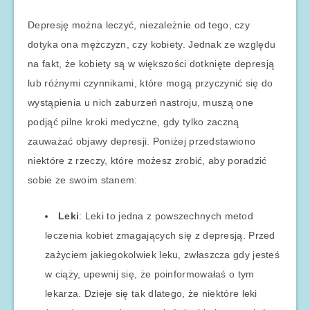
Depresję można leczyć, niezależnie od tego, czy
dotyka ona mężczyzn, czy kobiety. Jednak ze względu
na fakt, że kobiety są w większości dotknięte depresją
lub różnymi czynnikami, które mogą przyczynić się do
wystąpienia u nich zaburzeń nastroju, muszą one
podjąć pilne kroki medyczne, gdy tylko zaczną
zauważać objawy depresji. Poniżej przedstawiono
niektóre z rzeczy, które możesz zrobić, aby poradzić
sobie ze swoim stanem:
Leki
: Leki to jedna z powszechnych metod
leczenia kobiet zmagających się z depresją. Przed
zażyciem jakiegokolwiek leku, zwłaszcza gdy jesteś
w ciąży, upewnij się, że poinformowałaś o tym
lekarza. Dzieje się tak dlatego, że niektóre leki