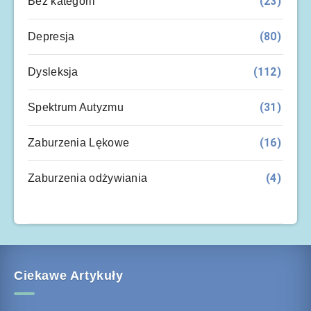
(23)
Bez kategorii
(80)
Depresja
(112)
Dysleksja
(31)
Spektrum Autyzmu
(16)
Zaburzenia Lękowe
(4)
Zaburzenia odżywiania
Ciekawe Artykuły