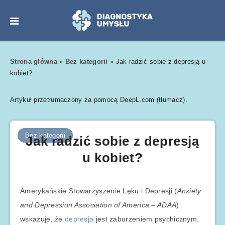
Strona główna
»
Bez kategorii
»
Jak radzić sobie z depresją u
kobiet?
Artykuł przetłumaczony za pomocą DeepL.com (tłumacz).
Bez kategorii
Jak radzić sobie z depresją
u kobiet?
Amerykańskie Stowarzyszenie Lęku i Depresji (
Anxiety
and Depression Association of America – ADAA
)
wskazuje, że
depresja
jest zaburzeniem psychicznym,