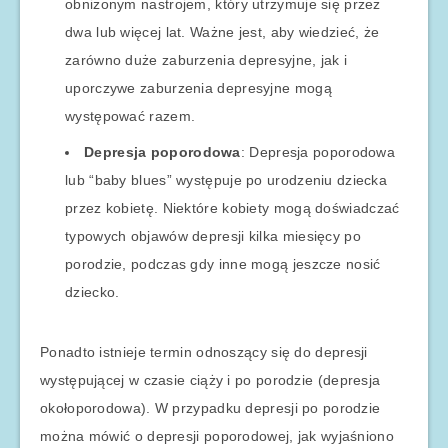
obniżonym nastrojem, który utrzymuje się przez
dwa lub więcej lat. Ważne jest, aby wiedzieć, że
zarówno duże zaburzenia depresyjne, jak i
uporczywe zaburzenia depresyjne mogą
występować razem.
Depresja poporodowa
: Depresja poporodowa
lub “baby blues” występuje po urodzeniu dziecka
przez kobietę. Niektóre kobiety mogą doświadczać
typowych objawów depresji kilka miesięcy po
porodzie, podczas gdy inne mogą jeszcze nosić
dziecko.
Ponadto istnieje termin odnoszący się do depresji
występującej w czasie ciąży i po porodzie (depresja
okołoporodowa). W przypadku depresji po porodzie
można mówić o depresji poporodowej, jak wyjaśniono