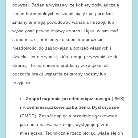
powyżej. Badania wykazały, że kobiety doświadczają
zmian hormonalnych w czasie ciąży i po porodzie.
Zmiany te mogą powodować wahania nastroju lub
wywoływać pewne objawy depresji i lęku, w tym myśli
samobójcze, problemy ze snem lub poczucie
niezdolności do zaspokajania potrzeb własnych i
dziecka. Inne czynniki, które mogą przyczynić się do
depresji, to poronienie, problemy w związku lub
poczucie braku wsparcia ze strony rodziny lub
przyjaciół.
Zespół napięcia przedmiesiączkowego
(PMS)
i
Przedmiesiączkowe Zaburzenia Dysforyczne
(PMDD): Zespół napięcia przedmiesiączkowego,
jak sama nazwa wskazuje, występuje przed
miesiączką. Technicznie rzecz biorąc, wiąże się on