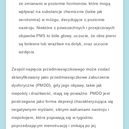
ze zmianami w poziomie hormonów, które mogą
wpływać na substancje chemiczne (takie jak
serotonina) w mózgu, decydujące o poziomie
nastroju. Niektóre z powszechnych i przejściowych
objawów PMS to bóle głowy, uczucie, że obie piersi
są bolesne lub wrażliwe na dotyk, oraz uczucie
wzdęcia.
Zespół napięcia przedmiesiączkowego może zostać
sklasyfikowany jako przedmiesiączkowe zaburzenie
dysforyczne (PMDD), gdy jego objawy, takie jak
niepokój i drażliwość, stają się poważne. PMDD jest
postrzegane jako forma depresji charakteryzująca się
negatywnymi myślami, silnymi wahaniami nastroju i
niepokojem, które pojawiają się w tygodniu
poprzedzającym menstruację i znikają po jej