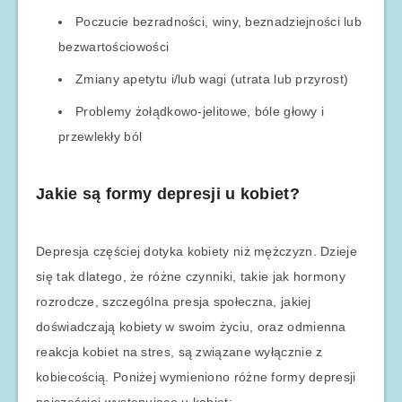
Poczucie bezradności, winy, beznadziejności lub
bezwartościowości
Zmiany apetytu i/lub wagi (utrata lub przyrost)
Problemy żołądkowo-jelitowe, bóle głowy i
przewlekły ból
Jakie są formy depresji u kobiet?
Depresja częściej dotyka kobiety niż mężczyzn. Dzieje
się tak dlatego, że różne czynniki, takie jak hormony
rozrodcze, szczególna presja społeczna, jakiej
doświadczają kobiety w swoim życiu, oraz odmienna
reakcja kobiet na stres, są związane wyłącznie z
kobiecością. Poniżej wymieniono różne formy depresji