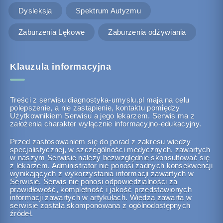
Dysleksja
Spektrum Autyzmu
Zaburzenia Lękowe
Zaburzenia odżywiania
Klauzula informacyjna
Treści z serwisu diagnostyka-umyslu.pl mają na celu
polepszenie, a nie zastąpienie, kontaktu pomiędzy
Użytkownikiem Serwisu a jego lekarzem. Serwis ma z
założenia charakter wyłącznie informacyjno-edukacyjny.
Przed zastosowaniem się do porad z zakresu wiedzy
specjalistycznej, w szczególności medycznych, zawartych
w naszym Serwisie należy bezwzględnie skonsultować się
z lekarzem. Administrator nie ponosi żadnych konsekwencji
wynikających z wykorzystania informacji zawartych w
Serwisie. Serwis nie ponosi odpowiedzialności za
prawidłowość, kompletność i jakość przedstawionych
informacji zawartych w artykułach. Wiedza zawarta w
serwisie została skomponowana z ogólnodostępnych
źródeł.