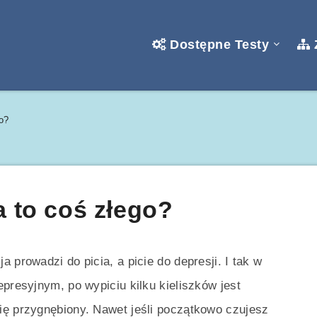
Dostępne Testy
go?
a to coś złego?
 prowadzi do picia, a picie do depresji. I tak w
epresyjnym, po wypiciu kilku kieliszków jest
ię przygnębiony. Nawet jeśli początkowo czujesz