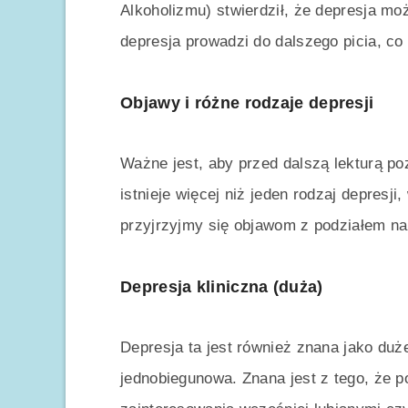
Alkoholizmu) stwierdził, że depresja mo
depresja prowadzi do dalszego picia, co 
Objawy i różne rodzaje depresji
Ważne jest, aby przed dalszą lekturą po
istnieje więcej niż jeden rodzaj depresji
przyjrzyjmy się objawom z podziałem na 
Depresja kliniczna (duża)
Depresja ta jest również znana jako duż
jednobiegunowa. Znana jest z tego, że p