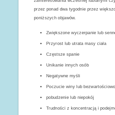
zainteresowania wcześniej lubianymi czyn
przez ponad dwa tygodnie przez większo
poniższych objawów.
Zwiększone wyczerpanie lub senn
Przyrost lub utrata masy ciała
Częstsze spanie
Unikanie innych osób
Negatywne myśli
Poczucie winy lub bezwartościowo
pobudzenie lub niepokój
Trudności z koncentracją i podej