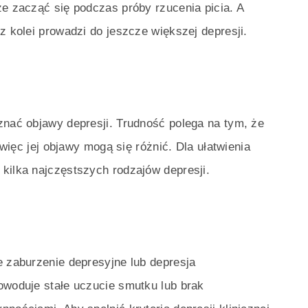
że zacząć się podczas próby rzucenia picia. A
z kolei prowadzi do jeszcze większej depresji.
znać objawy depresji. Trudność polega na tym, że
, więc jej objawy mogą się różnić. Dla ułatwienia
kilka najczęstszych rodzajów depresji.
e zaburzenie depresyjne lub depresja
owoduje stałe uczucie smutku lub brak