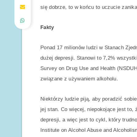
się dobrze, to w końcu to uczucie zani
Fakty
Ponad 17 milionów ludzi w Stanach Zjed
dużej depresji. Stanowi to 7,2% wszystk
Survey on Drug Use and Health (NSDUH)
związane z używaniem alkoholu.
Niektórzy ludzie piją, aby poradzić sobi
jej stan. Co więcej, niepokojące jest t
depresji, a więc jest to cykl, który trud
Institute on Alcohol Abuse and Alcoholis