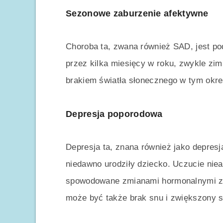
Sezonowe zaburzenie afektywne
Choroba ta, zwana również SAD, jest pod
przez kilka miesięcy w roku, zwykle zi
brakiem światła słonecznego w tym okre
Depresja poporodowa
Depresja ta, znana również jako depresj
niedawno urodziły dziecko. Uczucie nie
spowodowane zmianami hormonalnymi za
może być także brak snu i zwiększony st