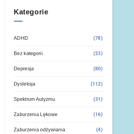
Kategorie
(78)
ADHD
(23)
Bez kategorii
(80)
Depresja
(112)
Dysleksja
(31)
Spektrum Autyzmu
(16)
Zaburzenia Lękowe
(4)
Zaburzenia odżywiania