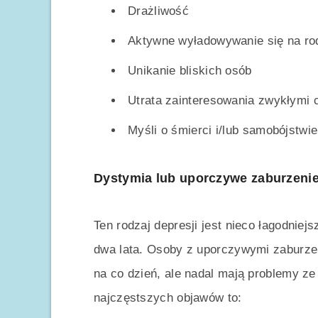
Drażliwość
Aktywne wyładowywanie się na rodz
Unikanie bliskich osób
Utrata zainteresowania zwykłymi 
Myśli o śmierci i/lub samobójstwie
Dystymia lub uporczywe zaburzenie
Ten rodzaj depresji jest nieco łagodniej
dwa lata. Osoby z uporczywymi zaburz
na co dzień, ale nadal mają problemy ze
najczęstszych objawów to: