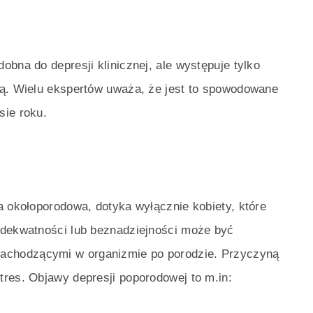
obna do depresji klinicznej, ale występuje tylko
mą. Wielu ekspertów uważa, że jest to spowodowane
sie roku.
a okołoporodowa, dotyka wyłącznie kobiety, które
adekwatności lub beznadziejności może być
chodzącymi w organizmie po porodzie. Przyczyną
res. Objawy depresji poporodowej to m.in: