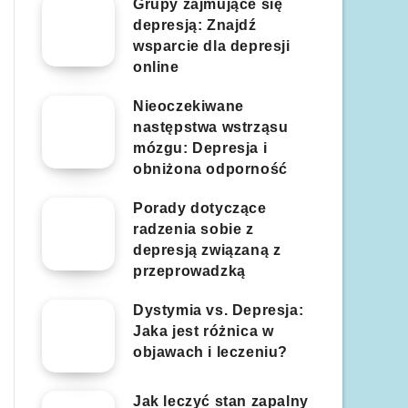
Grupy zajmujące się
depresją: Znajdź
wsparcie dla depresji
online
Nieoczekiwane
następstwa wstrząsu
mózgu: Depresja i
obniżona odporność
Porady dotyczące
radzenia sobie z
depresją związaną z
przeprowadzką
Dystymia vs. Depresja:
Jaka jest różnica w
objawach i leczeniu?
Jak leczyć stan zapalny