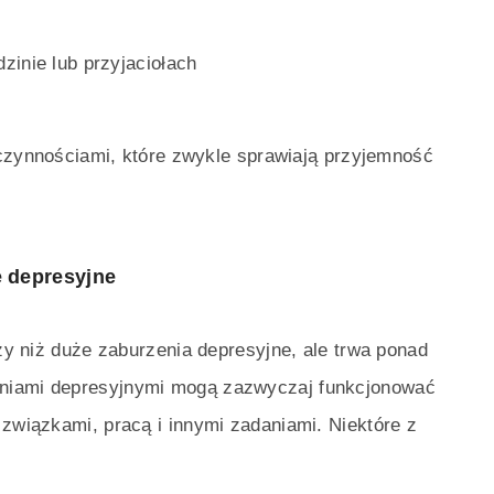
inie lub przyjaciołach
czynnościami, które zwykle sprawiają przyjemność
 depresyjne
szy niż duże zaburzenia depresyjne, ale trwa ponad
eniami depresyjnymi mogą zazwyczaj funkcjonować
 związkami, pracą i innymi zadaniami. Niektóre z