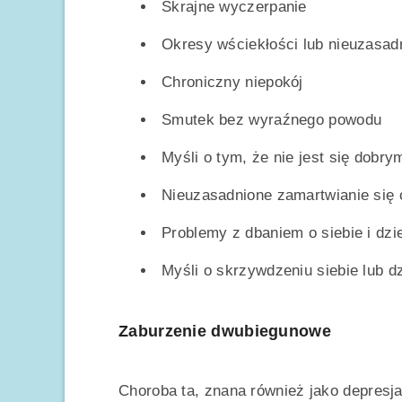
Skrajne wyczerpanie
Okresy wściekłości lub nieuzasad
Chroniczny niepokój
Smutek bez wyraźnego powodu
Myśli o tym, że nie jest się dobr
Nieuzasadnione zamartwianie się 
Problemy z dbaniem o siebie i dzi
Myśli o skrzywdzeniu siebie lub d
Zaburzenie dwubiegunowe
Choroba ta, znana również jako depresja