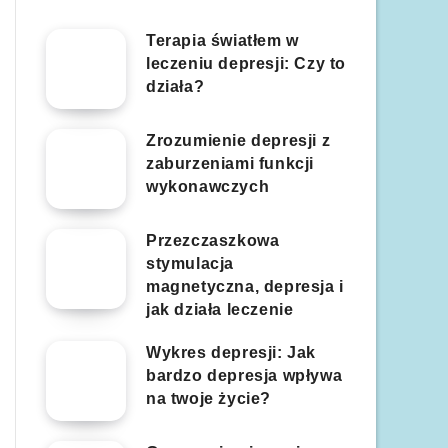
Terapia światłem w
leczeniu depresji: Czy to
działa?
Zrozumienie depresji z
zaburzeniami funkcji
wykonawczych
Przezczaszkowa
stymulacja
magnetyczna, depresja i
jak działa leczenie
Wykres depresji: Jak
bardzo depresja wpływa
na twoje życie?