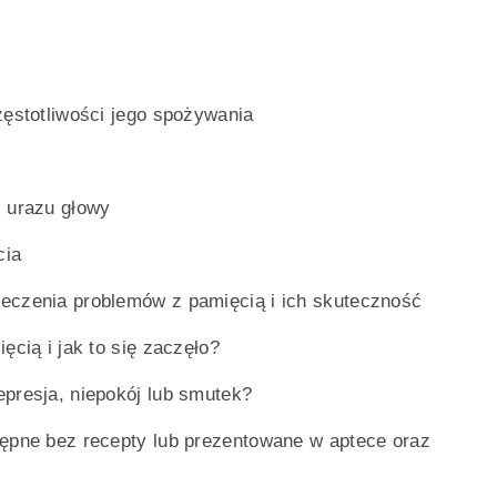
zęstotliwości jego spożywania
ś urazu głowy
cia
eczenia problemów z pamięcią i ich skuteczność
ęcią i jak to się zaczęło?
presja, niepokój lub smutek?
tępne bez recepty lub prezentowane w aptece oraz