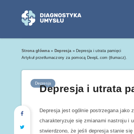
Strona główna
»
Depresja
»
Depresja i utrata pamięci
Artykuł przetłumaczony za pomocą DeepL.com (tłumacz).
Depresja
Depresja i utrata p
Depresja jest ogólnie postrzegana jako 
charakteryzuje się zmianami nastroju i
stwierdzono, że jeśli depresja stanie s