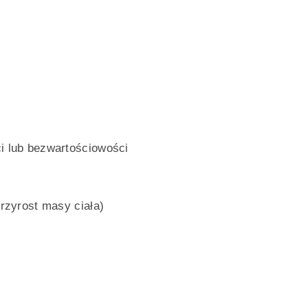
ci lub bezwartościowości
przyrost masy ciała)