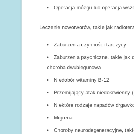
Operacja mózgu lub operacja wsz
Leczenie nowotworów, takie jak radioter
Zaburzenia czynności tarczycy
Zaburzenia psychiczne, takie jak d
choroba dwubiegunowa
Niedobór witaminy B-12
Przemijający atak niedokrwienny (
Niektóre rodzaje napadów drgaw
Migrena
Choroby neurodegeneracyjne, taki