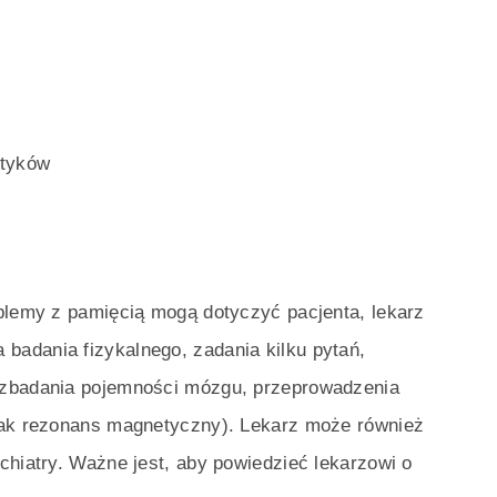
otyków
oblemy z pamięcią mogą dotyczyć pacjenta, lekarz
adania fizykalnego, zadania kilku pytań,
 zbadania pojemności mózgu, przeprowadzenia
jak rezonans magnetyczny). Lekarz może również
chiatry. Ważne jest, aby powiedzieć lekarzowi o