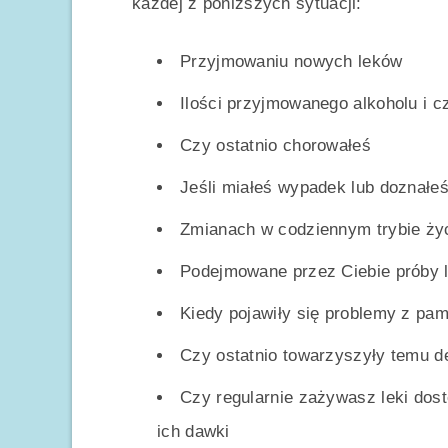
każdej z poniższych sytuacji:
Przyjmowaniu nowych leków
Ilości przyjmowanego alkoholu i c
Czy ostatnio chorowałeś
Jeśli miałeś wypadek lub doznałe
Zmianach w codziennym trybie ży
Podejmowane przez Ciebie próby l
Kiedy pojawiły się problemy z pami
Czy ostatnio towarzyszyły temu de
Czy regularnie zażywasz leki dos
ich dawki