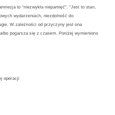
 amnezja to “niezwykła niepamięć”. “Jest to stan,
owych wydarzeniach, niezdolność do
ugie. W zależności od przyczyny jest ona
, albo pogarsza się z czasem. Poniżej wymieniono
j operacji