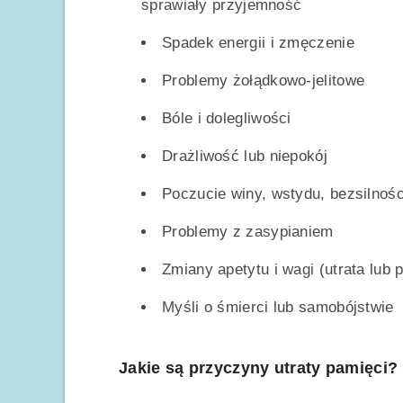
sprawiały przyjemność
Spadek energii i zmęczenie
Problemy żołądkowo-jelitowe
Bóle i dolegliwości
Drażliwość lub niepokój
Poczucie winy, wstydu, bezsilnoś
Problemy z zasypianiem
Zmiany apetytu i wagi (utrata lub 
Myśli o śmierci lub samobójstwie
Jakie są przyczyny utraty pamięci?