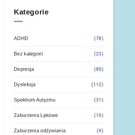
Kategorie
(78)
ADHD
(23)
Bez kategorii
(80)
Depresja
(112)
Dysleksja
(31)
Spektrum Autyzmu
(16)
Zaburzenia Lękowe
(4)
Zaburzenia odżywiania