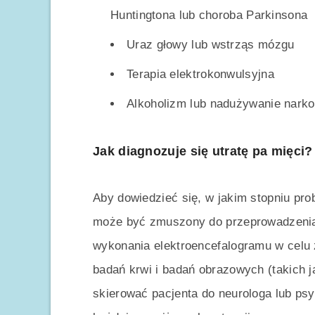
Huntingtona lub choroba Parkinsona
Uraz głowy lub wstrząs mózgu
Terapia elektrokonwulsyjna
Alkoholizm lub nadużywanie nark
Jak diagnozuje się utratę pa mięci?
Aby dowiedzieć się, w jakim stopniu pr
może być zmuszony do przeprowadzenia b
wykonania elektroencefalogramu w celu
badań krwi i badań obrazowych (takich 
skierować pacjenta do neurologa lub psy