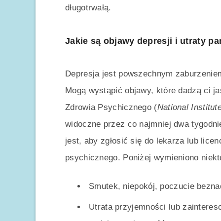
długotrwałą.
Jakie są objawy depresji i utraty p
Depresja jest powszechnym zaburzeniem
Mogą wystąpić objawy, które dadzą ci ja
Zdrowia Psychicznego (
National Institut
widoczne przez co najmniej dwa tygodn
jest, aby zgłosić się do lekarza lub lic
psychicznego. Poniżej wymieniono niekt
Smutek, niepokój, poczucie beznad
Utrata przyjemności lub zainteres