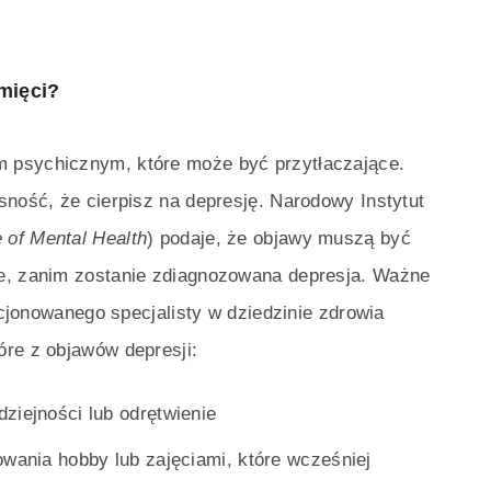
amięci?
 psychicznym, które może być przytłaczające.
sność, że cierpisz na depresję. Narodowy Instytut
e of Mental Health
) podaje, że objawy muszą być
ie, zanim zostanie zdiagnozowana depresja. Ważne
encjonowanego specjalisty w dziedzinie zdrowia
óre z objawów depresji:
ziejności lub odrętwienie
owania hobby lub zajęciami, które wcześniej