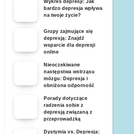
Wykres depresji: Jak
bardzo depresja wpływa
na twoje życie?
Grupy zajmujące się
depresją: Znajdź
wsparcie dla depresji
online
Nieoczekiwane
następstwa wstrząsu
mózgu: Depresja i
obniżona odporność
Porady dotyczące
radzenia sobie z
depresją związaną z
przeprowadzką
Dystymia vs. Depresja: