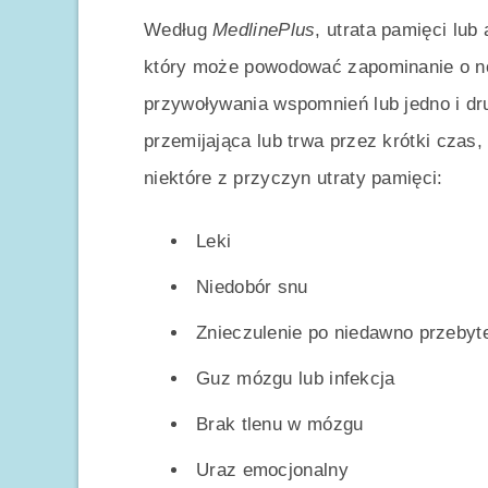
Według
MedlinePlus
, utrata pamięci lub
który może powodować zapominanie o n
przywoływania wspomnień lub jedno i dr
przemijająca lub trwa przez krótki czas
niektóre z przyczyn utraty pamięci:
Leki
Niedobór snu
Znieczulenie po niedawno przebyte
Guz mózgu lub infekcja
Brak tlenu w mózgu
Uraz emocjonalny