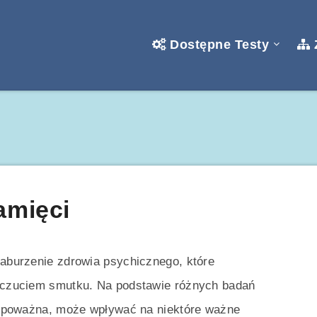
Dostępne Testy
amięci
zaburzenie zdrowia psychicznego, które
 uczuciem smutku. Na podstawie różnych badań
ię poważna, może wpływać na niektóre ważne