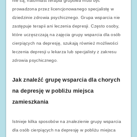
nie są, natomiast terapia grupowa musi być
prowadzona przez licencjonowanego specjalistę w
dziedzinie zdrowia psychicznego. Grupa wsparcia nie
zastępuje terapii ani leczenia depresji. Często osoby,
które uczęszczają na zajęcia grupy wsparcia dla osób
cierpiących na depresję, szukają również możliwości
leczenia depresji u lekarza lub specjalisty z zakresu
zdrowia psychicznego.
Jak znaleźć grupę wsparcia dla chorych
na depresję w pobliżu miejsca
zamieszkania
Istnieje kilka sposobów na znalezienie grupy wsparcia
dla osób cierpiących na depresję w pobliżu miejsca