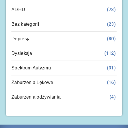
(78)
ADHD
(23)
Bez kategorii
(80)
Depresja
(112)
Dysleksja
(31)
Spektrum Autyzmu
(16)
Zaburzenia Lękowe
(4)
Zaburzenia odżywiania