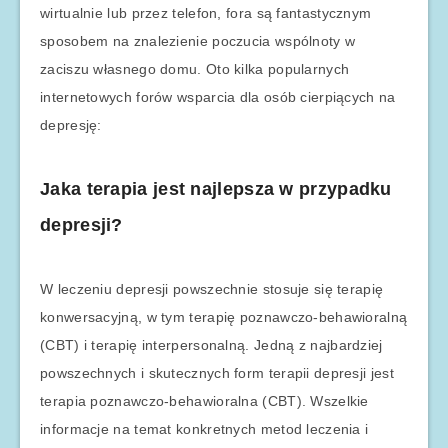
wirtualnie lub przez telefon, fora są fantastycznym
sposobem na znalezienie poczucia wspólnoty w
zaciszu własnego domu. Oto kilka popularnych
internetowych forów wsparcia dla osób cierpiących na
depresję:
Jaka terapia jest najlepsza w przypadku
depresji?
W leczeniu depresji powszechnie stosuje się terapię
konwersacyjną, w tym terapię poznawczo-behawioralną
(CBT) i terapię interpersonalną. Jedną z najbardziej
powszechnych i skutecznych form terapii depresji jest
terapia poznawczo-behawioralna (CBT). Wszelkie
informacje na temat konkretnych metod leczenia i