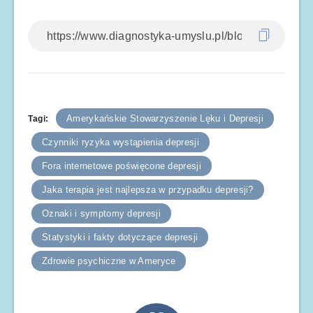
Amerykańskie Stowarzyszenie Lęku i Depresji
Tagi:
Czynniki ryzyka wystąpienia depresji
Fora internetowe poświęcone depresji
Jaka terapia jest najlepsza w przypadku depresji?
Oznaki i symptomy depresji
Statystyki i fakty dotyczące depresji
Zdrowie psychiczne w Ameryce