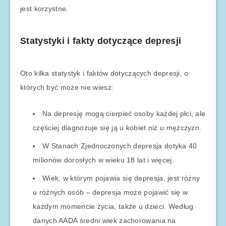
jest korzystne.
Statystyki i fakty dotyczące depresji
Oto kilka statystyk i faktów dotyczących depresji, o
których być może nie wiesz:
Na depresję mogą cierpieć osoby każdej płci, ale
częściej diagnozuje się ją u kobiet niż u mężczyzn.
W Stanach Zjednoczonych depresja dotyka 40
milionów dorosłych w wieku 18 lat i więcej.
Wiek, w którym pojawia się depresja, jest różny
u różnych osób – depresja może pojawić się w
każdym momencie życia, także u dzieci. Według
danych AADA średni wiek zachorowania na