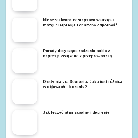
Nieoczekiwane następstwa wstrząsu
mózgu: Depresja i obniżona odporność
Porady dotyczące radzenia sobie z
depresją związaną z przeprowadzką
Dystymia vs. Depresja: Jaka jest różnica
w objawach i leczeniu?
Jak leczyć stan zapalny i depresję