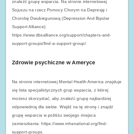
znaleźć grupę wsparcia. Na stronie internetowej
Sojuszu na rzecz Pomocy Chorym na Depresję i
Chorobę Dwubiegunową (Depression And Bipolar
Support Alliance):
https://www.dbsalliance.org/support/chapters-and-
support-groups/find-a-support-group/.
Zdrowie psychiczne w Ameryce
Na stronie internetowej Mental Health America znajduje
się lista specjalistycznych grup wsparcia, z której
możesz skorzystać, aby znaleźć grupę najbardziej
odpowiednią dla siebie. Wejdź na tę stronę i znajdź
grupę wsparcia w pobliżu swojego miejsca
zamieszkania: https://www.mhanational.org/find-
support-groups.