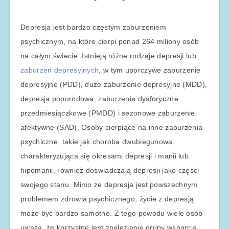
Depresja jest bardzo częstym zaburzeniem
psychicznym, na które cierpi ponad 264 miliony osób
na całym świecie. Istnieją różne rodzaje depresji lub
zaburzeń depresyjnych
, w tym uporczywe zaburzenie
depresyjne (PDD), duże zaburzenie depresyjne (MDD),
depresja poporodowa, zaburzenia dysforyczne
przedmiesiączkowe (PMDD) i sezonowe zaburzenie
afektywne (SAD). Osoby cierpiące na inne zaburzenia
psychiczne, takie jak choroba dwubiegunowa,
charakteryzująca się okresami depresji i manii lub
hipomanii, również doświadczają depresji jako części
swojego stanu. Mimo że depresja jest powszechnym
problemem zdrowia psychicznego, życie z depresją
może być bardzo samotne. Z tego powodu wiele osób
uważa, że korzystne jest znalezienie grupy wsparcia