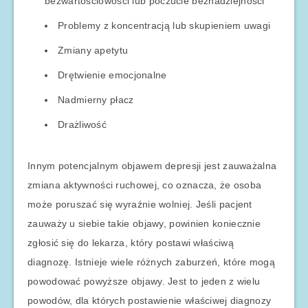
bezwartościowości lub poczucie beznadziejności
Problemy z koncentracją lub skupieniem uwagi
Zmiany apetytu
Drętwienie emocjonalne
Nadmierny płacz
Drażliwość
Innym potencjalnym objawem depresji jest zauważalna
zmiana aktywności ruchowej, co oznacza, że osoba
może poruszać się wyraźnie wolniej. Jeśli pacjent
zauważy u siebie takie objawy, powinien koniecznie
zgłosić się do lekarza, który postawi właściwą
diagnozę. Istnieje wiele różnych zaburzeń, które mogą
powodować powyższe objawy. Jest to jeden z wielu
powodów, dla których postawienie właściwej diagnozy