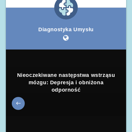
Diagnostyka Umysłu
Nieoczekiwane następstwa wstrząsu
mózgu: Depresja i obniżona
odporność