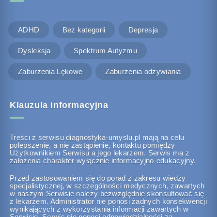
ADHD
Bez kategorii
Depresja
Dysleksja
Spektrum Autyzmu
Zaburzenia Lękowe
Zaburzenia odżywiania
Klauzula informacyjna
Treści z serwisu diagnostyka-umyslu.pl mają na celu
polepszenie, a nie zastąpienie, kontaktu pomiędzy
Użytkownikiem Serwisu a jego lekarzem. Serwis ma z
założenia charakter wyłącznie informacyjno-edukacyjny.
Przed zastosowaniem się do porad z zakresu wiedzy
specjalistycznej, w szczególności medycznych, zawartych
w naszym Serwisie należy bezwzględnie skonsultować się
z lekarzem. Administrator nie ponosi żadnych konsekwencji
wynikających z wykorzystania informacji zawartych w
Serwisie. Serwis nie ponosi odpowiedzialności za