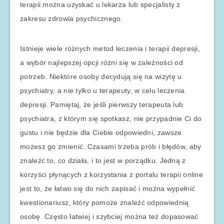
terapii można uzyskać u lekarza lub specjalisty z
zakresu zdrowia psychicznego.
Istnieje wiele różnych metod leczenia i terapii depresji,
a wybór najlepszej opcji różni się w zależności od
potrzeb. Niektóre osoby decydują się na wizytę u
psychiatry, a nie tylko u terapeuty, w celu leczenia
depresji. Pamiętaj, że jeśli pierwszy terapeuta lub
psychiatra, z którym się spotkasz, nie przypadnie Ci do
gustu i nie będzie dla Ciebie odpowiedni, zawsze
możesz go zmienić. Czasami trzeba prób i błędów, aby
znaleźć to, co działa, i to jest w porządku. Jedną z
korzyści płynących z korzystania z portalu terapii online
jest to, że łatwo się do nich zapisać i można wypełnić
kwestionariusz, który pomoże znaleźć odpowiednią
osobę. Często łatwiej i szybciej można też dopasować