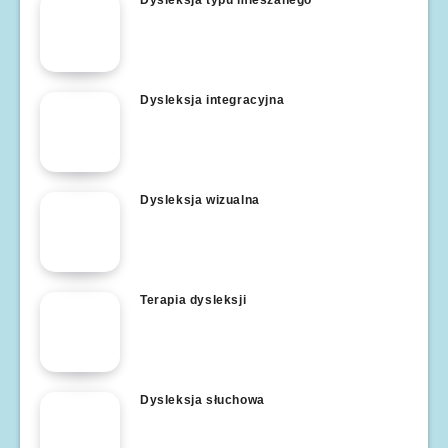
Dysleksja typu mieszanego
Dysleksja integracyjna
Dysleksja wizualna
Terapia dysleksji
Dysleksja słuchowa