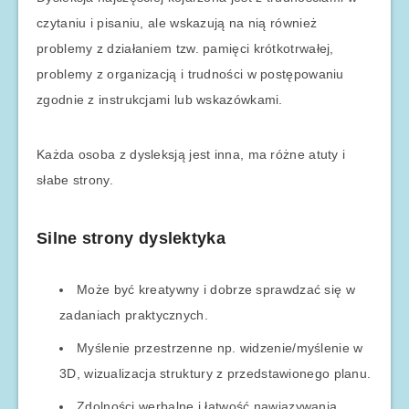
czytaniu i pisaniu, ale wskazują na nią również
problemy z działaniem tzw. pamięci krótkotrwałej,
problemy z organizacją i trudności w postępowaniu
zgodnie z instrukcjami lub wskazówkami.
Każda osoba z dysleksją jest inna, ma różne atuty i
słabe strony.
Silne strony dyslektyka
Może być kreatywny i dobrze sprawdzać się w
zadaniach praktycznych.
Myślenie przestrzenne np. widzenie/myślenie w
3D, wizualizacja struktury z przedstawionego planu.
Zdolności werbalne i łatwość nawiązywania