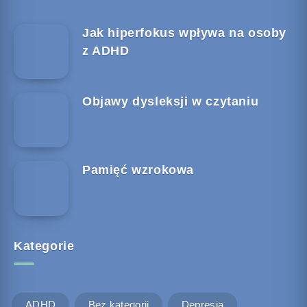
Jak hiperfokus wpływa na osoby
z ADHD
Objawy dysleksji w czytaniu
Pamięć wzrokowa
Kategorie
ADHD
Bez kategorii
Depresja