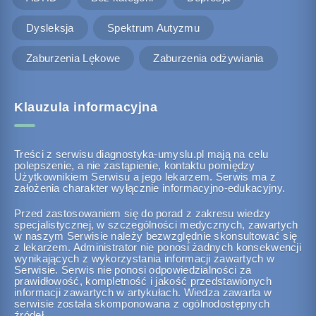
Dysleksja
Spektrum Autyzmu
Zaburzenia Lękowe
Zaburzenia odżywiania
Klauzula informacyjna
Treści z serwisu diagnostyka-umyslu.pl mają na celu
polepszenie, a nie zastąpienie, kontaktu pomiędzy
Użytkownikiem Serwisu a jego lekarzem. Serwis ma z
założenia charakter wyłącznie informacyjno-edukacyjny.
Przed zastosowaniem się do porad z zakresu wiedzy
specjalistycznej, w szczególności medycznych, zawartych
w naszym Serwisie należy bezwzględnie skonsultować się
z lekarzem. Administrator nie ponosi żadnych konsekwencji
wynikających z wykorzystania informacji zawartych w
Serwisie. Serwis nie ponosi odpowiedzialności za
prawidłowość, kompletność i jakość przedstawionych
informacji zawartych w artykułach. Wiedza zawarta w
serwisie została skomponowana z ogólnodostępnych
źródeł.