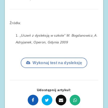
Źródła:
„Uczeń z dysleksją w szkole” M. Bogdanowicz, A.
Adryjanek, Operon, Gdynia 2009
Wykonaj test na dysleksję
Udostępnij artykuł: