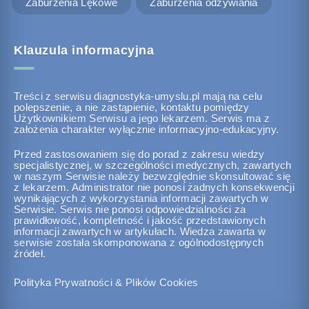
Zaburzenia Lękowe
Zaburzenia odżywiania
Klauzula informacyjna
Treści z serwisu diagnostyka-umyslu.pl mają na celu
polepszenie, a nie zastąpienie, kontaktu pomiędzy
Użytkownikiem Serwisu a jego lekarzem. Serwis ma z
założenia charakter wyłącznie informacyjno-edukacyjny.
Przed zastosowaniem się do porad z zakresu wiedzy
specjalistycznej, w szczególności medycznych, zawartych
w naszym Serwisie należy bezwzględnie skonsultować się
z lekarzem. Administrator nie ponosi żadnych konsekwencji
wynikających z wykorzystania informacji zawartych w
Serwisie. Serwis nie ponosi odpowiedzialności za
prawidłowość, kompletność i jakość przedstawionych
informacji zawartych w artykułach. Wiedza zawarta w
serwisie została skomponowana z ogólnodostępnych
źródeł.
Polityka Prywatności & Plików Cookies