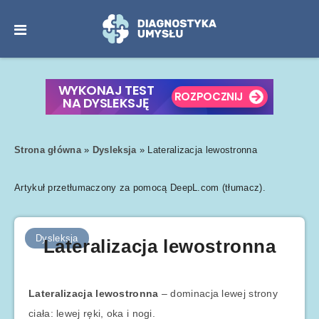
Strona główna
»
Dysleksja
»
Lateralizacja lewostronna
Artykuł przetłumaczony za pomocą DeepL.com (tłumacz).
Dysleksja
Lateralizacja lewostronna
Lateralizacja lewostronna
– dominacja lewej strony
ciała: lewej ręki, oka i nogi.