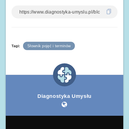
Słownik pojęć i terminów
Tagi:
Diagnostyka Umysłu