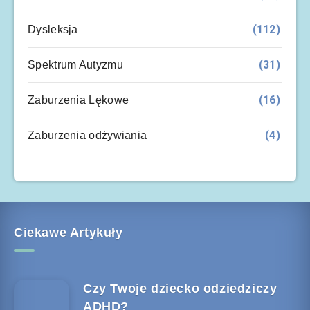
(112)
Dysleksja
(31)
Spektrum Autyzmu
(16)
Zaburzenia Lękowe
(4)
Zaburzenia odżywiania
Ciekawe Artykuły
Czy Twoje dziecko odziedziczy
ADHD?