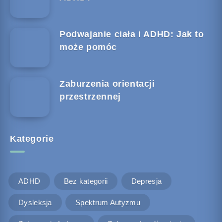
Podwajanie ciała i ADHD: Jak to
może pomóc
Zaburzenia orientacji
przestrzennej
Kategorie
ADHD
Bez kategorii
Depresja
Dysleksja
Spektrum Autyzmu