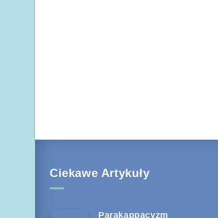
Ciekawe Artykuły
Parakappacyzm