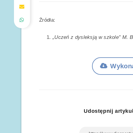
Źródła:
„Uczeń z dysleksją w szkole” M. 
Wykona
Udostępnij artykuł