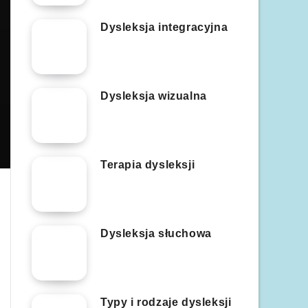
Dysleksja integracyjna
Dysleksja wizualna
Terapia dysleksji
Dysleksja słuchowa
Typy i rodzaje dysleksji