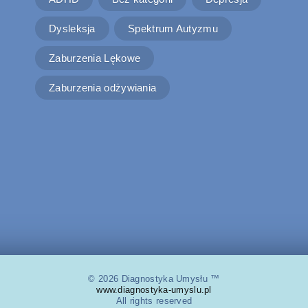
Dysleksja
Spektrum Autyzmu
Zaburzenia Lękowe
Zaburzenia odżywiania
© 2026 Diagnostyka Umysłu ™
www.diagnostyka-umyslu.pl
All rights reserved