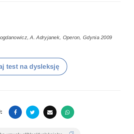
Bogdanowicz, A. Adryjanek, Operon, Gdynia 2009
j test na dysleksję
: