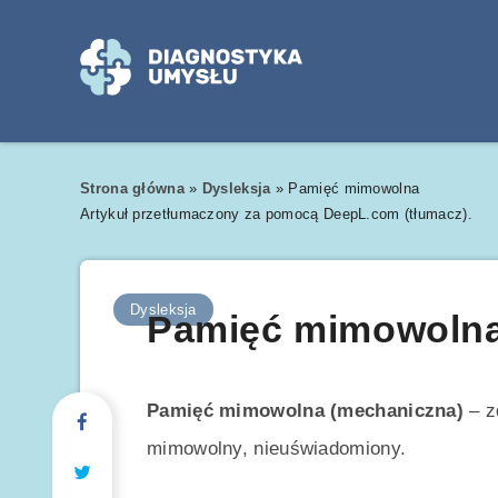
Strona główna
»
Dysleksja
»
Pamięć mimowolna
Artykuł przetłumaczony za pomocą DeepL.com (tłumacz).
Dysleksja
Pamięć mimowolna
Pamięć mimowolna (mechaniczna)
– z
mimowolny, nieuświadomiony.