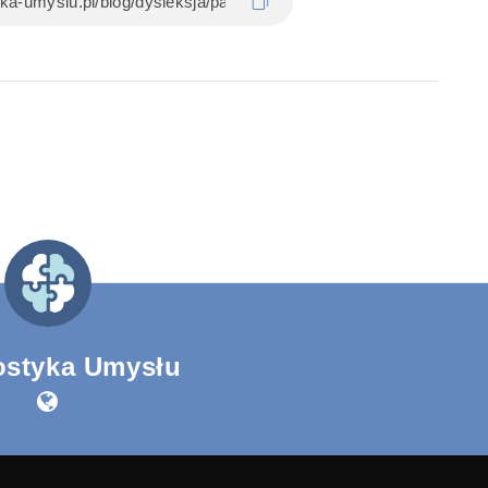
ostyka Umysłu