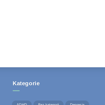
Kategorie
ADHD
Bez kategorii
Depresja