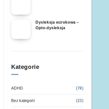
Dysleksja wzrokowa –
Opto-dysleksja
Kategorie
(78)
ADHD
(23)
Bez kategorii