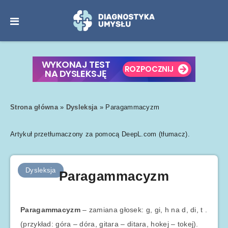
Strona główna
»
Dysleksja
»
Paragammacyzm
Artykuł przetłumaczony za pomocą DeepL.com (tłumacz).
Dysleksja
Paragammacyzm
Paragammacyzm
– zamiana głosek: g, gi, h na d, di, t .
(przykład: góra – dóra, gitara – ditara, hokej – tokej).