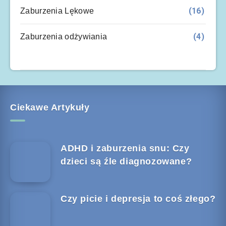
(16)
Zaburzenia Lękowe
(4)
Zaburzenia odżywiania
Ciekawe Artykuły
ADHD i zaburzenia snu: Czy
dzieci są źle diagnozowane?
Czy picie i depresja to coś złego?