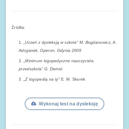
Źródła:
„Uczeń z dysleksją w szkole” M. Bogdanowicz, A.
Adryjanek, Operon, Gdynia 2009
„Minimum logopedyczne nauczyciela
przedszkola”
G. Demel
„Z logopedią na ty”
E. M. Skorek
Wykonaj test na dysleksję