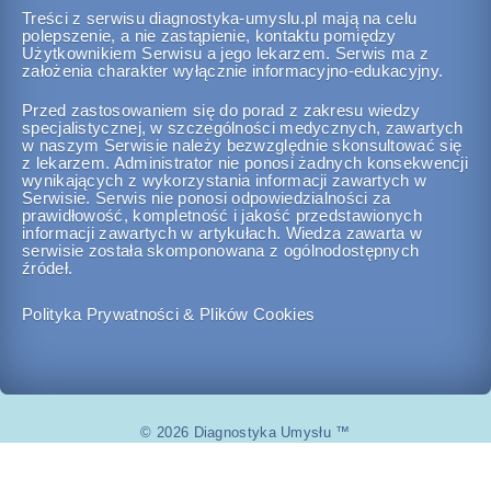
Treści z serwisu diagnostyka-umyslu.pl mają na celu
polepszenie, a nie zastąpienie, kontaktu pomiędzy
Użytkownikiem Serwisu a jego lekarzem. Serwis ma z
założenia charakter wyłącznie informacyjno-edukacyjny.
Przed zastosowaniem się do porad z zakresu wiedzy
specjalistycznej, w szczególności medycznych, zawartych
w naszym Serwisie należy bezwzględnie skonsultować się
z lekarzem. Administrator nie ponosi żadnych konsekwencji
wynikających z wykorzystania informacji zawartych w
Serwisie. Serwis nie ponosi odpowiedzialności za
prawidłowość, kompletność i jakość przedstawionych
informacji zawartych w artykułach. Wiedza zawarta w
serwisie została skomponowana z ogólnodostępnych
źródeł.
Polityka Prywatności & Plików Cookies
© 2026 Diagnostyka Umysłu ™
www.diagnostyka-umyslu.pl
All rights reserved