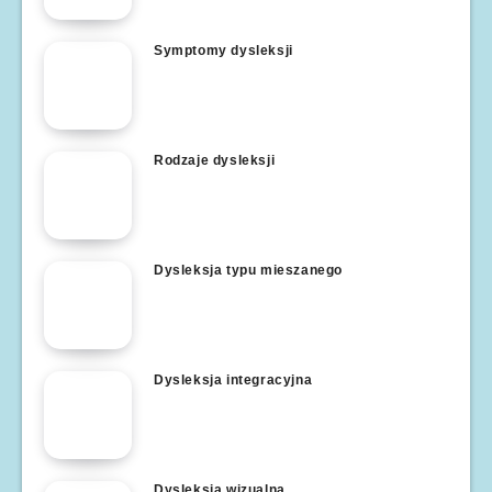
Symptomy dysleksji
Rodzaje dysleksji
Dysleksja typu mieszanego
Dysleksja integracyjna
Dysleksja wizualna