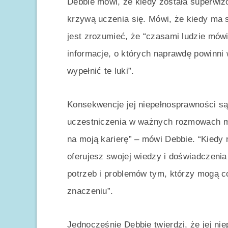
Debbie mówi, że kiedy została superwizo
krzywą uczenia się. Mówi, że kiedy ma 
jest zrozumieć, że “czasami ludzie mówi
informacje, o których naprawdę powinni 
wypełnić te luki”.
Konsekwencje jej niepełnosprawności są
uczestniczenia w ważnych rozmowach m
na moją karierę” – mówi Debbie. “Kiedy 
oferujesz swojej wiedzy i doświadczeni
potrzeb i problemów tym, którzy mogą co
znaczeniu”.
Jednocześnie Debbie twierdzi, że jej n