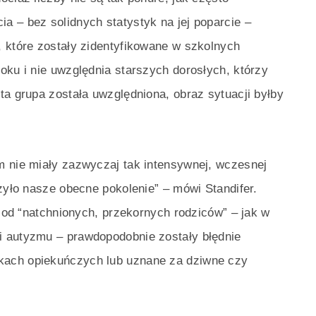
 – bez solidnych statystyk na jej poparcie –
, które zostały zidentyfikowane w szkolnych
oku i nie uwzględnia starszych dorosłych, którzy
ta grupa została uwzględniona, obraz sytuacji byłby
m nie miały zazwyczaj tak intensywnej, wczesnej
czyło nasze obecne pokolenie” – mówi Standifer.
i od “natchnionych, przekornych rodziców” – jak w
i autyzmu – prawdopodobnie zostały błędnie
kach opiekuńczych lub uznane za dziwne czy