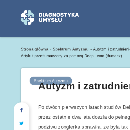
Strona główna
»
Spektrum Autyzmu
»
Autyzm i zatrudnieni
Artykuł przetłumaczony za pomocą DeepL.com (tłumacz).
Spektrum Autyzmu
Autyzm i zatrudnie
Po dwóch pierwszych latach studiów De
przez ostatnie dwa lata doszła do pełne
podziwu żonglerka sprawiła, że była ta