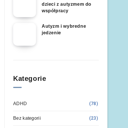
dzieci z autyzmem do
współpracy
Autyzm i wybredne
jedzenie
Kategorie
(78)
ADHD
(23)
Bez kategorii