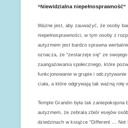
“Niewidzialna niepełnosprawność”
Ważne jest, aby zauważyć, że osoby ba
niepełnosprawności, w tym osoby z rozp
autyzmem jest bardzo sprawna werbalnie
oznacza, że “zestarzeje się” ze swojeg
zaangażowania społecznego, które poz
funkcjonowanie w grupie i odczytywanie 
ciała, a które odgrywają tak ważną rolę 
Temple Grandin była tak zaniepokojona 
autyzmem, że zebrała zbiór esejów osób
dziedzinach w książce “Different … Not 