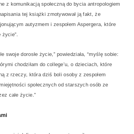
ne z komunikacją społeczną do bycia antropologiem
apisania tej książki zmotywował ją fakt, że
cjonującym autyzmem i zespołem Aspergera, które
 życie”.
łe swoje dorosłe życie,” powiedziała, “myślę sobie:
órymi chodziłam do college’u, o dzieciach, które
ną z rzeczy, która dziś boli osoby z zespołem
 umiejętności społecznych od starszych osób ze
ez całe życie.”
ami