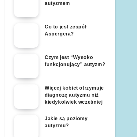
autyzmem
Co to jest zespół
Aspergera?
Czym jest “Wysoko
funkcjonujący” autyzm?
Więcej kobiet otrzymuje
diagnozę autyzmu niż
kiedykolwiek wcześniej
Jakie są poziomy
autyzmu?