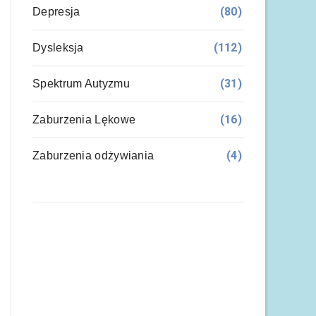
(80)
Depresja
(112)
Dysleksja
(31)
Spektrum Autyzmu
(16)
Zaburzenia Lękowe
(4)
Zaburzenia odżywiania