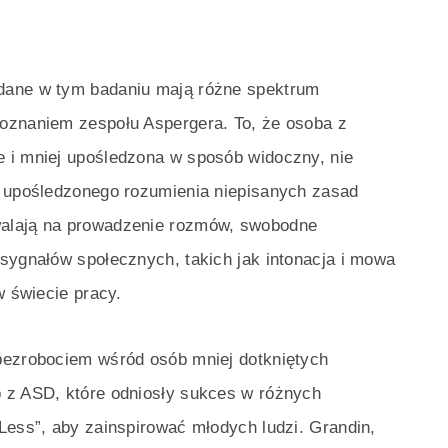
dane w tym badaniu mają różne spektrum
oznaniem zespołu Aspergera. To, że osoba z
 i mniej upośledzona w sposób widoczny, nie
o upośledzonego rozumienia niepisanych zasad
walają na prowadzenie rozmów, swobodne
sygnałów społecznych, takich jak intonacja i mowa
w świecie pracy.
bezrobociem wśród osób mniej dotkniętych
 z ASD, które odniosły sukces w różnych
Less”, aby zainspirować młodych ludzi. Grandin,