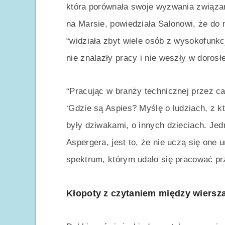
która porównała swoje wyzwania związa
na Marsie, powiedziała Salonowi, że do n
“widziała zbyt wiele osób z wysokofunk
nie znalazły pracy i nie weszły w dorosłe
“Pracując w branży technicznej przez ca
‘Gdzie są Aspies? Myślę o ludziach, z kt
były dziwakami, o innych dzieciach. Jed
Aspergera, jest to, że nie uczą się one
spektrum, którym udało się pracować prz
Kłopoty z czytaniem między wiersz