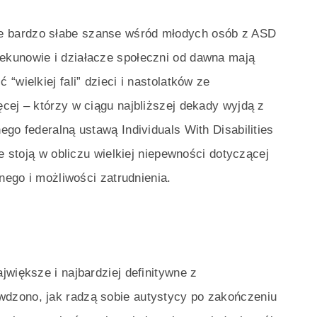
 bardzo słabe szanse wśród młodych osób z ASD
ekunowie i działacze społeczni od dawna mają
“wielkiej fali” dzieci i nastolatków ze
cej – którzy w ciągu najbliższej dekady wyjdą z
go federalną ustawą Individuals With Disabilities
ce stoją w obliczu wielkiej niepewności dotyczącej
lnego i możliwości zatrudnienia.
jwiększe i najbardziej definitywne z
dzono, jak radzą sobie autystycy po zakończeniu