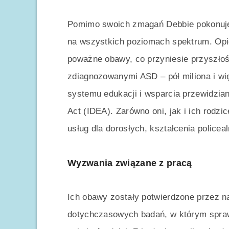
Pomimo swoich zmagań Debbie pokonuje
na wszystkich poziomach spektrum. Opi
poważne obawy, co przyniesie przyszłość 
zdiagnozowanymi ASD – pół miliona i wię
systemu edukacji i wsparcia przewidziane
Act (IDEA). Zarówno oni, jak i ich rodzi
usług dla dorosłych, kształcenia policea
Wyzwania związane z pracą
Ich obawy zostały potwierdzone przez na
dotychczasowych badań, w którym spraw