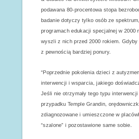
podawana 80-procentowa stopa bezrobocia
badanie dotyczy tylko osób ze spektrum
programach edukacji specjalnej w 2000 r
wyszli z nich przed 2000 rokiem. Gdyby 
z pewnością bardziej ponury.
“Poprzednie pokolenia dzieci z autyzme
interwencji i wsparcia, jakiego doświad
Jeśli nie otrzymały tego typu interwencj
przypadku Temple Grandin, orędowniczk
zdiagnozowane i umieszczone w placów
“szalone” i pozostawione same sobie.