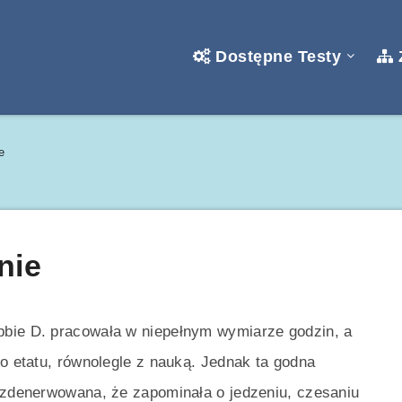
Dostępne Testy
e
nie
bbie D. pracowała w niepełnym wymiarze godzin, a
go etatu, równolegle z nauką. Jednak ta godna
k zdenerwowana, że zapominała o jedzeniu, czesaniu