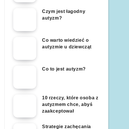
Czym jest łagodny
autyzm?
Co warto wiedzieć o
autyzmie u dziewcząt
Co to jest autyzm?
10 rzeczy, które osoba z
autyzmem chce, abyś
zaakceptował
Strategie zachęcania