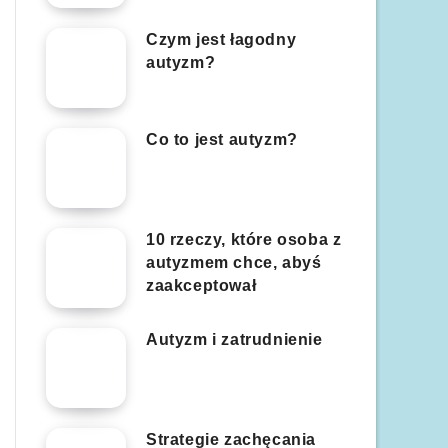
Czym jest łagodny
autyzm?
Co to jest autyzm?
10 rzeczy, które osoba z
autyzmem chce, abyś
zaakceptował
Autyzm i zatrudnienie
Strategie zachęcania