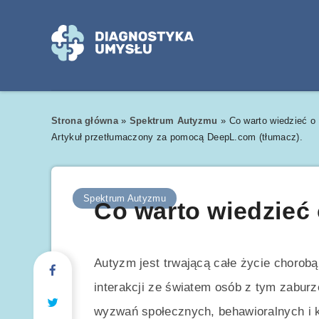
Strona główna
»
Spektrum Autyzmu
»
Co warto wiedzieć o
Artykuł przetłumaczony za pomocą DeepL.com (tłumacz).
Spektrum Autyzmu
Co warto wiedzieć 
Autyzm jest trwającą całe życie chorob
interakcji ze światem osób z tym zabu
wyzwań społecznych, behawioralnych i 