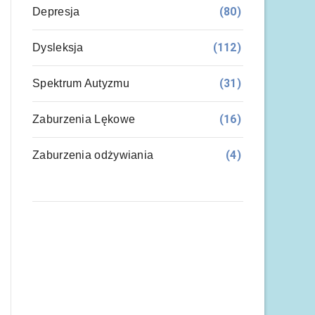
(80)
Depresja
(112)
Dysleksja
(31)
Spektrum Autyzmu
(16)
Zaburzenia Lękowe
(4)
Zaburzenia odżywiania