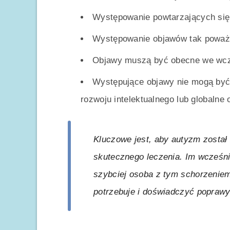
Występowanie powtarzających si
Występowanie objawów tak poważn
Objawy muszą być obecne we wcz
Występujące objawy nie mogą być 
rozwoju intelektualnego lub globalne
Kluczowe jest, aby autyzm został
skutecznego leczenia. Im wcześni
szybciej osoba z tym schorzenie
potrzebuje i doświadczyć popraw