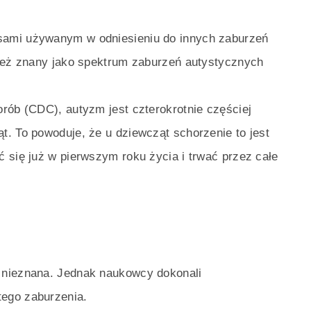
sami używanym w odniesieniu do innych zaburzeń
nież znany jako spektrum zaburzeń autystycznych
rób (CDC), autyzm jest czterokrotnie częściej
. To powoduje, że u dziewcząt schorzenie to jest
 się już w pierwszym roku życia i trwać przez całe
 nieznana. Jednak naukowcy dokonali
ego zaburzenia.