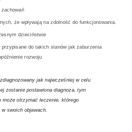
ę zachowań
ych, że wpływają na zdolność do funkcjonowania.
esnym dzieciństwie
przypisane do takich stanów jak zaburzenia
 opóźnienie rozwoju
 zdiagnozowany jak najwcześniej w celu
ej zostanie postawiona diagnoza, tym
m może otrzymać leczenie, którego
y w swoich objawach.