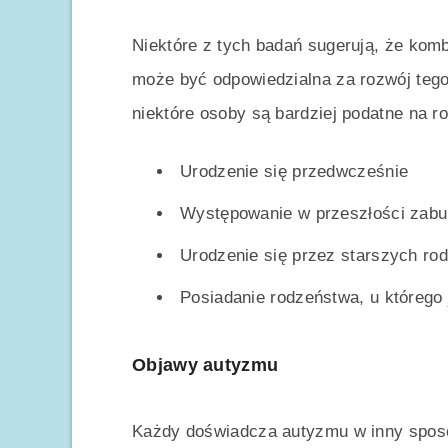
Niektóre z tych badań sugerują, że ko
może być odpowiedzialna za rozwój tego
niektóre osoby są bardziej podatne na r
Urodzenie się przedwcześnie
Występowanie w przeszłości zabur
Urodzenie się przez starszych ro
Posiadanie rodzeństwa, u którego
Objawy autyzmu
Każdy doświadcza autyzmu w inny sposó