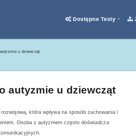
Dostępne Testy
 autyzmie u dziewcząt
o autyzmie u dziewcząt
ą rozwojową, która wpływa na sposób zachowania i
rzeniem. Osoba z autyzmem często doświadcza
komunikacyjnych.