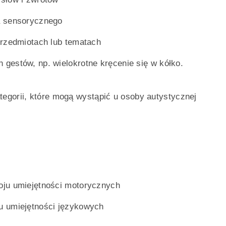
a sensorycznego
przedmiotach lub tematach
gestów, np. wielokrotne kręcenie się w kółko.
egorii, które mogą wystąpić u osoby autystycznej
oju umiejętności motorycznych
u umiejętności językowych