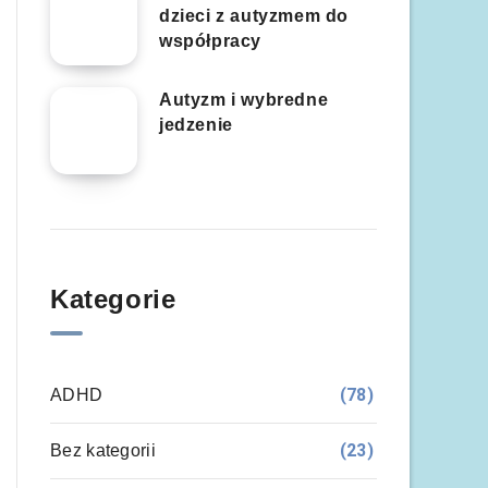
dzieci z autyzmem do
współpracy
Autyzm i wybredne
jedzenie
Kategorie
(78)
ADHD
(23)
Bez kategorii