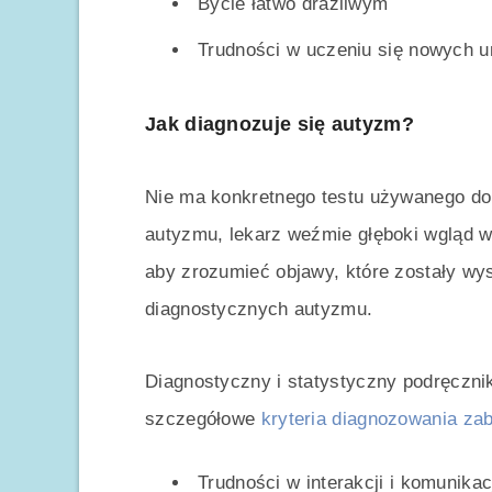
Bycie łatwo drażliwym
Trudności w uczeniu się nowych u
Jak diagnozuje się autyzm?
Nie ma konkretnego testu używanego do
autyzmu, lekarz weźmie głęboki wgląd w 
aby zrozumieć objawy, które zostały wys
diagnostycznych autyzmu.
Diagnostyczny i statystyczny podręczn
szczegółowe
kryteria diagnozowania za
Trudności w interakcji i komunikac