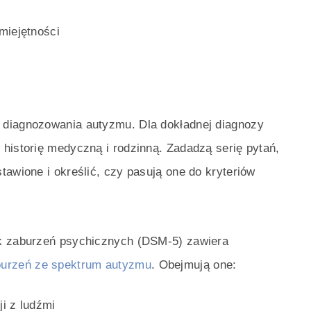
miejętności
 diagnozowania autyzmu. Dla dokładnej diagnozy
historię medyczną i rodzinną. Zadadzą serię pytań,
tawione i określić, czy pasują one do kryteriów
ik zaburzeń psychicznych (DSM-5) zawiera
burzeń ze spektrum autyzmu
. Obejmują one:
ji z ludźmi