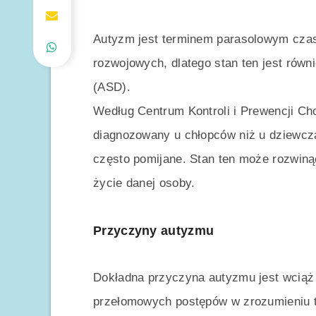
Autyzm jest terminem parasolowym cza
rozwojowych, dlatego stan ten jest rów
(ASD).
Według Centrum Kontroli i Prewencji Cho
diagnozowany u chłopców niż u dziewcząt
często pomijane. Stan ten może rozwinąć
życie danej osoby.
Przyczyny autyzmu
Dokładna przyczyna autyzmu jest wciąż
przełomowych postępów w zrozumieniu t