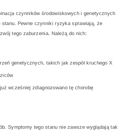
mbinacja czynników środowiskowych i genetycznych
 stanu. Pewne czynniki ryzyka sprawiają, że
ozwój tego zaburzenia. Należą do nich:
zeń genetycznych, takich jak zespół kruchego X
dziców
 już wcześniej zdiagnozowano tę chorobę
b. Symptomy tego stanu nie zawsze wyglądają tak