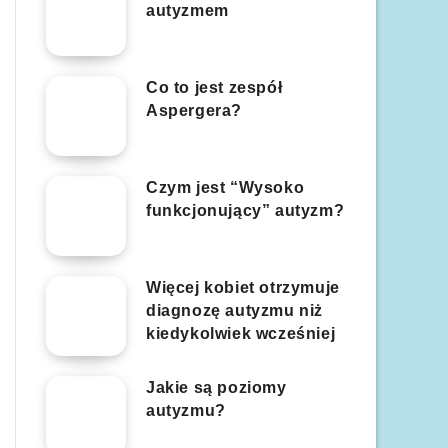
autyzmem
Co to jest zespół
Aspergera?
Czym jest “Wysoko
funkcjonujący” autyzm?
Więcej kobiet otrzymuje
diagnozę autyzmu niż
kiedykolwiek wcześniej
Jakie są poziomy
autyzmu?