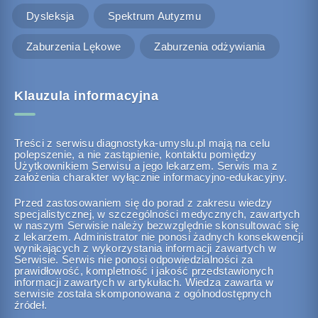
Dysleksja
Spektrum Autyzmu
Zaburzenia Lękowe
Zaburzenia odżywiania
Klauzula informacyjna
Treści z serwisu diagnostyka-umyslu.pl mają na celu
polepszenie, a nie zastąpienie, kontaktu pomiędzy
Użytkownikiem Serwisu a jego lekarzem. Serwis ma z
założenia charakter wyłącznie informacyjno-edukacyjny.
Przed zastosowaniem się do porad z zakresu wiedzy
specjalistycznej, w szczególności medycznych, zawartych
w naszym Serwisie należy bezwzględnie skonsultować się
z lekarzem. Administrator nie ponosi żadnych konsekwencji
wynikających z wykorzystania informacji zawartych w
Serwisie. Serwis nie ponosi odpowiedzialności za
prawidłowość, kompletność i jakość przedstawionych
informacji zawartych w artykułach. Wiedza zawarta w
serwisie została skomponowana z ogólnodostępnych
źródeł.