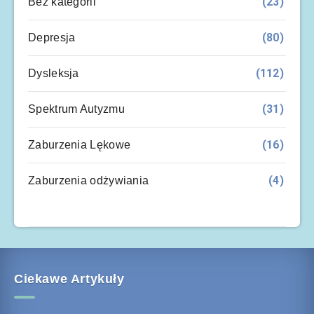
(23)
Bez kategorii
(80)
Depresja
(112)
Dysleksja
(31)
Spektrum Autyzmu
(16)
Zaburzenia Lękowe
(4)
Zaburzenia odżywiania
Ciekawe Artykuły