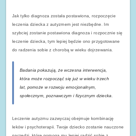
Jak tylko diagnoza została postawiona, rozpoczęcie
leczenia dziecka z autyzmem jest niezbędne. Im
szybciej zostanie postawiona diagnoza i rozpocznie się
leczenie dziecka, tym lepiej będzie ono przygotowane
do radzenia sobie z chorobą w wieku dojrzewania.
Badania pokazują, że wczesna interwencja,
która może rozpocząć się już w wieku trzech
lat, pomoże w rozwoju emocjonalnym,
społecznym, poznawczym i fizycznym dziecka.
Leczenie autyzmu zazwyczaj obejmuje kombinację
leków i psychoterapii. Twoje dziecko zostanie nauczone
narzędzi, które pomogą mu lepiej radzić sobie z