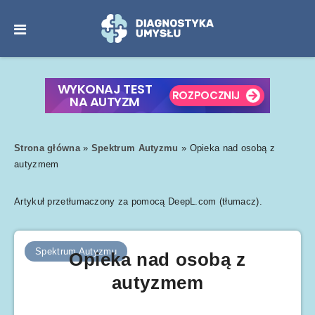
Strona główna
»
Spektrum Autyzmu
»
Opieka nad osobą z
autyzmem
Artykuł przetłumaczony za pomocą DeepL.com (tłumacz).
Spektrum Autyzmu
Opieka nad osobą z
autyzmem