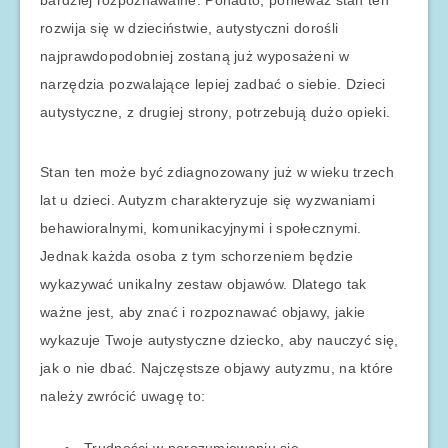
bardziej rozpoznawalne. Ponadto, ponieważ stan ten
rozwija się w dzieciństwie, autystyczni dorośli
najprawdopodobniej zostaną już wyposażeni w
narzędzia pozwalające lepiej zadbać o siebie. Dzieci
autystyczne, z drugiej strony, potrzebują dużo opieki.
Stan ten może być zdiagnozowany już w wieku trzech
lat u dzieci. Autyzm charakteryzuje się wyzwaniami
behawioralnymi, komunikacyjnymi i społecznymi.
Jednak każda osoba z tym schorzeniem będzie
wykazywać unikalny zestaw objawów. Dlatego tak
ważne jest, aby znać i rozpoznawać objawy, jakie
wykazuje Twoje autystyczne dziecko, aby nauczyć się,
jak o nie dbać. Najczęstsze objawy autyzmu, na które
należy zwrócić uwagę to: