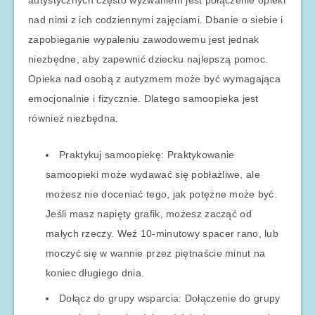
autystycznych często wyzwaniem jest połączenie opieki
nad nimi z ich codziennymi zajęciami. Dbanie o siebie i
zapobieganie wypaleniu zawodowemu jest jednak
niezbędne, aby zapewnić dziecku najlepszą pomoc.
Opieka nad osobą z autyzmem może być wymagająca
emocjonalnie i fizycznie. Dlatego samoopieka jest
również niezbędna.
Praktykuj samoopiekę: Praktykowanie
samoopieki może wydawać się pobłażliwe, ale
możesz nie doceniać tego, jak potężne może być.
Jeśli masz napięty grafik, możesz zacząć od
małych rzeczy. Weź 10-minutowy spacer rano, lub
moczyć się w wannie przez piętnaście minut na
koniec długiego dnia.
Dołącz do grupy wsparcia: Dołączenie do grupy