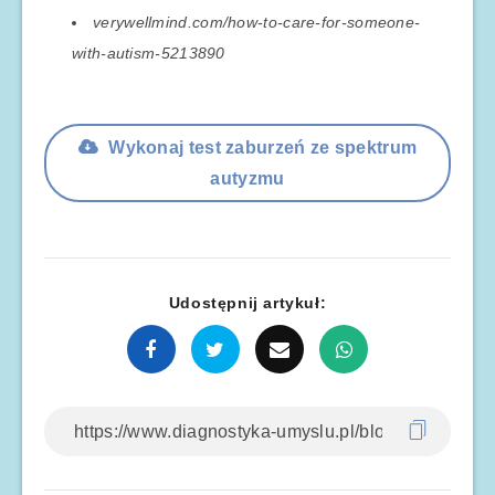
verywellmind.com/how-to-care-for-someone-
with-autism-5213890
Wykonaj test zaburzeń ze spektrum
autyzmu
Udostępnij artykuł: