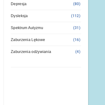
(80)
Depresja
(112)
Dysleksja
(31)
Spektrum Autyzmu
(16)
Zaburzenia Lękowe
(4)
Zaburzenia odżywiania