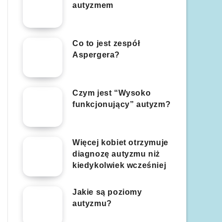
autyzmem
Co to jest zespół
Aspergera?
Czym jest “Wysoko
funkcjonujący” autyzm?
Więcej kobiet otrzymuje
diagnozę autyzmu niż
kiedykolwiek wcześniej
Jakie są poziomy
autyzmu?