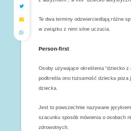
Te dwa terminy odzwierciedlają różne sp
w związku z nimi silne uczucia.
Person-first
Osoby używające określenia “dziecko z 
podkreśla ono tożsamość dziecka poza je
dziecka.
Jest to powszechnie nazywane językiem “
szacunku sposób mówienia o osobach ni
zdrowotnych.