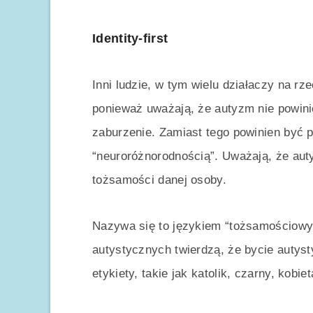
Identity-first
Inni ludzie, w tym wielu działaczy na r
ponieważ uważają, że autyzm nie powini
zaburzenie. Zamiast tego powinien być p
“neuroróżnorodnością”. Uważają, że au
tożsamości danej osoby.
Nazywa się to językiem “tożsamościowym
autystycznych twierdzą, że bycie autyst
etykiety, takie jak katolik, czarny, kobieta