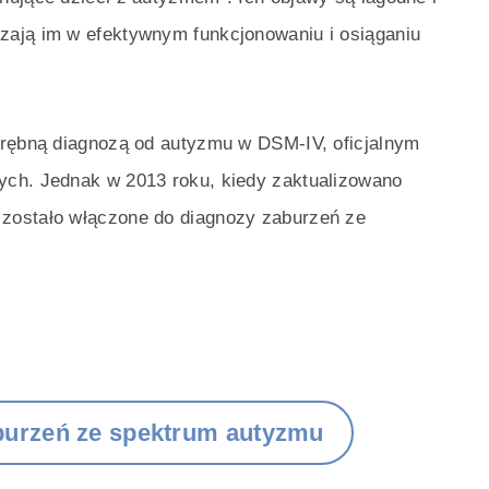
zają im w efektywnym funkcjonowaniu i osiąganiu
drębną diagnozą od autyzmu w DSM-IV, oficjalnym
ych. Jednak w 2013 roku, kiedy zaktualizowano
zostało włączone do diagnozy zaburzeń ze
burzeń ze spektrum autyzmu