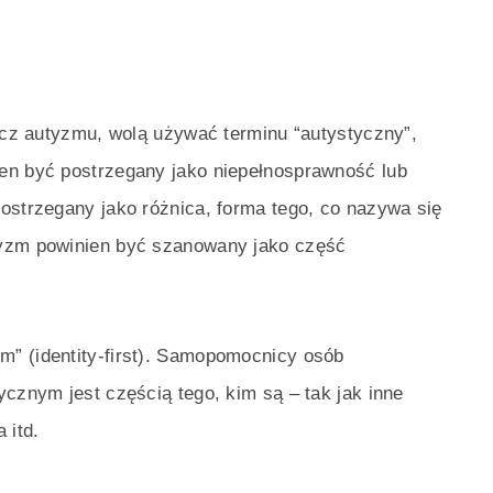
zecz autyzmu, wolą używać terminu “autystyczny”,
en być postrzegany jako niepełnosprawność lub
ostrzegany jako różnica, forma tego, co nazywa się
tyzm powinien być szanowany jako część
” (identity-first). Samopomocnicy osób
ycznym jest częścią tego, kim są – tak jak inne
 itd.