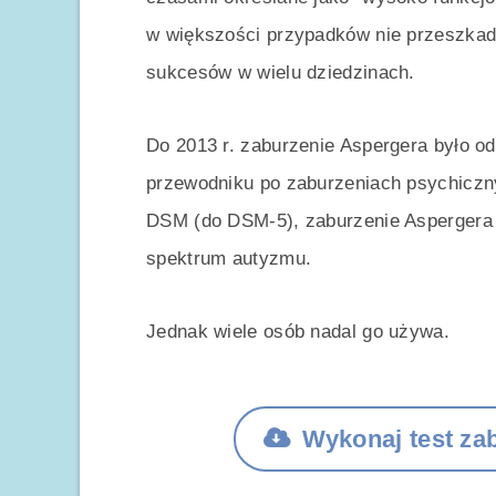
w większości przypadków nie przeszkad
sukcesów w wielu dziedzinach.
Do 2013 r. zaburzenie Aspergera było o
przewodniku po zaburzeniach psychiczn
DSM (do DSM-5), zaburzenie Aspergera 
spektrum autyzmu.
Jednak wiele osób nadal go używa.
Wykonaj test za