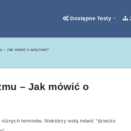
Dostępne Testy
mu – Jak mówić o autyzmie?
zmu – Jak mówić o
u różnych terminów. Niektórzy wolą mówić “dziecko
e”.