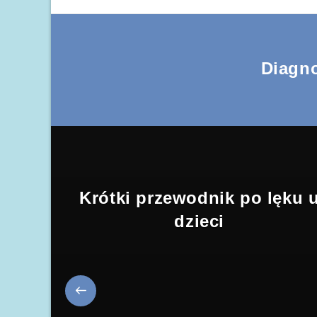
Diagn
Krótki przewodnik po lęku 
dzieci