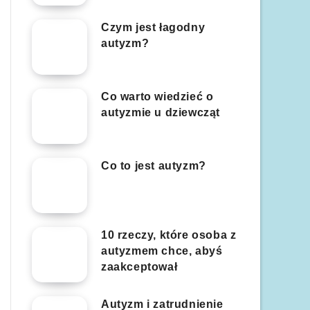
Czym jest łagodny
autyzm?
Co warto wiedzieć o
autyzmie u dziewcząt
Co to jest autyzm?
10 rzeczy, które osoba z
autyzmem chce, abyś
zaakceptował
Autyzm i zatrudnienie