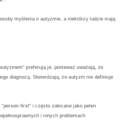
osoby myślenia o autyzmie, a niektórzy ludzie mają
autyzmem” preferują je, ponieważ uważają, że
go diagnozą. Stwierdzają, że autyzm nie definiuje
person-first” i często zalecane jako pełen
epełnosprawnych i innych problemach