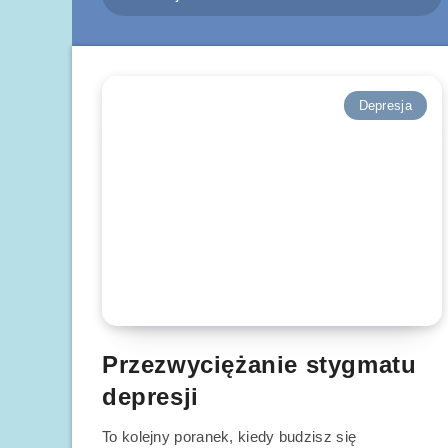
Depresja
Przezwyciężanie stygmatu
depresji
To kolejny poranek, kiedy budzisz się