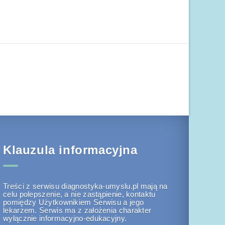
Klauzula informacyjna
Treści z serwisu diagnostyka-umyslu.pl mają na
celu polepszenie, a nie zastąpienie, kontaktu
pomiędzy Użytkownikiem Serwisu a jego
lekarzem. Serwis ma z założenia charakter
wyłącznie informacyjno-edukacyjny.