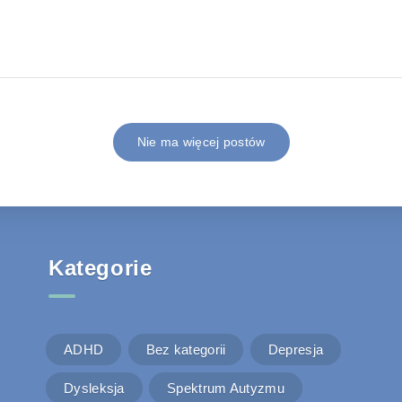
Nie ma więcej postów
Kategorie
ADHD
Bez kategorii
Depresja
Dysleksja
Spektrum Autyzmu