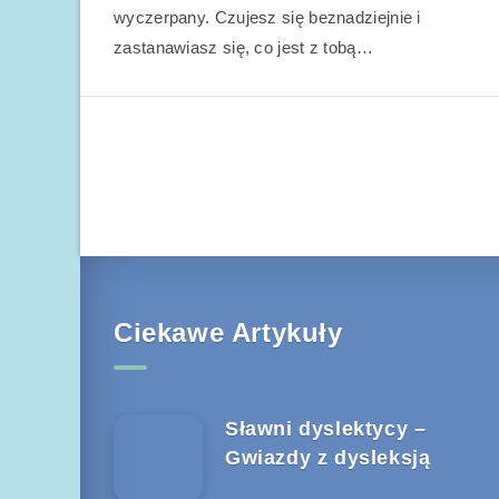
wyczerpany. Czujesz się beznadziejnie i
zastanawiasz się, co jest z tobą…
Ciekawe Artykuły
Sławni dyslektycy –
Gwiazdy z dysleksją