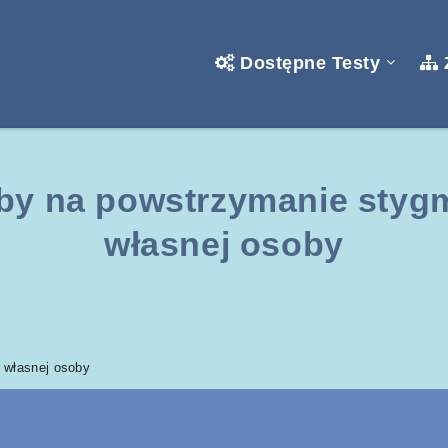
Dostępne Testy
by na powstrzymanie stygm
własnej osoby
 własnej osoby