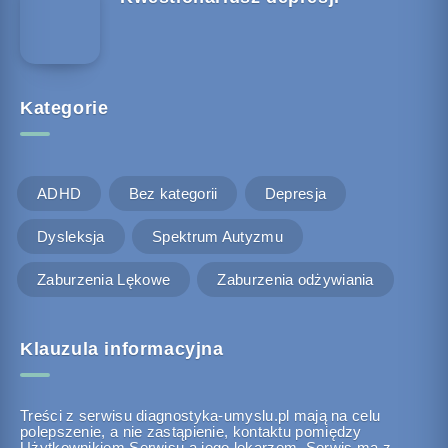
Kategorie
ADHD
Bez kategorii
Depresja
Dysleksja
Spektrum Autyzmu
Zaburzenia Lękowe
Zaburzenia odżywiania
Klauzula informacyjna
Treści z serwisu diagnostyka-umyslu.pl mają na celu
polepszenie, a nie zastąpienie, kontaktu pomiędzy
Użytkownikiem Serwisu a jego lekarzem. Serwis ma z