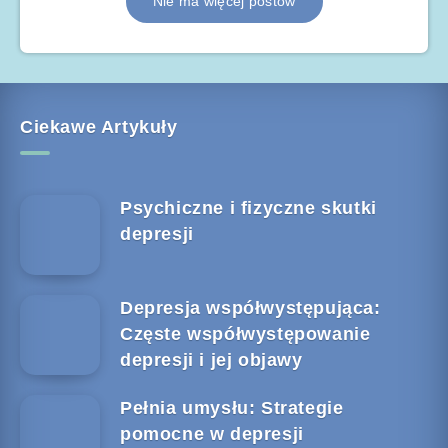
Nie ma więcej postów
Ciekawe Artykuły
Psychiczne i fizyczne skutki
depresji
Depresja współwystępująca:
Częste współwystępowanie
depresji i jej objawy
Pełnia umysłu: Strategie
pomocne w depresji