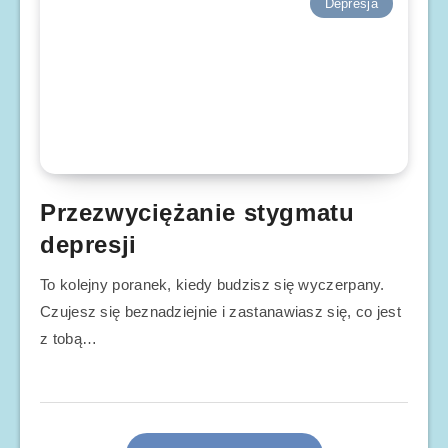
Depresja
Przezwyciężanie stygmatu
depresji
To kolejny poranek, kiedy budzisz się wyczerpany.
Czujesz się beznadziejnie i zastanawiasz się, co jest
z tobą…