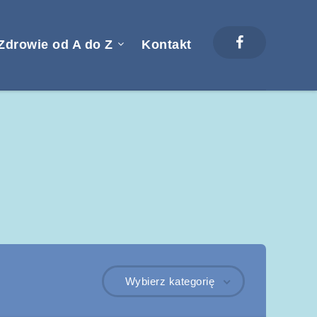
Zdrowie od A do Z
Kontakt
Wybierz kategorię