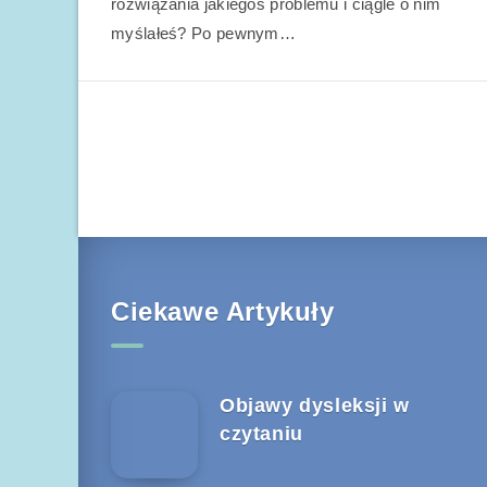
rozwiązania jakiegoś problemu i ciągle o nim
myślałeś? Po pewnym…
Ciekawe Artykuły
Objawy dysleksji w
czytaniu