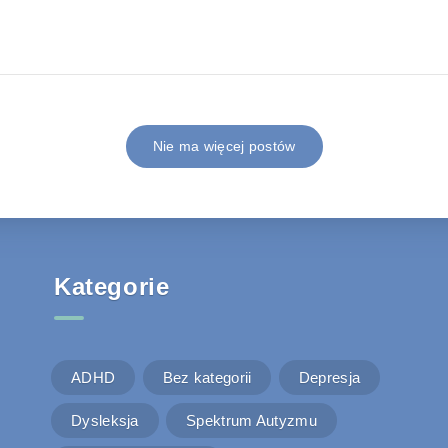
Nie ma więcej postów
Kategorie
ADHD
Bez kategorii
Depresja
Dysleksja
Spektrum Autyzmu