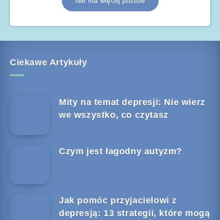
Nie ma więcej postów
Ciekawe Artykuły
Mity na temat depresji: Nie wierz
we wszystko, co czytasz
Czym jest łagodny autyzm?
Jak pomóc przyjacielowi z
depresją: 13 strategii, które mogą