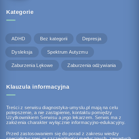
Kategorie
ADHD
Bez kategorii
Depresja
Dysleksja
Spektrum Autyzmu
Zaburzenia Lękowe
Zaburzenia odżywiania
Klauzula informacyjna
Treści z serwisu diagnostyka-umyslu.pl mają na celu
polepszenie, a nie zastąpienie, kontaktu pomiędzy
Użytkownikiem Serwisu a jego lekarzem. Serwis ma z
założenia charakter wyłącznie informacyjno-edukacyjny.
Przed zastosowaniem się do porad z zakresu wiedzy
specjalistycznej, w szczególności medycznych, zawartych