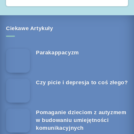
Ciekawe Artykuły
Parakappacyzm
Czy picie i depresja to coś złego?
Pomaganie dzieciom z autyzmem
w budowaniu umiejętności
komunikacyjnych