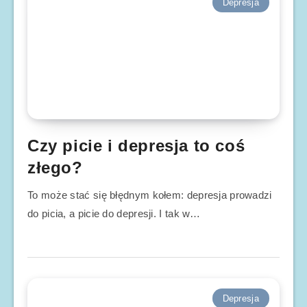
Depresja
Czy picie i depresja to coś
złego?
To może stać się błędnym kołem: depresja prowadzi
do picia, a picie do depresji. I tak w…
Depresja