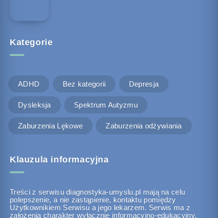
Kategorie
ADHD
Bez kategorii
Depresja
Dysleksja
Spektrum Autyzmu
Zaburzenia Lękowe
Zaburzenia odżywiania
Klauzula informacyjna
Treści z serwisu diagnostyka-umyslu.pl mają na celu
polepszenie, a nie zastąpienie, kontaktu pomiędzy
Użytkownikiem Serwisu a jego lekarzem. Serwis ma z
założenia charakter wyłącznie informacyjno-edukacyjny.