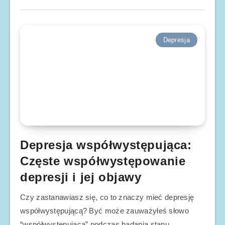
Depresja
Depresja współwystępująca:
Częste współwystępowanie
depresji i jej objawy
Czy zastanawiasz się, co to znaczy mieć depresję
współwystępującą? Być może zauważyłeś słowo
“współwystępująca” podczas badania stanu…