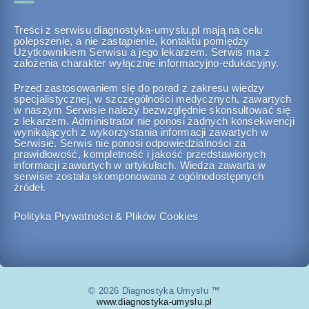
Treści z serwisu diagnostyka-umyslu.pl mają na celu
polepszenie, a nie zastąpienie, kontaktu pomiędzy
Użytkownikiem Serwisu a jego lekarzem. Serwis ma z
założenia charakter wyłącznie informacyjno-edukacyjny.
Przed zastosowaniem się do porad z zakresu wiedzy
specjalistycznej, w szczególności medycznych, zawartych
w naszym Serwisie należy bezwzględnie skonsultować się
z lekarzem. Administrator nie ponosi żadnych konsekwencji
wynikających z wykorzystania informacji zawartych w
Serwisie. Serwis nie ponosi odpowiedzialności za
prawidłowość, kompletność i jakość przedstawionych
informacji zawartych w artykułach. Wiedza zawarta w
serwisie została skomponowana z ogólnodostępnych
źródeł.
Polityka Prywatności & Plików Cookies
© 2026 Diagnostyka Umysłu ™
www.diagnostyka-umyslu.pl