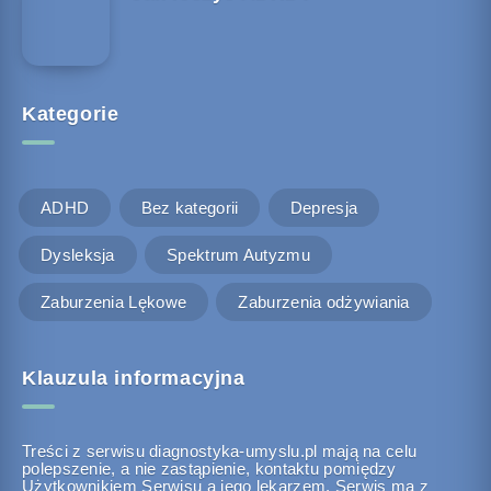
Kategorie
ADHD
Bez kategorii
Depresja
Dysleksja
Spektrum Autyzmu
Zaburzenia Lękowe
Zaburzenia odżywiania
Klauzula informacyjna
Treści z serwisu diagnostyka-umyslu.pl mają na celu
polepszenie, a nie zastąpienie, kontaktu pomiędzy
Użytkownikiem Serwisu a jego lekarzem. Serwis ma z