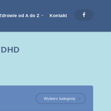
Zdrowie od A do Z
Kontakt
 ADHD
Wybierz kategorię