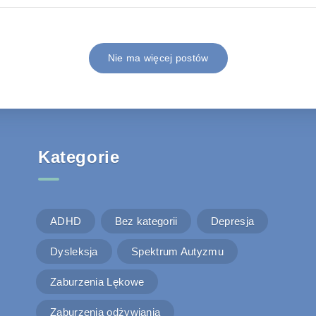
Nie ma więcej postów
Kategorie
ADHD
Bez kategorii
Depresja
Dysleksja
Spektrum Autyzmu
Zaburzenia Lękowe
Zaburzenia odżywiania