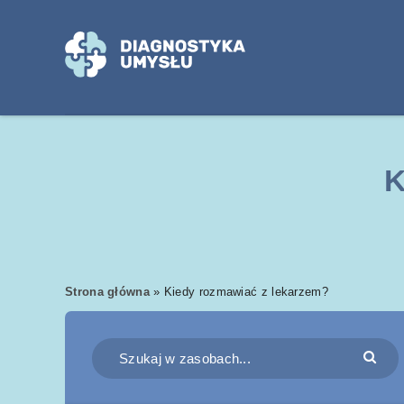
K
Strona główna
»
Kiedy rozmawiać z lekarzem?