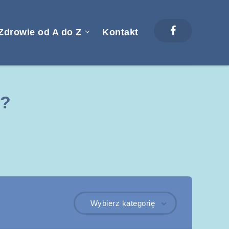
Zdrowie od A do Z
Kontakt
m?
Wybierz kategorię