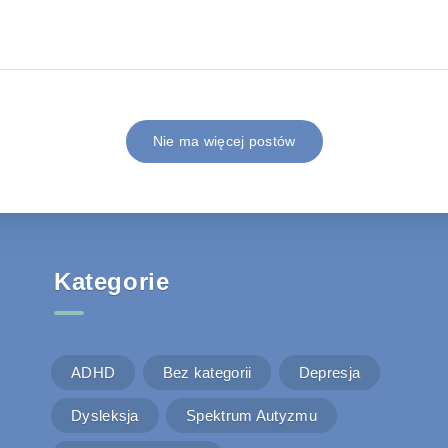
Nie ma więcej postów
Kategorie
ADHD
Bez kategorii
Depresja
Dysleksja
Spektrum Autyzmu