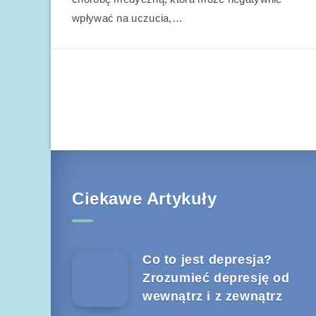
wpływać na uczucia,…
Ciekawe Artykuły
Co to jest depresja?
Zrozumieć depresję od
wewnątrz i z zewnątrz