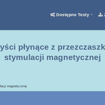
Dostępne Testy
yści płynące z przezczasz
stymulacji magnetycznej
lacji magnetycznej