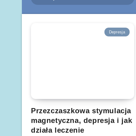
Depresja
Przezczaszkowa stymulacja
magnetyczna, depresja i jak
działa leczenie