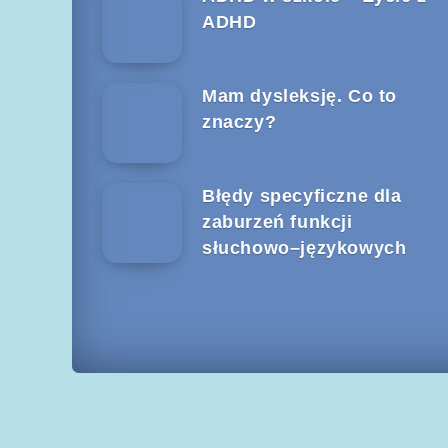
ADHD
Mam dysleksję. Co to
znaczy?
Błędy specyficzne dla
zaburzeń funkcji
słuchowo–językowych