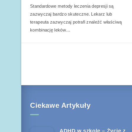
Standardowe metody leczenia depresji są
zazwyczaj bardzo skuteczne. Lekarz lub
terapeuta zazwyczaj potrafi znaleźć właściwą
kombinację leków…
Ciekawe Artykuły
ADHD w szkole – Życie z