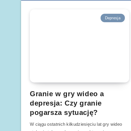
Depresja
Granie w gry wideo a
depresja: Czy granie
pogarsza sytuację?
W ciągu ostatnich kilkudziesięciu lat gry wideo