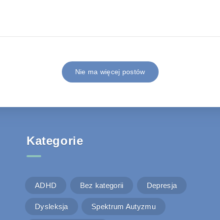
Nie ma więcej postów
Kategorie
ADHD
Bez kategorii
Depresja
Dysleksja
Spektrum Autyzmu