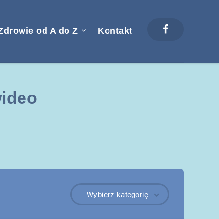
Zdrowie od A do Z
Kontakt
wideo
Wybierz kategorię