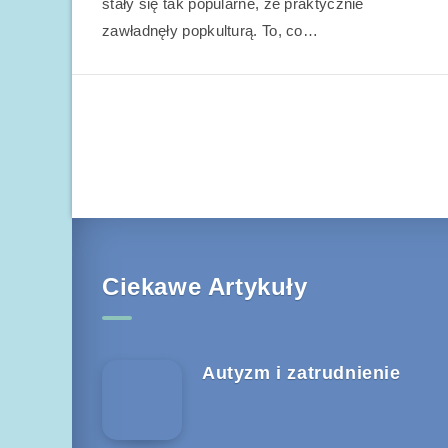
stały się tak popularne, że praktycznie
zawładnęły popkulturą. To, co…
Ciekawe Artykuły
Autyzm i zatrudnienie