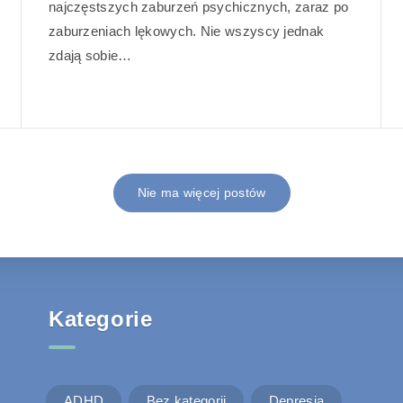
najczęstszych zaburzeń psychicznych, zaraz po
zaburzeniach lękowych. Nie wszyscy jednak
zdają sobie…
Nie ma więcej postów
Kategorie
ADHD
Bez kategorii
Depresja