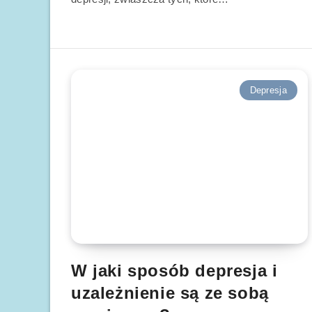
Depresja
W jaki sposób depresja i
uzależnienie są ze sobą