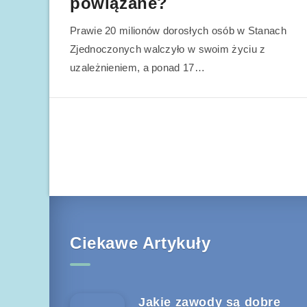
powiązane?
Prawie 20 milionów dorosłych osób w Stanach
Zjednoczonych walczyło w swoim życiu z
uzależnieniem, a ponad 17…
Ciekawe Artykuły
Jakie zawody są dobre