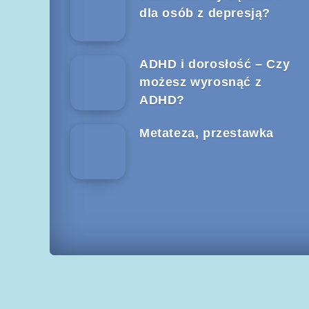
dla osób z depresją?
ADHD i dorosłość – Czy
możesz wyrosnąć z
ADHD?
Metateza, przestawka