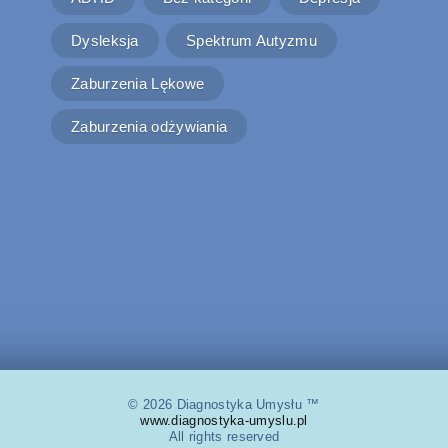
Dysleksja
Spektrum Autyzmu
Zaburzenia Lękowe
Zaburzenia odżywiania
© 2026 Diagnostyka Umysłu ™
www.diagnostyka-umyslu.pl
All rights reserved