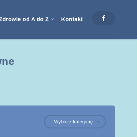
Zdrowie od A do Z
Kontakt
wne
Wybierz kategorię