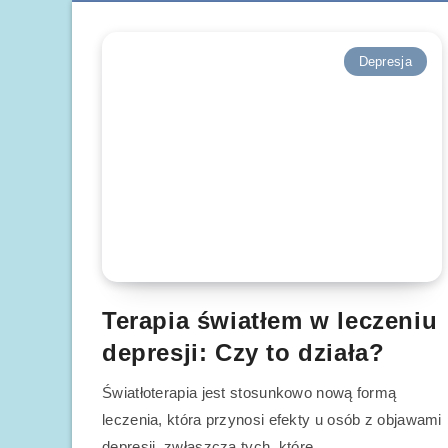
Depresja
Terapia światłem w leczeniu
depresji: Czy to działa?
Światłoterapia jest stosunkowo nową formą
leczenia, która przynosi efekty u osób z objawami
depresji, zwłaszcza tych, które…