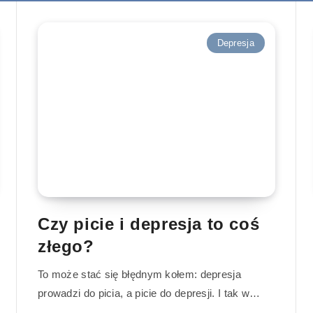
Depresja
Czy picie i depresja to coś
złego?
To może stać się błędnym kołem: depresja
prowadzi do picia, a picie do depresji. I tak w…