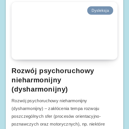
Dysleksja
Rozwój psychoruchowy
nieharmonijny
(dysharmonijny)
Rozwój psychoruchowy nieharmonijny
(dysharmonijny) – zakłócenia tempa rozwoju
poszczególnych sfer (procesów orientacyjno-
poznawczych oraz motorycznych), np. niektóre