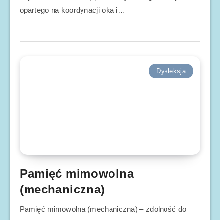
opartego na koordynacji oka i…
Dysleksja
Pamięć mimowolna
(mechaniczna)
Pamięć mimowolna (mechaniczna) – zdolność do