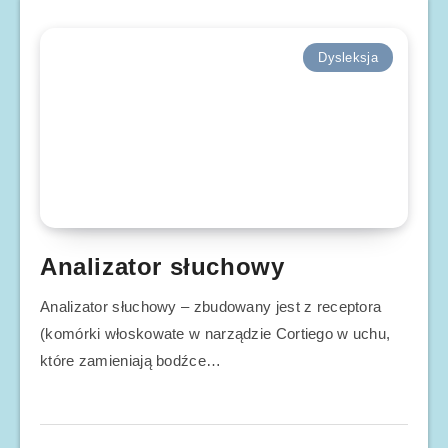
Dysleksja
Analizator słuchowy
Analizator słuchowy – zbudowany jest z receptora
(komórki włoskowate w narządzie Cortiego w uchu,
które zamieniają bodźce…