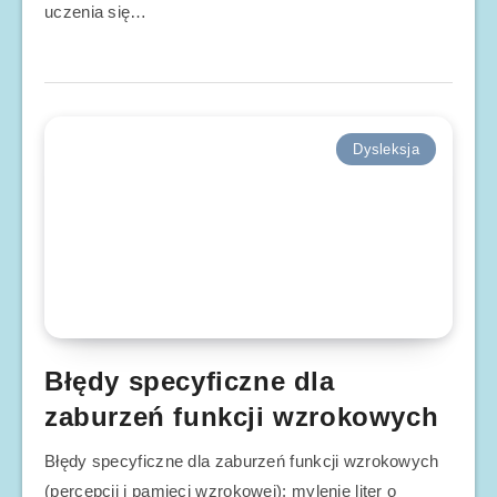
uczenia się…
Dysleksja
Błędy specyficzne dla
zaburzeń funkcji wzrokowych
Błędy specyficzne dla zaburzeń funkcji wzrokowych
(percepcji i pamięci wzrokowej): mylenie liter o