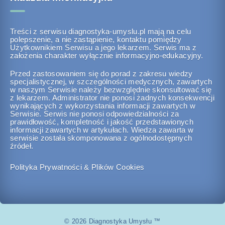
Treści z serwisu diagnostyka-umyslu.pl mają na celu
polepszenie, a nie zastąpienie, kontaktu pomiędzy
Użytkownikiem Serwisu a jego lekarzem. Serwis ma z
założenia charakter wyłącznie informacyjno-edukacyjny.
Przed zastosowaniem się do porad z zakresu wiedzy
specjalistycznej, w szczególności medycznych, zawartych
w naszym Serwisie należy bezwzględnie skonsultować się
z lekarzem. Administrator nie ponosi żadnych konsekwencji
wynikających z wykorzystania informacji zawartych w
Serwisie. Serwis nie ponosi odpowiedzialności za
prawidłowość, kompletność i jakość przedstawionych
informacji zawartych w artykułach. Wiedza zawarta w
serwisie została skomponowana z ogólnodostępnych
źródeł.
Polityka Prywatności & Plików Cookies
© 2026 Diagnostyka Umysłu ™