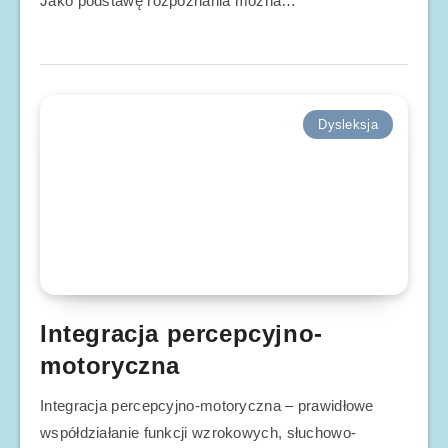
Jako podstawę rozpoznania można…
Dysleksja
Integracja percepcyjno-
motoryczna
Integracja percepcyjno-motoryczna – prawidłowe
współdziałanie funkcji wzrokowych, słuchowo-