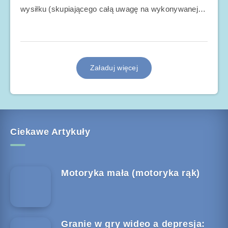
wysiłku (skupiającego całą uwagę na wykonywanej…
Załaduj więcej
Ciekawe Artykuły
Motoryka mała (motoryka rąk)
Granie w gry wideo a depresja: