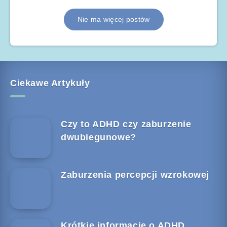
Nie ma więcej postów
Ciekawe Artykuły
Czy to ADHD czy zaburzenie
dwubiegunowe?
Zaburzenia percepcji wzrokowej
Krótkie informacje o ADHD