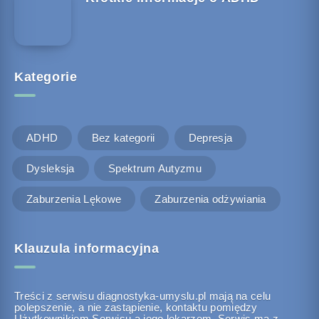
Kategorie
ADHD
Bez kategorii
Depresja
Dysleksja
Spektrum Autyzmu
Zaburzenia Lękowe
Zaburzenia odżywiania
Klauzula informacyjna
Treści z serwisu diagnostyka-umyslu.pl mają na celu
polepszenie, a nie zastąpienie, kontaktu pomiędzy
Użytkownikiem Serwisu a jego lekarzem. Serwis ma z