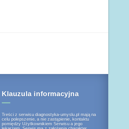
Klauzula informacyjna
Treści z serwisu diagnostyka-umyslu.pl mają na
celu polepszenie, a nie zastąpienie, kontaktu
pomiędzy Użytkownikiem Serwisu a jego
lekarzem. Serwis ma z założenia charakter