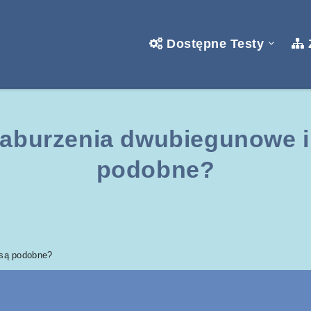
Dostępne Testy
aburzenia dwubiegunowe 
podobne?
są podobne?