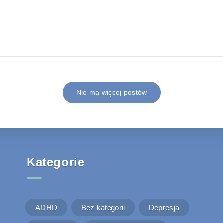
Nie ma więcej postów
Kategorie
ADHD
Bez kategorii
Depresja