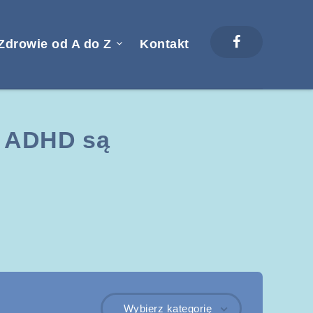
Zdrowie od A do Z
Kontakt
i ADHD są
Wybierz kategorię