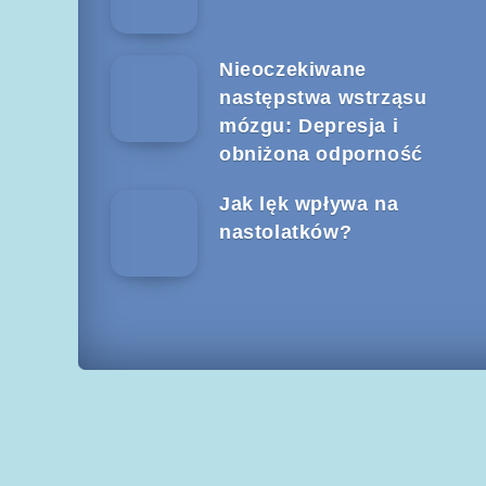
Nieoczekiwane
następstwa wstrząsu
mózgu: Depresja i
obniżona odporność
Jak lęk wpływa na
nastolatków?