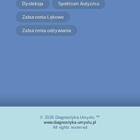
Dysleksja
Spektrum Autyzmu
Zaburzenia Lękowe
Zaburzenia odżywiania
© 2026 Diagnostyka Umysłu ™
www.diagnostyka-umyslu.pl
All rights reserved