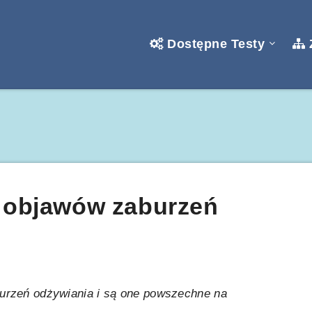
Dostępne Testy
z objawów zaburzeń
aburzeń odżywiania i są one powszechne na