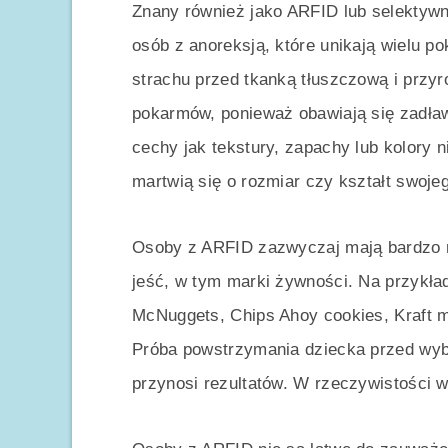
Znany również jako ARFID lub selektywn
osób z anoreksją, które unikają wielu 
strachu przed tkanką tłuszczową i przy
pokarmów, ponieważ obawiają się zadław
cechy jak tekstury, zapachy lub kolory n
martwią się o rozmiar czy kształt swojeg
Osoby z ARFID zazwyczaj mają bardzo 
jeść, w tym marki żywności. Na przykła
McNuggets, Chips Ahoy cookies, Kraft m
Próba powstrzymania dziecka przed wyb
przynosi rezultatów. W rzeczywistości w