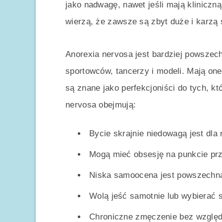
jako nadwagę, nawet jeśli mają kliniczn
wierzą, że zawsze są zbyt duże i karzą 
Anorexia nervosa jest bardziej powszec
sportowców, tancerzy i modeli. Mają one
są znane jako perfekcjoniści do tych, kt
nervosa obejmują:
Bycie skrajnie niedowagą jest dla
Mogą mieć obsesję na punkcie przy
Niska samoocena jest powszechn
Wolą jeść samotnie lub wybierać s
Chroniczne zmęczenie bez względu 