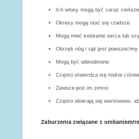
Ich włosy mogą być coraz cieńsz
Okresy mogą stać się rzadsze
Mogą mieć kołatanie serca lub szy
Obrzęk nóg i rąk jest powszechny
Mogą być odwodnione
Często stwierdza się niskie ciśnie
Zawsze jest im zimno
Często ubierają się warstwowo, ab
Zaburzenia związane z unikaniem/