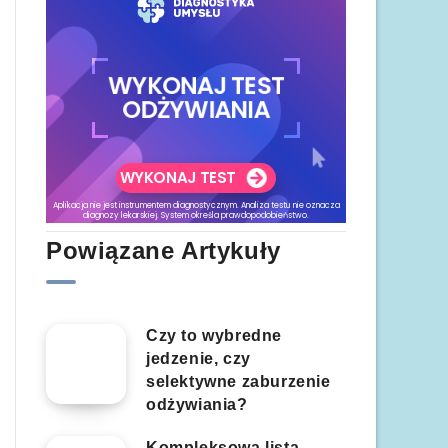
Powiązane Artykuły
Czy to wybredne
jedzenie, czy
selektywne zaburzenie
odżywiania?
Kompleksowa lista