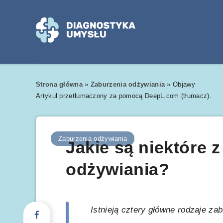
Strona główna
»
Zaburzenia odżywiania
»
Objawy
Artykuł przetłumaczony za pomocą DeepL.com (tłumacz).
Zaburzenia odżywiania
Jakie są niektóre 
odżywiania?
Istnieją cztery główne rodzaje z