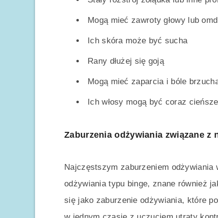
Mogą mieć zawroty głowy lub omd
Ich skóra może być sucha
Rany dłużej się goją
Mogą mieć zaparcia i bóle brzuch
Ich włosy mogą być coraz cieńsz
Zaburzenia odżywiania związane z
Najczęstszym zaburzeniem odżywiania w
odżywiania typu binge, znane również j
się jako zaburzenie odżywiania, które po
w jednym czasie z uczuciem utraty kontro