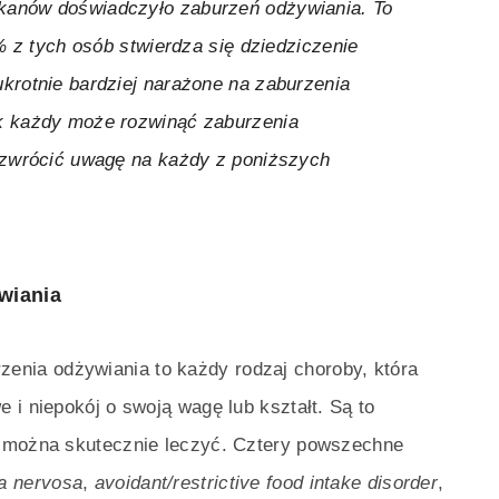
kanów doświadczyło zaburzeń odżywiania. To
4% z tych osób stwierdza się dziedziczenie
krotnie bardziej narażone na zaburzenia
k każdy może rozwinąć zaburzenia
 zwrócić uwagę na każdy z poniższych
wiania
zenia odżywiania to każdy rodzaj choroby, która
 i niepokój o swoją wagę lub kształt. Są to
e można skutecznie leczyć. Cztery powszechne
a nervosa
,
avoidant/restrictive food intake disorder
,