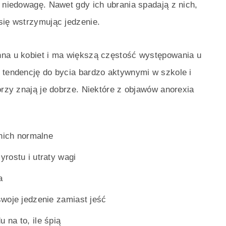
ą niedowagę. Nawet gdy ich ubrania spadają z nich,
się wstrzymując jedzenie.
hna u kobiet i ma większą częstość występowania u
 tendencję do bycia bardzo aktywnymi w szkole i
órzy znają je dobrze. Niektóre z objawów anorexia
 nich normalne
rostu i utraty wagi
a
woje jedzenie zamiast jeść
na to, ile śpią