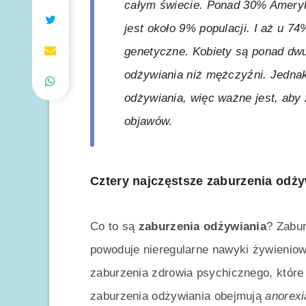
całym świecie. Ponad 30% Amery
jest około 9% populacji. I aż u 7
genetyczne. Kobiety są ponad dwu
odżywiania niż mężczyźni. Jedna
odżywiania, więc ważne jest, aby
objawów.
Cztery najczęstsze zaburzenia odży
Co to są
zaburzenia odżywiania
? Zabur
powoduje nieregularne nawyki żywieniowe
zaburzenia zdrowia psychicznego, któr
zaburzenia odżywiania obejmują
anorexi