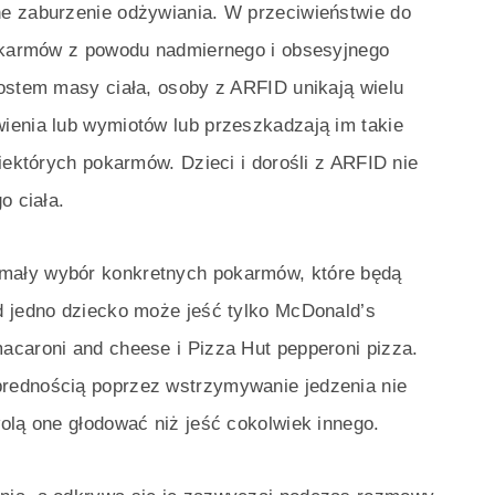
e zaburzenie odżywiania. W przeciwieństwie do
pokarmów z powodu nadmiernego i obsesyjnego
rostem masy ciała, osoby z ARFID unikają wielu
ienia lub wymiotów lub przeszkadzają im takie
iektórych pokarmów. Dzieci i dorośli z ARFID nie
o ciała.
mały wybór konkretnych pokarmów, które będą
d jedno dziecko może jeść tylko McDonald’s
acaroni and cheese i Pizza Hut pepperoni pizza.
rednością poprzez wstrzymywanie jedzenia nie
olą one głodować niż jeść cokolwiek innego.