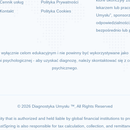
które ukończyły 1
Cennik usług
Polityka Prywatności
lekarzem lub prac
Kontakt
Polityka Cookies
Umysłu", sponsorzy
odpowiedzialności,
bezpośrednio lub 
żą wyłącznie celom edukacyjnym i nie powinny być wykorzystywane jako 
ni psychologicznej - aby uzyskać diagnozę, należy skontaktować się z c
psychicznego.
© 2026 Diagnostyka Umysłu ™, All Rights Reserved
y that is authorized and held liable by global financial institutions to 
stSpring is also responsible for tax calculation, collection, and remittan