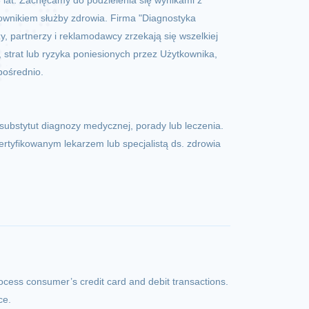
8 lat. Zachęcamy do podzielenia się wynikami z
ownikiem służby zdrowia. Firma "Diagnostyka
, partnerzy i reklamodawcy zrzekają się wszelkiej
 strat lub ryzyka poniesionych przez Użytkownika,
pośrednio.
substytut diagnozy medycznej, porady lub leczenia.
ertyfikowanym lekarzem lub specjalistą ds. zdrowia
process consumer’s credit card and debit transactions.
ce.