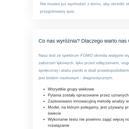
Nie musisz już wychodzić z domu, aby określić 
przygotowany quiz.
Co nas wyróżnia?
Dlaczego warto nas
Nasz test ze spektrum FOMO określa wstępne w
zaburzeń lękowych, lęku przed odłączeniem, uogól
społecznej i ataku paniki w skali prawdopodobień
jest testem naukowym - diagnostycznym.
Wszystkie grupy wiekowe
Pytania zostały opracowane przez uznanyc
Zastosowano innowacyjną metodę analizy wyni
Model, na którym polegamy, jest używany p
świecie
Wykonanie testu nie powinno zająć więcej ni
rozwiązanie