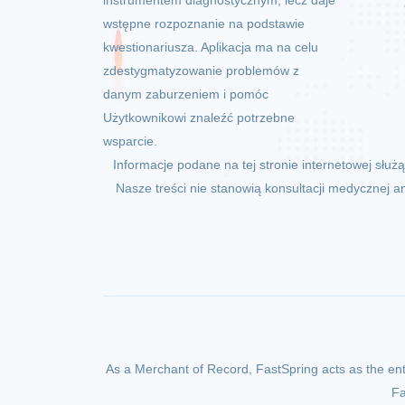
instrumentem diagnostycznym, lecz daje
wstępne rozpoznanie na podstawie
kwestionariusza. Aplikacja ma na celu
zdestygmatyzowanie problemów z
danym zaburzeniem i pomóc
Użytkownikowi znaleźć potrzebne
wsparcie.
Informacje podane na tej stronie internetowej słu
Nasze treści nie stanowią konsultacji medycznej a
As a Merchant of Record, FastSpring acts as the entit
Fa