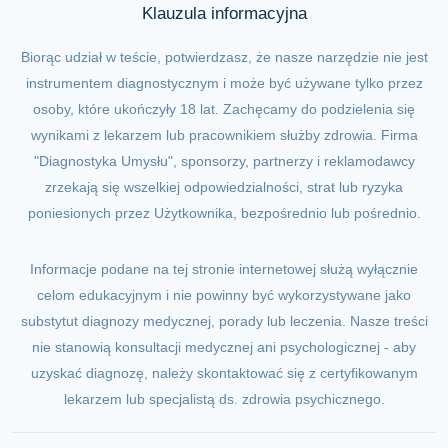
Klauzula informacyjna
Biorąc udział w teście, potwierdzasz, że nasze narzędzie nie jest
instrumentem diagnostycznym i może być używane tylko przez
osoby, które ukończyły 18 lat. Zachęcamy do podzielenia się
wynikami z lekarzem lub pracownikiem służby zdrowia. Firma
"Diagnostyka Umysłu", sponsorzy, partnerzy i reklamodawcy
zrzekają się wszelkiej odpowiedzialności, strat lub ryzyka
poniesionych przez Użytkownika, bezpośrednio lub pośrednio.
Informacje podane na tej stronie internetowej służą wyłącznie
celom edukacyjnym i nie powinny być wykorzystywane jako
substytut diagnozy medycznej, porady lub leczenia. Nasze treści
nie stanowią konsultacji medycznej ani psychologicznej - aby
uzyskać diagnozę, należy skontaktować się z certyfikowanym
lekarzem lub specjalistą ds. zdrowia psychicznego.