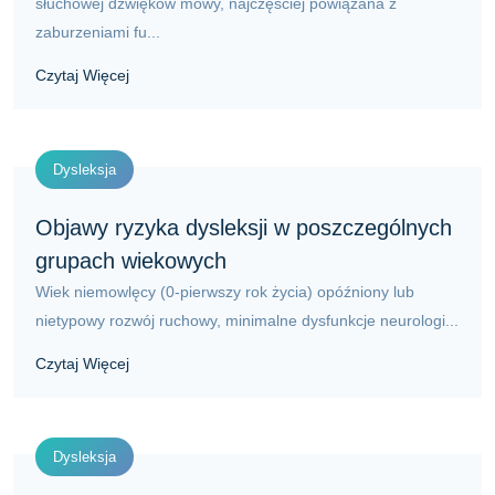
słuchowej dźwięków mowy, najczęściej powiązana z
zaburzeniami fu...
Czytaj Więcej
Dysleksja
Objawy ryzyka dysleksji w poszczególnych
grupach wiekowych
Wiek niemowlęcy (0-pierwszy rok życia) opóźniony lub
nietypowy rozwój ruchowy, minimalne dysfunkcje neurologi...
Czytaj Więcej
Dysleksja