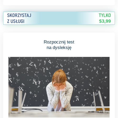
$3,99
Rozpocznij test
na dysleksję