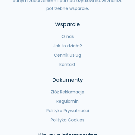
danym zaburzeniem i pomóc Użytkownikowi znaleźć
potrzebne wsparcie.
Wsparcie
O nas
Jak to działa?
Cennik usług
Kontakt
Dokumenty
Złóż Reklamację
Regulamin
Polityka Prywatności
Polityka Cookies