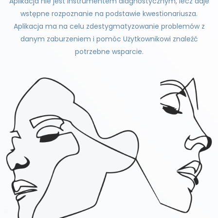
Aplikacja nie jest instrumentem diagnostycznym, lecz daje
wstępne rozpoznanie na podstawie kwestionariusza.
Aplikacja ma na celu zdestygmatyzowanie problemów z
danym zaburzeniem i pomóc Użytkownikowi znaleźć
potrzebne wsparcie.