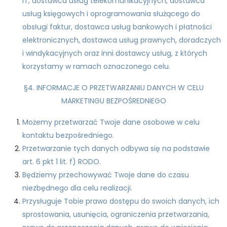
IT, dostawca usług telekomunikacyjnych, dostawca
usług księgowych i oprogramowania służącego do
obsługi faktur, dostawca usług bankowych i płatności
elektronicznych, dostawca usług prawnych, doradczych
i windykacyjnych oraz inni dostawcy usług, z których
korzystamy w ramach oznaczonego celu.
§4. INFORMACJE O PRZETWARZANIU DANYCH W CELU
MARKETINGU BEZPOŚREDNIEGO
Możemy przetwarzać Twoje dane osobowe w celu
kontaktu bezpośredniego.
Przetwarzanie tych danych odbywa się na podstawie
art. 6 pkt 1 lit. f) RODO.
Będziemy przechowywać Twoje dane do czasu
niezbędnego dla celu realizacji.
Przysługuje Tobie prawo dostępu do swoich danych, ich
sprostowania, usunięcia, ograniczenia przetwarzania,