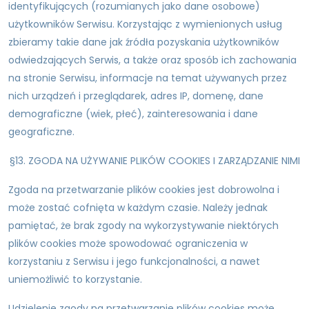
identyfikujących (rozumianych jako dane osobowe)
użytkowników Serwisu. Korzystając z wymienionych usług
zbieramy takie dane jak źródła pozyskania użytkowników
odwiedzających Serwis, a także oraz sposób ich zachowania
na stronie Serwisu, informacje na temat używanych przez
nich urządzeń i przeglądarek, adres IP, domenę, dane
demograficzne (wiek, płeć), zainteresowania i dane
geograficzne.
§13. ZGODA NA UŻYWANIE PLIKÓW COOKIES I ZARZĄDZANIE NIMI
Zgoda na przetwarzanie plików cookies jest dobrowolna i
może zostać cofnięta w każdym czasie. Należy jednak
pamiętać, że brak zgody na wykorzystywanie niektórych
plików cookies może spowodować ograniczenia w
korzystaniu z Serwisu i jego funkcjonalności, a nawet
uniemożliwić to korzystanie.
Udzielenie zgody na przetwarzanie plików cookies może