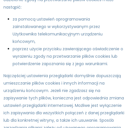
nastąpić:
za pomocą ustawień oprogramowania
zainstalowanego w wykorzystywanym przez
Użytkownika telekomunikacyjnym urządzeniu
końcowym,
poprzez użycie przycisku zawierającego oświadczenie o
wyrażeniu zgody na przetwarzanie plików cookies lub
potwierdzenie zapoznania się z jego warunkami.
Najczęściej ustawienia przeglądarki domyślnie dopuszczają
umieszczanie plików cookies i innych informacji na
urządzeniu końcowym. Jeżeli nie zgadzasz się na
zapisywanie tych plików, konieczna jest odpowiednia zmiana
ustawień przeglądarki internetowej. Możliwe jest wyłączenie
ich zapisywania dla wszystkich połączeń z danej przeglądarki
lub dla konkretnej witryny, a także ich usuwanie. Sposób
zarządzania plikami zależy od używanego oprogramowania.