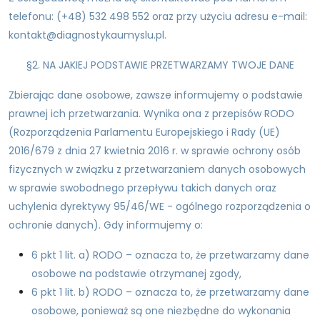
telefonu: (+48) 532 498 552 oraz przy użyciu adresu e-mail:
kontakt@diagnostykaumyslu.pl.
§2. NA JAKIEJ PODSTAWIE PRZETWARZAMY TWOJE DANE
Zbierając dane osobowe, zawsze informujemy o podstawie
prawnej ich przetwarzania. Wynika ona z przepisów RODO
(Rozporządzenia Parlamentu Europejskiego i Rady (UE)
2016/679 z dnia 27 kwietnia 2016 r. w sprawie ochrony osób
fizycznych w związku z przetwarzaniem danych osobowych
w sprawie swobodnego przepływu takich danych oraz
uchylenia dyrektywy 95/46/WE - ogólnego rozporządzenia o
ochronie danych). Gdy informujemy o:
6 pkt 1 lit. a) RODO – oznacza to, że przetwarzamy dane
osobowe na podstawie otrzymanej zgody,
6 pkt 1 lit. b) RODO – oznacza to, że przetwarzamy dane
osobowe, ponieważ są one niezbędne do wykonania