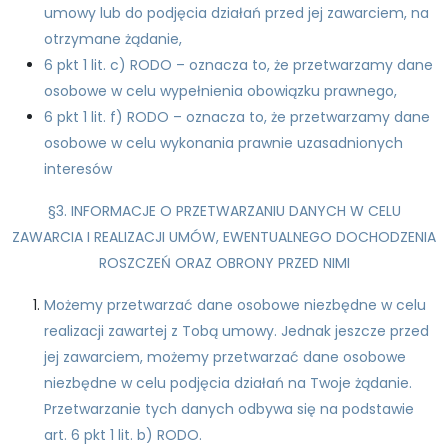
umowy lub do podjęcia działań przed jej zawarciem, na
otrzymane żądanie,
6 pkt 1 lit. c) RODO – oznacza to, że przetwarzamy dane
osobowe w celu wypełnienia obowiązku prawnego,
6 pkt 1 lit. f) RODO – oznacza to, że przetwarzamy dane
osobowe w celu wykonania prawnie uzasadnionych
interesów
§3. INFORMACJE O PRZETWARZANIU DANYCH W CELU
ZAWARCIA I REALIZACJI UMÓW, EWENTUALNEGO DOCHODZENIA
ROSZCZEŃ ORAZ OBRONY PRZED NIMI
Możemy przetwarzać dane osobowe niezbędne w celu
realizacji zawartej z Tobą umowy. Jednak jeszcze przed
jej zawarciem, możemy przetwarzać dane osobowe
niezbędne w celu podjęcia działań na Twoje żądanie.
Przetwarzanie tych danych odbywa się na podstawie
art. 6 pkt 1 lit. b) RODO.