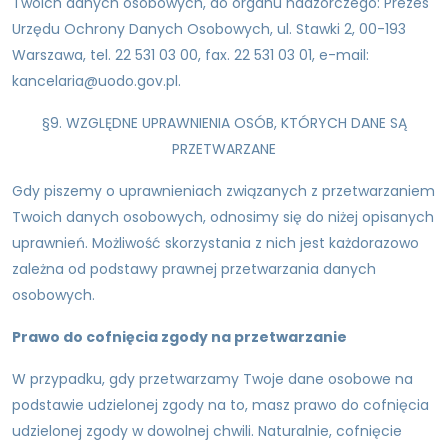
Twoich danych osobowych, do organu nadzorczego: Prezes
Urzędu Ochrony Danych Osobowych, ul. Stawki 2, 00-193
Warszawa, tel. 22 531 03 00, fax. 22 531 03 01, e-mail:
kancelaria@uodo.gov.pl.
§9. WZGLĘDNE UPRAWNIENIA OSÓB, KTÓRYCH DANE SĄ
PRZETWARZANE
Gdy piszemy o uprawnieniach związanych z przetwarzaniem
Twoich danych osobowych, odnosimy się do niżej opisanych
uprawnień. Możliwość skorzystania z nich jest każdorazowo
zależna od podstawy prawnej przetwarzania danych
osobowych.
Prawo do cofnięcia zgody na przetwarzanie
W przypadku, gdy przetwarzamy Twoje dane osobowe na
podstawie udzielonej zgody na to, masz prawo do cofnięcia
udzielonej zgody w dowolnej chwili. Naturalnie, cofnięcie