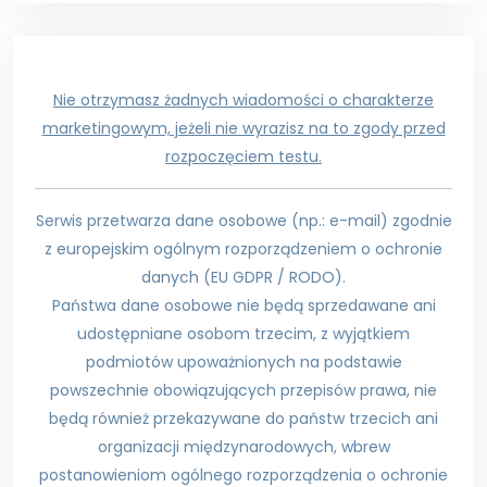
Nie otrzymasz żadnych wiadomości o charakterze
marketingowym, jeżeli nie wyrazisz na to zgody przed
rozpoczęciem testu.
Serwis przetwarza dane osobowe (np.: e-mail) zgodnie
z europejskim ogólnym rozporządzeniem o ochronie
danych (EU GDPR / RODO).
Państwa dane osobowe nie będą sprzedawane ani
udostępniane osobom trzecim, z wyjątkiem
podmiotów upoważnionych na podstawie
powszechnie obowiązujących przepisów prawa, nie
będą również przekazywane do państw trzecich ani
organizacji międzynarodowych, wbrew
postanowieniom ogólnego rozporządzenia o ochronie