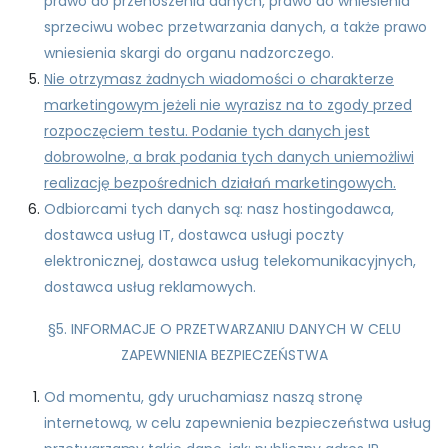
prawo do przenoszenia danych, prawo do wniesienia
sprzeciwu wobec przetwarzania danych, a także prawo
wniesienia skargi do organu nadzorczego.
Nie otrzymasz żadnych wiadomości o charakterze
marketingowym jeżeli nie wyrazisz na to zgody przed
rozpoczęciem testu. Podanie tych danych jest
dobrowolne, a brak podania tych danych uniemożliwi
realizację bezpośrednich działań marketingowych.
Odbiorcami tych danych są: nasz hostingodawca,
dostawca usług IT, dostawca usługi poczty
elektronicznej, dostawca usług telekomunikacyjnych,
dostawca usług reklamowych.
§5. INFORMACJE O PRZETWARZANIU DANYCH W CELU
ZAPEWNIENIA BEZPIECZEŃSTWA
Od momentu, gdy uruchamiasz naszą stronę
internetową, w celu zapewnienia bezpieczeństwa usług