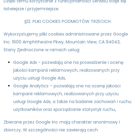
Dzięki temu korzystanie z funkcjonalności Serwisu staje się
łatwiejsze i przyjemniejsze.
§12. PLIKI COOKIES PODMIOTÓW TRZECICH
Wykorzystujemy pliki cookies administrowane przez Google
Inc. 1600 Amphitheatre Pkwy, Mountain View, CA 94043,
Stany Zjednoczone w ramach usług:
Google Ads - pozwalają one na prowadzenie i ocenę
jakości kampanii reklamowych, realizowanych przy
użyciu usługi Google Ads,
Google Analytics – pozwalają one na ocenę jakości
kampanii reklamowych, realizowanych przy użyciu
usługi Google Ads, a także na badanie zachowań i ruchu
użytkowników oraz sporządzanie statystyk ruchu,
Zbierane przez Google Inc mają charakter anonimowy i
zbiorczy. W szczególności nie zawierają cech