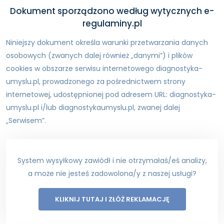
Dokument sporządzono według wytycznych e-
regulaminy.pl
Niniejszy dokument określa warunki przetwarzania danych
osobowych (zwanych dalej również „danymi”) i plików
cookies w obszarze serwisu internetowego diagnostyka-
umyslu.pl, prowadzonego za pośrednictwem strony
internetowej, udostępnionej pod adresem URL: diagnostyka-
umyslu.pl i/lub diagnostykaumyslu.pl, zwanej dalej
„Serwisem”.
System wysyłkowy zawiódł i nie otrzymałaś/eś analizy,
a może nie jesteś zadowolona/y z naszej usługi?
KLIKNIJ TUTAJ I ZŁÓŻ REKLAMACJĘ